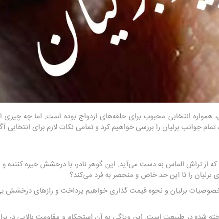
، همواره انتخابی محبوب برای حلقه‌های ازدواج بوده است. اما چه چیزی ا
، تمام جوانب برلیان را بررسی خواهیم کرد و تمامی نکات لازم برای انتخابی آ
که از تراش الماس به دست می‌آید. این گوهر نادر، با درخشش خیره کننده و زی
برلیان را تا این حد خاص و منحصر به فرد می‌کند؟
 خصوصیات برلیان و
نحوه قیمت گذاری
خواهیم پرداخت و رازهای درخشش بی‌نظ
خته شده در طبیعت است. این ویژگی به آن استحکام و مقاومت بالایی در 