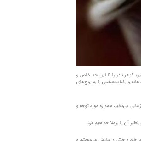
ین گوهر نادر را تا این حد خاص و
گاهانه و رضایت‌بخش را به زوج‌های
بایی بی‌نظیر، همواره مورد توجه و
یر آن را برملا خواهیم کرد.
برابر خط و خش و سایش می‌بخشد و