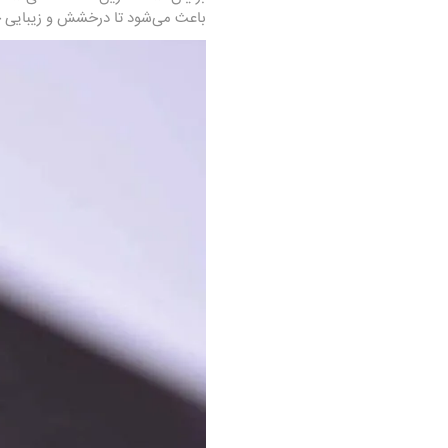
باعث می‌شود تا درخشش و زیبایی خو