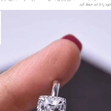
د را تا ابد حفظ کند.