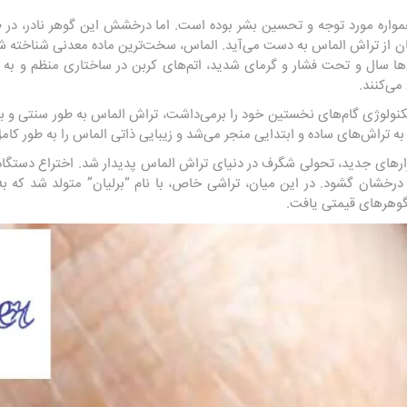
مواره مورد توجه و تحسین بشر بوده است. اما درخشش این گوهر نادر، در ط
یان از تراش الماس به دست می‌آید. الماس، سخت‌ترین ماده معدنی شناخته 
 سال و تحت فشار و گرمای شدید، اتم‌های کربن در ساختاری منظم و به ص
می‌کنند.
تکنولوژی گام‌های نخستین خود را برمی‌داشت، تراش الماس به طور سنتی و 
به تراش‌های ساده و ابتدایی منجر می‌شد و زیبایی ذاتی الماس را به طور کامل
ابزارهای جدید، تحولی شگرف در دنیای تراش الماس پدیدار شد. اختراع دستگ
خشان گشود. در این میان، تراشی خاص، با نام “برلیان” متولد شد که 
 گوهرهای قیمتی یافت.