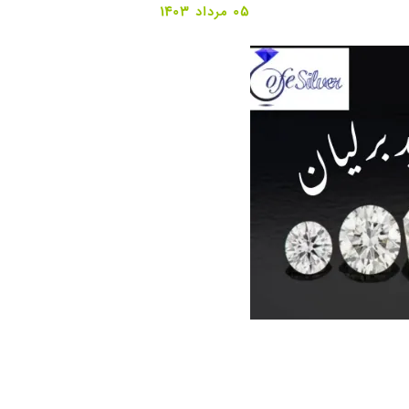
05 مرداد 1403