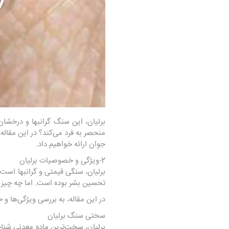
برلیان، این سنگ گرانبها و درخشان
منحصر به فرد می‌کند؟ در این مقاله
جوان ارائه خواهیم داد.
2-ویژگی و خصوصیات برلیان
برلیان، سنگی قیمتی و گرانبها است 
تحسین بشر بوده است. اما چه چیزی 
در این مقاله، به بررسی ویژگی‌ها و
سختی سنگ برلیان
برلیان، سخت‌ترین ماده معدنی شنا