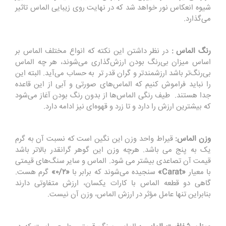
شیوه انعکاس نور خواهد شد که در نهایت روی زیبایی الماس تاثیر
می‌گذارد.
رنگ الماس :
در نظر داشتن این نکته که انواع مختلف الماس بر
اساس میزان بی‌رنگ بودن ارزش‌گذاری می‌شوند، هر چه الماس
بی‌رنگ‌تر باشد ارزشمندتر و گران قدر تر به حساب می‌آید. البته این
را نباید فراموش کنیم که الماس‌های صورتی و آبی از این قاعده
جدا هستند. طیف رنگی الماس‌ها از بدون رنگ بودن آغاز می‌شود
که بیشترین ارزش را دارد و تا زرد و قهوه‌ای نیز ادامه دارد.
وزن الماس:
قیراط واحد وزن این نگین است که نسبت آن به گرم
یک به پنج می باشد. هرچه وزن این گوهر گرانقدر بالاتر باشد
قیمت آن تصاعدی بیشتر می شود. الماس و سایر سنگ‌های قیمتی
با معیار
«Carat»
سنجیده می‌شوند که برابر با
«۰/۲»
گرم هست.
گاهی دو قطعه الماس با کارات یکسان، ارزش متفاوتی دارند
بنابراین تنها عامل مؤثر در ارزش الماس، وزن آن نیست.