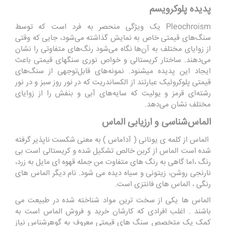
پدیده پلوکرویسم
Pleochroism یک ویژگی منحصر به فرد است که توسط
سنگ‌های قیمتی خاص به نمایش گذاشته می‌شود، جایی که وقتی
از زوایای مختلف به آن‌ها نگاه می‌شود رنگ‌های متفاوتی را نشان
می‌دهند. ساختار کریستالی و خواص نوری سنگهای قیمتی باعث
ایجاد این پدیده میشنود. نمونه‌های قابل‌توجهی از سنگ‌های
قیمتی پلوکروئیک عبارتند از الکساندریت که در نور روز سبز و در نور
رشته‌ای قرمز و یولیت که سایه‌های آبی و بنفش را از زوایای
مختلف نشان می‌دهد.
الماس‌شناسی و ارزیابی الماس
الماس از کلمه ی یونانی ( آداماس ) به معنی شکست ناپذیر گرفته
شده است الماس از کربن خالص تشکیل شده و کریستالی است بی
رنگ ،اما گاهی به رنگ های متفاوت من جمله قهوه ای مایل به زرد،
نارنجی روشن، زیتونی و سیاه دیده می شود. نام دیگر الماس های
رنگی ، الماس های فانتزی است.
الماس ها یکی از سخت ترین مواد شناخته شده در طبیعت می
باشند . اغلب افرادی که کارشان خرید و فروش الماس است به
کمک یک متخصص سنگ های قیمتی معروف به گوهرشناس نیاز