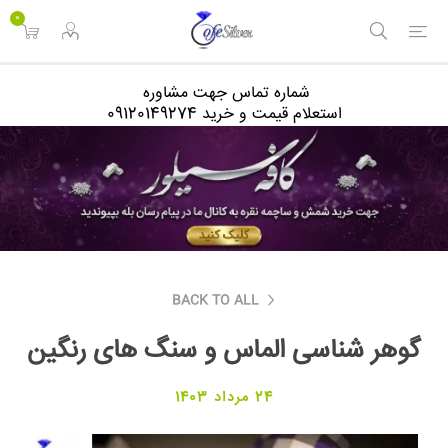
<
0
شماره تماس جهت مشاوره
استعلام قیمت و خرید 09120149274
BACK TO ALL
گوهر شناسی الماس و سنگ های رنگین
24 مرداد 1403