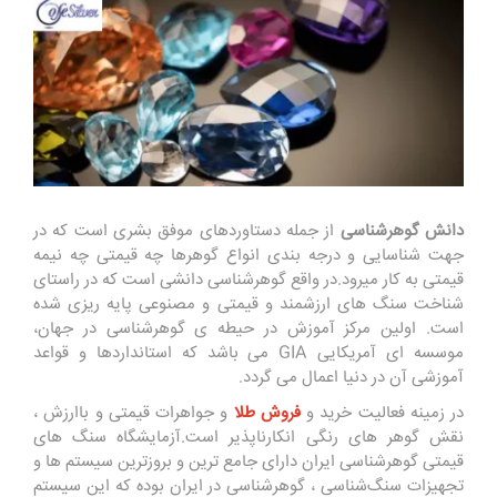
دانش گوهرشناسی
از جمله دستاوردهای موفق بشری است که در
جهت شناسایی و درجه بندی انواع گوهرها چه قیمتی چه نیمه
قیمتی به کار میرود.در واقع گوهرشناسی دانشی است که در راستای
شناخت سنگ های ارزشمند و قیمتی و مصنوعی پایه ریزی شده
است. اولین مرکز آموزش در حیطه ی گوهرشناسی در جهان،
موسسه ای آمریکایی GIA می باشد که استانداردها و قواعد
آموزشی آن در دنیا اعمال می گردد.
در زمینه فعالیت خرید و
فروش طلا
و جواهرات قیمتی و باارزش ،
نقش گوهر های رنگی انکارناپذیر است.آزمایشگاه سنگ های
قیمتی گوهرشناسی ایران دارای جامع ترین و بروزترین سیستم ها و
تجهیزات ‌‌‌‌سنگ‌شناسی ، گوهرشناسی در ایران بوده که این سیستم