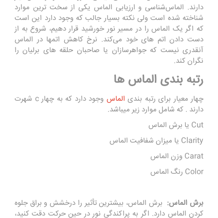
دارند. ‌‌‌‌الماس‌شناسی و ارزیابی الماس یکی از سخت ترین موارد
شناخته شده است ولی نکته بسیار جالب که وجود دارد این است
که اگر یک الماس را در مسیر نور خورشید قرار دهیم، شروع به از
دست دادن اتم های خود می‌کند. نرخ کاهش اتمها در الماس
آنقدری نیست که جواهرسازان یا صاحبان حلقه های برلیان را
نگران کند.
رتبه بندی الماس ها
چهار معیار برای رتبه بندی
الماس
وجود دارد که به چهار c شهرت
دارند . که شامل موارد زیر میباشد.
Cut یا برش الماس
Clarity یا میزان شفافیت الماس
Carat وزن الماس
Color رنگ الماس
برش الماس:
برش الماس، بیشترین تأثیر را درخشش و براق جلوه
کردن الماس دارد. اگر به پراکندگی نور در حین حرکت دقت کنید،