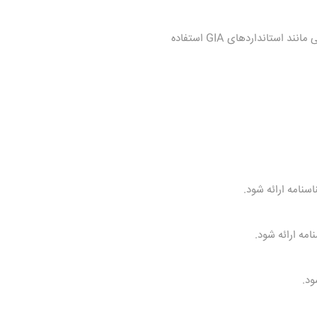
رنگ دقیق سنگ زمرد باید به صورت کامل و دقیق در شناسنامه ذکر شود. ممکن است از استانداردهای رنگی مانند استانداردهای GIA استفاده
سنامه ارائه شود.
مه ارائه شود.
ود.