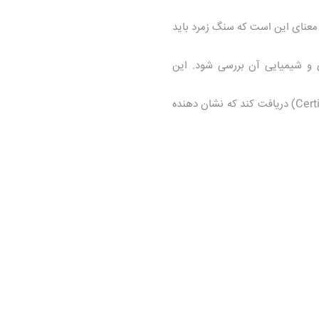
 معنای این است که سنگ زمرد باید
ی و شیمیایی آن بررسی شود. این
پس از انجام آزمایش‌های لازم، سنگ زمرد باید گواهینامه اصالت (Certificate of Authenticity) دریافت کند که نشان دهنده