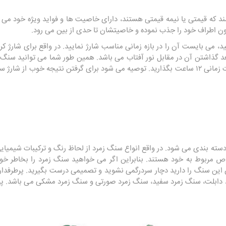
د که قیمتی یا نیمه قیمتی هستند، دارای خاصیت ها و فواید ویژه خود می ب
ون اطراف خود را جذب نموده و خاصیتشان تا حدی از بین می رود.
ید، می بایست آن را در بازه زمانی مناسب شارژ نمایید. در واقع برای شارژ 
گذاشتن آن در مقابل نور آفتاب می باشد. همین طور شما می توانید سنگ زمر
بعد آن را مقابل نور خورشید به مدت زمانی ۱۲ ساعت بگذارید. توصیه می شود برای گرفتن نتیجه 
سته بندی می شود. در واقع انواع سنگ زمرد از لحاظ رنگ و ترکیبات شیمیای
اص مربوط به خود هستند. بنابراین اگر می خواهید سنگ زمرد را بخاطر خو
این سنگ را دارید دچار سردرگمی نشوید و تصمیمی درست بگیرید. پرطرفدار 
دابلت، سنگ زمرد سفید، سنگ زمرد صورتی و سنگ زمرد مشکی می باشد. پرطر