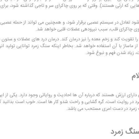
 که ارثی هستند). وقتی که بر روی چاکرای سر و تاجی گذاشته شود، برای 
د تعادل در سیستم عصبی برقرار شود، و همچنین می تواند از حمله عصبی 
 روی چاکرای قلب، سبب نیرودهی عضلات قلبی خواهد شد.
ا تقویت کند و زخم معده را نیز درمان کند. درمان درد های عضلات و ستون
از ماساژ با آن استفاده خواهد شد. بخاطر اینکه سنگ زمرد توانایی تولید انر
، زیاد شدن فهم و نبوغ شود.
ام
ارای ارزش هستند که درباره آن ها احادیث و روایاتی وجود دارد. یکی از ا
رد در روایت است، گره گشایی و راحت شدو کار ها است. خوب است بدانید که 
 زمرد در دست امری مستحب می باشد.
سنگ زمرد