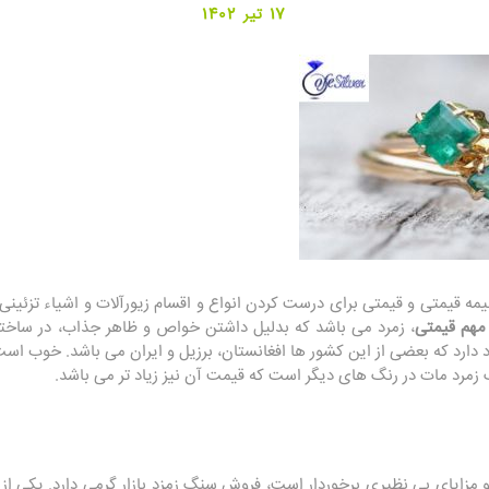
17 تیر 1402
یمه قیمتی و قیمتی برای درست کردن انواع و اقسام زیورآلات و اشیاء تزئینی
هم قیمتی
، زمرد می باشد که بدلیل داشتن خواص و ظاهر جذاب، در ساختن ج
 دارد که بعضی از این کشور ها افغانستان، برزیل و ایران می باشد. خوب است
مرد مات در رنگ های دیگر است که قیمت آن نیز زیاد تر می باشد.
مزایای بی نظیری برخوردار است، فروش سنگ زمزد بازار گرمی دارد. یکی از