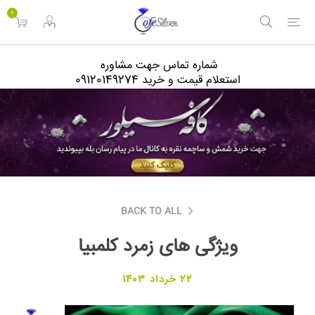
<
0
شماره تماس جهت مشاوره
استعلام قیمت و خرید 09120149274
BACK TO ALL
ویژگی های زمرد کلمبیا
22 خرداد 1403