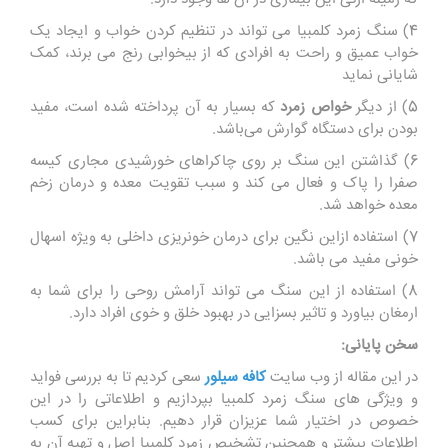
4) سنگ زمرد کلمبیا می تواند در تنظیم کردن خواب و ایجاد یک
خواب عمیق و راحت به افرادی که از بیخوابی رنج می برند، کمک
شایانی نماید
5) از دیگر
خواص زمرد
که بسیار به آن پرداخته شده ‌است، مفید
بودن برای دستگاه گوارش می‌باشد.
6) گذاشتن این سنگ بر روی چاکراهای خورشیدی مجاری کیسه
صفرا را پاک و فعال می‌ کند و سبب تقویت معده و درمان زخم
معده خواهد شد
.
7) استفاده ازاین نگین برای درمان خونریزی داخلی به ویژه اسهال
خونی مفید می ‌باشد
.
8) استفاده از این سنگ می تواند آرامش روحی را برای شما به
ارمغان بیاورد و تاثیر بسزایی در بهبود خلق و خوی افراد دارد.
سخن پایانی:
در این مقاله از وب سایت
کافه سیلور
سعی کردیم تا به بررسی فواید
و ویژگی های سنگ زمرد کلمبیا بپردازیم و اطلاعاتی را در این
خصوص در اختیار شما عزیزان قرار دهیم. بنابراین برای کسب
اطلاعات بیشتر و همچنین تشخیص زمرد کلمبیا اصل و تهیه آن به