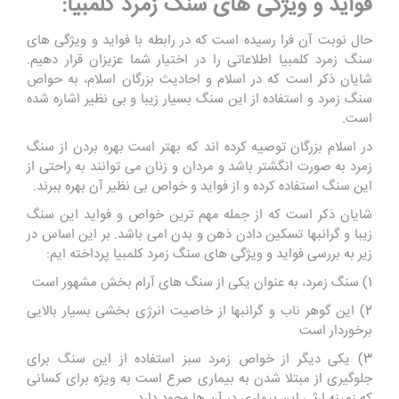
فواید و ویژگی های سنگ زمرد کلمبیا:
حال نوبت آن فرا رسیده است که در رابطه با فواید و ویژگی های
سنگ زمرد کلمبیا اطلاعاتی را در اختیار شما عزیزان قرار دهیم.
شایان ذکر است که در اسلام و احادیث بزرگان اسلام، به حواص
سنگ زمرد و استفاده از این سنگ بسیار زیبا و بی نظیر اشاره شده
است.
در اسلام بزرگان توصیه کرده اند که بهتر است بهره بردن از سنگ
زمرد به صورت انگشتر باشد و مردان و زنان می توانند به راحتی از
این سنگ استفاده کرده و از فواید و خواص بی نظیر آن بهره ببرند.
شایان ذکر است که از جمله مهم ترین خواص و فواید این سنگ
زیبا و گرانبها تسکین دادن ذهن و بدن امی باشد. بر این اساس در
زیر به بررسی فواید و ویژگی های سنگ زمرد کلمبیا پرداخته ایم:
1) سنگ زمرد، به عنوان یکی از سنگ های آرام بخش مشهور است
2) این گوهر ناب و گرانبها از خاصیت انرژی بخشی بسیار بالایی
برخوردار است
3) یکی دیگر از خواص زمرد سبز استفاده از این سنگ برای
جلوگیری از مبتلا شدن به بیماری صرع است به ویژه برای کسانی
که زمینه ارثی این بیماری در آن ها وجود دارد
.