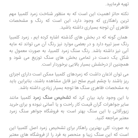
تهیه فرمایید.
نکته حائز اهمیت این است که به منظور شناخت زمرد کلمبیا مهم
‌ترین راهکاری که وجود دارد، این است که رنگ و مشخصات
ظاهری آن توجه بسیاری داشته باشید.
همان گونه که در بخش های گذشته اشاره کرده ایم ، زمرد کلمبیا
رنگ سبز تیره دارد و در بعضی موارد نیز رنگ آن می ‌تواند ته ‌مایه
آبی نیز داشته باشد. رنگ سنگ زمرد کلمبیا، به صورت معمول به
شکل یک دست در تمامی بخش های سنگ توزیع می شود و
همچنین از درخشش بسیار بالایی برخوردار است.
می توان اذعان داشت که زمردهای کلمبیا ممکن است دارای اجزای
ریز باشند با چشم غیرم سلح نیز قابل مشاهده باشند، بنابراین باید
به مشخصات ظاهری سنگ ها توجه بسیار زیادی داشته باشد.
با این وجود باید بیان کرد که
تشخیص سنگ زمرد
کلمبیا مانند
سایر جواهرات گران ‌قیمت کار راحت و یا آسانی نبوده و برای خرید
زیورآلاتی با این سنگ بهتر است به فروشگاه جواهر سنگ زمرد
معتبر مراجعه کنید.
به صورت کلی بهترین راهکار برای تشخیص زمرد اصل کلمبیا این
است که این سنگ زیبا و منحصر به فرد را از فروشگاه های معتبر