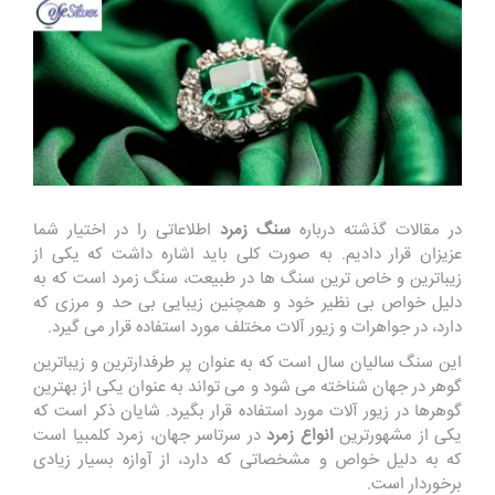
در مقالات گذشته درباره
سنگ زمرد
اطلاعاتی را در اختیار شما
عزیزان قرار دادیم. به صورت کلی باید اشاره داشت که یکی از
زیباترین و خاص ترین سنگ ها در طبیعت، سنگ زمرد است که به
دلیل خواص بی نظیر خود و همچنین زیبایی بی حد و مرزی که
دارد، در جواهرات و زیور آلات مختلف مورد استفاده قرار می گیرد.
این سنگ سالیان سال است که به عنوان پر طرفدارترین و زیباترین
گوهر در جهان شناخته می شود و می تواند به عنوان یکی از بهترین
گوهرها در زیور آلات مورد استفاده قرار بگیرد. شایان ذکر است که
یکی از مشهورترین
انواع زمرد
در سرتاسر جهان، زمرد کلمبیا است
که به دلیل خواص و مشخصاتی که دارد، از آوازه بسیار زیادی
برخوردار است.