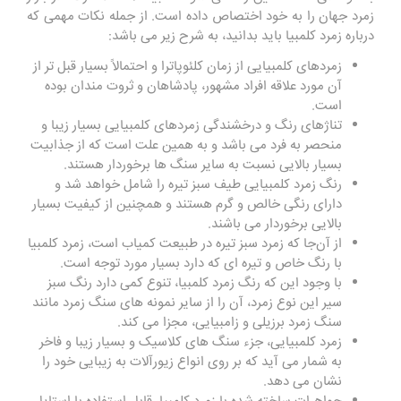
زمرد جهان را به خود اختصاص داده است
.
از جمله نکات مهمی که
درباره زمرد کلمبیا باید بدانید، به شرح زیر می باشد:
زمردهای کلمبیایی از زمان کلئوپاترا و احتمالاً بسیار قبل تر از
آن مورد علاقه افراد مشهور، پادشاهان و ثروت مندان بوده
است.
تناژهای رنگ و درخشندگی زمردهای کلمبیایی بسیار زیبا و
منحصر به فرد می باشد و به همین علت است که از جذابیت
بسیار بالایی نسبت به سایر سنگ ها برخوردار هستند.
رنگ زمرد کلمبیایی طیف سبز تیره را شامل خواهد شد و
دارای رنگی خالص و گرم هستند و همچنین از کیفیت بسیار
بالایی برخوردار می باشند.
از آن‌جا که زمرد سبز تیره در طبیعت کمیاب است، زمرد کلمبیا
با رنگ خاص و تیره ‌ای که دارد بسیار مورد توجه است.
با وجود این که رنگ زمرد کلمبیا، تنوع کمی دارد رنگ سبز
سیر این نوع زمرد، آن را از سایر نمونه های سنگ زمرد مانند
سنگ زمرد برزیلی و زامبیایی، مجزا می ‌کند.
زمرد کلمبیایی، جزء سنگ ‌های کلاسیک و بسیار زیبا و فاخر
به شمار می آید که بر روی انواع زیورآلات به زیبایی خود را
نشان می دهد.