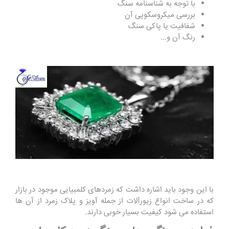
با توجه به شناسنامه سنگ
بررسی میکروسکوپی آن
شفافیت یا پاکی سنگ
رنگ آن و...
با این وجود باید اشاره داشت که زمردهای کلمبیایی موجود در بازار
که در ساخت انواع زیورآلات از جمله آویز و پلاک زمرد از آن ‌ها
استفاده می ‌شود کیفیت بسیار خوبی دارند.