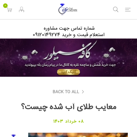
<
0
شماره تماس جهت مشاوره
استعلام قیمت و خرید 09120149274
BACK TO ALL
معایب طلای آب شده چیست؟
08 خرداد 1403