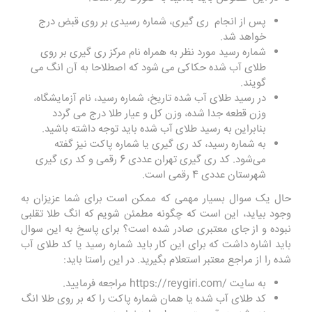
پس از انجام ری گیری، شماره رسیدی بر روی قبض درج
خواهد شد.
شماره رسید مورد نظر به همراه نام مرکز ری گیری بر روی
طلای آب شده حکاکی می شود که اصطلاحا به آن انگ می
گویند.
در رسید طلای آب شده تاریخ، شماره رسید، نام آزمایشگاه،
وزن قطعه جدا شده، وزن کل و عیار طلا درج می گردد
بنابراین به رسید طلای آب شده باید توجه داشته باشید.
به شماره رسید، کد ری گیری یا شماره پاکت نیز گفته
می‌شود. کد ری گیری تهران عددی 6 رقمی و کد ری گیری
شهرستان عددی 4 رقمی‌ است.
حال یک سوال بسیار مهمی که ممکن است برای شما عزیزان به
وجود بیاید، این است که چگونه مطمئن شویم که انگ طلا تقلبی
نبوده و از جای معتبری صادر شده است؟ برای پاسخ به این سوال
باید اشاره داشت که برای این کار باید شماره رسید یا کد طلای آب
شده را از مراجع معتبر استعلام بگیرید
.
در این راستا باید:
به سایت
https://reygiri.com/
مراجعه فرمایید
.
کد طلای آب شده یا همان شماره پاکت را که بر روی طلا انگ