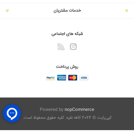
خدمات مشتریان
شبکه های اجتماعی
روش پرداخت
Powered by
nopCommerce
کپی‌رایت © 2026 کافه نقره. کلیه حقوق محفوظ است.