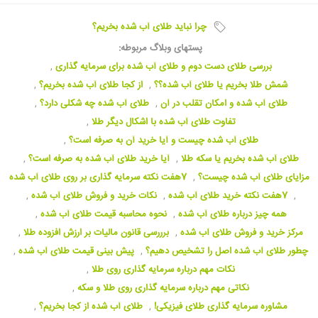
چرا نباید طلای آب شده بخریم؟
پستهای وبلاگ مربوطه:
بررسی طلای دست دوم و طلای آب شده برای سرمایه گذاری
,
شمش طلا بخریم یا طلای آب شده؟؟
,
از کجا طلای آب شده بخریم؟
,
طلای آب شده و امکان تقلب در آن
,
طلای آب شده چه شکلی دارد؟
,
تفاوت طلای آب شده با اشکال دیگر طلا
,
طلای آب شده چیست و آیا خرید آن به صرفه است؟
,
طلای آب شده بخریم یا سکه طلا
,
آیا خرید طلای آب شده به صرفه است؟
,
مزایای طلای آب شده چیست؟
,
7هفت نکته سرمایه گذاری بر روی طلای آب شده
,
7هفت نکته خرید طلای آب شده
,
نکات خرید و فروش طلای آب شده
,
همه چیز درباره طلای آب شده
,
نحوه محاسبه قیمت طلای آب شده
,
مرکز خرید و فروش طلای آب شده
,
برررسی قانون مالیات بر ارزش افزوده طلا
,
چطور طلای آب شده اصل را تشخیص دهیم؟
,
پیش بینی قیمت طلای آب شده
,
نکات مهم درباره سرمایه گذاری روی طلا
,
نکاتی مهم درباره سرمایه گذاری روی طلا و سکه
,
مشاوره سرمایه گذاری طلای فیزیکی!
,
طلای آب شده از کجا بخریم؟
,