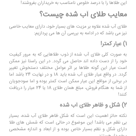
این طلاها را با درصد خلوص نامناسب به خریداران بفروشند!
معایب طلای آب شده چیست؟
طلای آب شده علاوه بر مزیت های بسیار خود، دارای معایب خاصی
نیز می باشد که در ادامه به بررسی آن ها می پردازیم:
1) عیار کمتر!
به صورت کلی طلای آب شده از ذوب طلاهایی که به مرور کیفیت
خود را از دست داده اند حاصل می گردد. در این راستا نیز ممکن
است عیار این گونه طلاها بر اثر عوامل مختلف دستخوش تغییر
گردد. در واقع عیار طلای آب شده باید 18 و در نهایت 24 باشد اما
در برخی از مواقع این عیار ممکن است کمتر بوده و اما سودجویان
از شما به هنگام فروش، مبلغ همان طلای 18 یا 24 عیار را دریافت
کنند!
2) شکل و ظاهر طلای آب شده
نکته حائز اهمیت این است که شکل ظاهر طلای آب شده، بسیار
بی نظم می باشد! این موضوع در حالی است که شمش های طلا
دارای شکل و نظم بسیار خاص بوده و از ابعاد و اندازه مشخصی
برخوردار هستند.