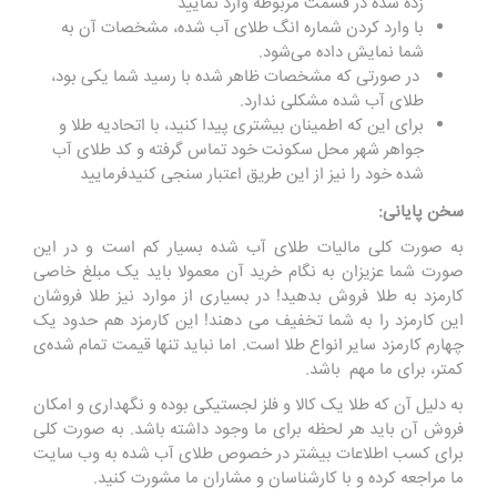
زده شده در قسمت مربوطه وارد نمایید
با وارد کردن شماره انگ طلای آب شده، مشخصات آن به
شما نمایش داده می‌شود.
در صورتی که مشخصات ظاهر شده با رسید شما یکی بود،
طلای آب شده مشکلی ندارد.
برای این که اطمینان بیشتری پیدا کنید، با اتحادیه طلا و
جواهر شهر محل سکونت خود تماس گرفته و کد طلای آب
شده خود را نیز از این طریق اعتبار سنجی کنیدفرمایید
سخن پایانی:
به صورت کلی مالیات طلای آب شده بسیار کم است و در این
صورت شما عزیزان به نگام خرید آن معمولا باید یک مبلغ خاصی
کارمزد به طلا فروش بدهید! در بسیاری از موارد نیز طلا فروشان
این کارمزد را به شما تخفیف می دهند! این کارمزد هم حدود یک
چهارم کارمزد سایر انواع طلا است. اما نباید تنها قیمت تمام شده‌ی
کمتر، برای ما مهم باشد.
به دلیل آن که طلا یک کالا و فلز لجستیکی بوده و نگهداری و امکان
فروش آن باید هر لحظه برای ما وجود داشته باشد. به صورت کلی
برای کسب اطلاعات بیشتر در خصوص طلای آب شده به وب سایت
ما مراجعه کرده و با کارشناسان و مشاران ما مشورت کنید.