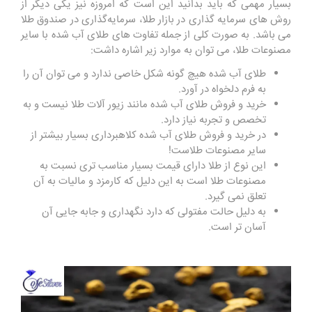
بسیار مهمی که باید بدانید این است که امروزه نیز یکی دیگر از
روش های سرمایه گذاری در بازار طلا، سرمایه‌گذاری در صندوق طلا
می باشد. به صورت کلی از جمله تفاوت های طلای آب شده با سایر
مصنوعات طلا، می توان به موارد زیر اشاره داشت:
طلای آب شده هیچ گونه شکل خاصی ندارد و می توان آن را
به فرم دلخواه در آورد.
خرید و فروش طلای آب شده مانند زیور آلات طلا نیست و به
تخصص و تجربه نیاز دارد.
در خرید و فروش طلای آب شده کلاهبرداری بسیار بیشتر از
سایر مصنوعات طلاست!
این نوع از طلا دارای قیمت بسیار مناسب تری نسبت به
مصنوعات طلا است به این دلیل که کارمزد و مالیات به آن
تعلق نمی ‌گیرد.
به دلیل حالت مفتولی که دارد نگهداری و جابه ‌جایی آن
آسان ‌تر است.