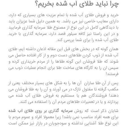
چرا نباید طلای آب شده بخریم؟
خرید و فروش طلای آب شده با تمام مزیت های بسیاری که دارد،
دارای معایب خاصی نیز می باشد. به همین دلیل شما عزیزان باید
با دیدگاهی کامل در این نوع از مصنوع طلا سرمایه گذاری فرمایید
و در این راستا نیز کافه سیلور قصد دارد، سرمایه گذاری با خرید
طلای آب شده را برای شما بررسی کند.
همان گونه که در بخش های قبل این مقاله اذعان داشته ایم، طلای
آب شده از ذوب کردن طلاهای دست دوم و از کار افتاده‌ حاصل می
شوند که طلا فروشان این گونه طلاها را از مردم خریداری کرده و
سپس ان را به کارگاه های ساخت طلا برای انجام عملیات ذوب می
فرستند!
پس از آن طلا سازان آن ‌ها را به شکل های بسیار مختلف یعنی از
مکعب گرفته تا مفتول نازک در می آورند و آن را به طلا فروشان می
دهند! فروشندگان ‌هم یا مستقیم به فروش طلای آب شده می
‌پردازند و یا در تعمیرات طلاهای مردم آن را استفاده می کنند.
شایان ذکر است که روش
سرمایه گذاری بر روی طلای آب شده
برای همه افراد مناسب نمی باشد! زیرا معمولا افراد و عموم مردم با
این نوع طلا آشنایی نداشته و سودجویان در بازار نیز ممکن است