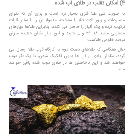
4) امکان تقلب در طلای آب شده
به صورت کلی طلا فلزی بسیار نرم است و برای آن که بتوان
مصنوعات و زیور آلات طلا را ساخت، معمولا آن را با سایر فلزات
ترکیب کرده و یک آلیاژ را حاصل می کندد. بنابراین طلاها عیارهای
متفاوتی مانند ۱۸، ۲۴ و ... دارند و این عیار نشان دهنده میزان
درصد خلوص طلاست.
حال هنگامی که طلاهای دست دوم به کارگاه ذوب طلا ارسال می
گردد، مقدار زیادی از آن ها بدون تفکیک شدن، با یکدیگر ذوب
خواهند شد و این ناخاصلی ها در طلای ذوب شده باقی خواهد
ماند.