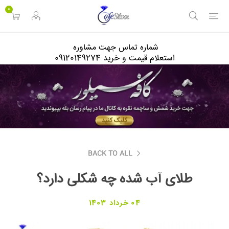
<
0
شماره تماس جهت مشاوره
استعلام قیمت و خرید 09120149274
BACK TO ALL
طلای آب شده چه شکلی دارد؟
04 خرداد 1403