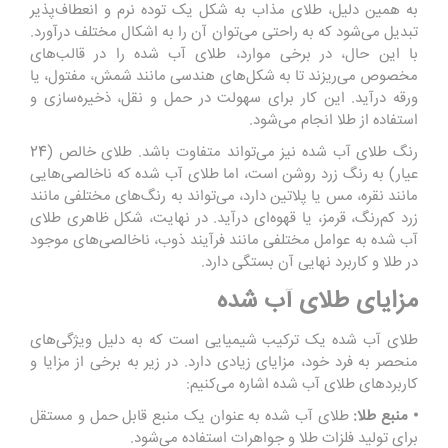
به همین دلیل، طلای مذاب به شکل یک توده نرم و انعطاف‌پذیر
تبدیل می‌شود که به راحتی می‌توان آن را به اشکال مختلف درآورد.
با این حال، در برخی موارد، طلای آب شده را در قالب‌های
مخصوص می‌ریزند تا به شکل‌های هندسی مانند شمش، مفتول، یا
ورقه درآید. این کار برای سهولت در حمل و نقل، ذخیره‌سازی و
استفاده از طلا انجام می‌شود.
رنگ طلای آب شده نیز می‌تواند متفاوت باشد. طلای خالص (24
عیار) به رنگ زرد روشن است، اما طلای آب شده که ناخالصی‌هایی
مانند نقره، مس یا پلاتین دارد، می‌تواند به رنگ‌های مختلفی مانند
زرد کم‌رنگ، قرمز، یا قهوه‌ای درآید. در نهایت، شکل ظاهری طلای
آب شده به عوامل مختلفی مانند فرآیند ذوب، ناخالصی‌های موجود
در طلا و کاربرد نهایی آن بستگی دارد.
مزایای طلای آب شده
طلای آب شده یک ترکیب شیمیایی است که به دلیل ویژگی‌های
منحصر به فرد خود، مزایای زیادی دارد. در زیر به برخی از مزایا و
کاربردهای طلای آب شده اشاره می‌کنیم:
• منبع طلا:
طلای آب شده به عنوان یک منبع قابل حمل و مستقل
برای تولید فلزات طلا و جواهرات استفاده می‌شود.