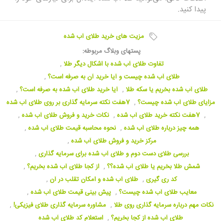
پیدا کنید.
مزیت های خرید طلای آب شده
پستهای وبلاگ مربوطه:
تفاوت طلای آب شده با اشکال دیگر طلا
,
طلای آب شده چیست و آیا خرید آن به صرفه است؟
,
طلای آب شده بخریم یا سکه طلا
,
آیا خرید طلای آب شده به صرفه است؟
,
مزایای طلای آب شده چیست؟
,
7هفت نکته سرمایه گذاری بر روی طلای آب شده
,
7هفت نکته خرید طلای آب شده
,
نکات خرید و فروش طلای آب شده
,
همه چیز درباره طلای آب شده
,
نحوه محاسبه قیمت طلای آب شده
,
مرکز خرید و فروش طلای آب شده
,
بررسی طلای دست دوم و طلای آب شده برای سرمایه گذاری
,
شمش طلا بخریم یا طلای آب شده؟؟
,
از کجا طلای آب شده بخریم؟
,
کد ری‌‏ گیری
,
طلای آب شده و امکان تقلب در آن
,
معایب طلای آب شده چیست؟
,
پیش بینی قیمت طلای آب شده
,
نکات مهم درباره سرمایه گذاری روی طلا
,
مشاوره سرمایه گذاری طلای فیزیکی!
,
طلای آب شده از کجا بخریم؟
,
استعلام کد طلای آب شده