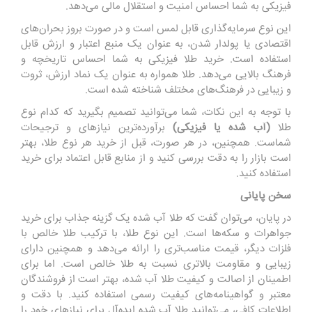
فیزیکی به شما احساس امنیت و استقلال مالی می‌دهد.
این نوع سرمایه‌گذاری قابل لمس است و در صورت بروز بحران‌های
اقتصادی یا پولدار شدن، به عنوان یک منبع اعتبار و ارزش قابل
استفاده است. خرید طلا فیزیکی به شما احساس تاریخچه و
فرهنگ بالایی می‌دهد. طلا همواره به عنوان یک نماد ارزش، ثروت
و زیبایی در فرهنگ‌های مختلف شناخته شده است.
با توجه به این نکات، شما می‌توانید تصمیم بگیرید که کدام نوع
طلا
(آب شده یا فیزیکی)
برآورده‌ترین نیازهای و ترجیحات
شماست. همچنین، در هر صورت، قبل از خرید هر نوع طلا، بهتر
است بازار را به دقت بررسی کنید و از منابع قابل اعتماد برای خرید
استفاده کنید.
سخن پایانی
در پایان، می‌توان گفت که طلا آب شده یک گزینه جذاب برای خرید
جواهرات و سکه‌ها است. این نوع طلا، با ترکیب طلا خالص با
فلزات دیگر، قیمت مناسب‌تری را ارائه می‌دهد و همچنین دارای
زیبایی و مقاومت بالاتری نسبت به طلا خالص است. اما برای
اطمینان از اصالت و کیفیت طلا آب شده، بهتر است از فروشندگان
معتبر و گواهینامه‌های کیفیت رسمی استفاده کنید. با دقت و
اطلاعات کافی، می‌توانید طلا آب شده ایده‌آل برای نیازهای خود را