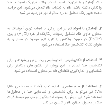
طلا، آزمایش با نیتریک اسید است. وقتی نیتریک اسید با طلا
واکنش داشته باشد، طلا به نیترات طلا تبدیل می‌شود. این فرآیند
باعث تغییر رنگ محلول به زرد متاثر از نور خورشید می‌شود.
2. آزمایش با آمونیاک:
در این روش، با اضافه کردن آمونیاک به
محلول حاوی طلا، تشکیل رسوبات رنگارنگ از نقره (AgCl) و روی
(PbCl2) در صورت واکنش با کلریدهای موجود در محلول، به
عنوان نشانه تشخیص طلا استفاده می‌شود.
3. استفاده از الکتروشیمی:
الکتروشیمی یک روش پیشرفته‌تر برای
تشخیص طلا است. در این روش، از الکترودهای ولتامتر برای
شناسایی و اندازه‌گیری نقطه‌ای طلا در محلول استفاده می‌شود.
4. استفاده از طیف‌سنجی:
طیف‌سنجی (مانند طیف‌سنجی UV-
Vis) نیز می‌تواند برای تشخیص و شناسایی طلا در محلول‌ها
استفاده شود. این روش به وسیله اندازه‌گیری جذب نور توسط ذرات
طلا در محلول، میزان طلا را تعیین می‌کند.