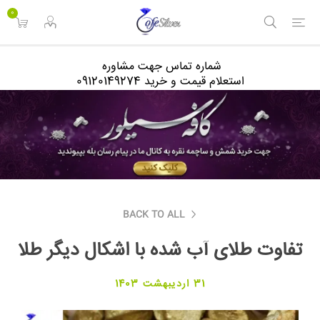
<
0
شماره تماس جهت مشاوره
استعلام قیمت و خرید 09120149274
BACK TO ALL
تفاوت طلای آب شده با اشکال دیگر طلا
31 اردیبهشت 1403