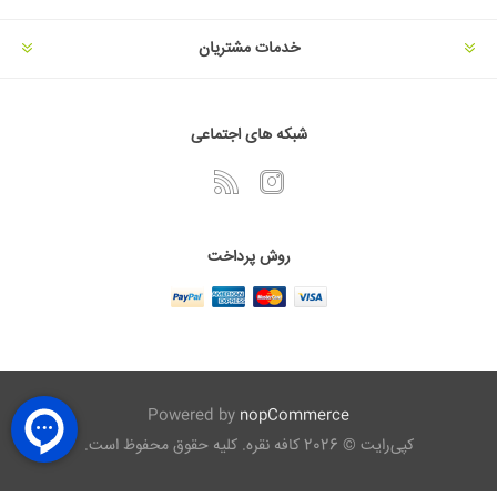
خدمات مشتریان
شبکه های اجتماعی
روش پرداخت
Powered by
nopCommerce
کپی‌رایت © 2026 کافه نقره. کلیه حقوق محفوظ است.