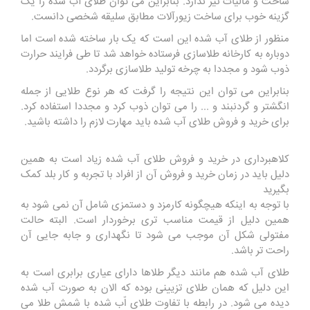
ساخت و مالیات نیز ندارد. بنابراین می توان طلای آب شده را یک
گزینه خوب برای ساخت زیورآلات مطابق سلیقه شخصی دانست.
منظور از طلای آب شده این است که یک بار ساخته شده است اما
دوباره به کارخانه طلاسازی فرستاده خواهد شد تا طی فرایند حرارت
ذوب شود و مجددا به چرخه تولید طلاسازی برگردد.
بنابراین می توان این نتیجه را گرفت که هر نوع طلایی از جمله
انگشتر و گردنبند و ... را می توان ذوب کرد و مجددا استفاده کرد.
برای خرید و فروش طلای آب شده باید مهارت لازم را داشته باشید.
کلاهبرداری در خرید و فروش طلای آب شده زیاد است به همین
دلیل باید در زمان خرید و فروش آن از افراد با تجربه و کار بلد کمک
بگیرید
با توجه به اینکه هیچگونه کارمزد و دستمزی شامل آن نمی شود به
همین دلیل از قیمت مناسب تری برخوردار است. البته حالت
مفتولی شکل آن موجب می شود تا نگهداری و جابه جایی آن
راحت تر باشد.
طلای آب شده هم مانند دیگر طلاها دارای عیاری برابری است به
این دلیل که همان طلای تزیینی بوده که الان به صورت آب شده
دیده می شود. در رابطه با تفاوت طلای اّب شده با شمش طلا می