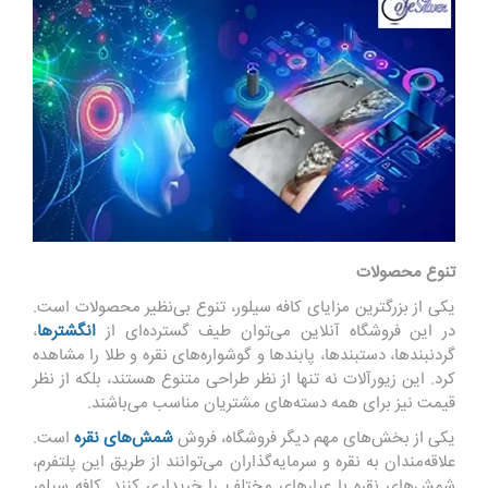
تنوع محصولات
یکی از بزرگترین مزایای کافه سیلور، تنوع بی‌نظیر محصولات است.
در این فروشگاه آنلاین می‌توان طیف گسترده‌ای از
انگشترها
،
گردنبندها، دستبندها، پابندها و گوشواره‌های نقره و
طلا
را مشاهده
کرد. این زیورآلات نه تنها از نظر طراحی متنوع هستند، بلکه از نظر
قیمت نیز برای همه دسته‌های مشتریان مناسب می‌باشند.
یکی از بخش‌های مهم دیگر فروشگاه، فروش
شمش‌های نقره
است.
علاقه‌مندان به نقره و سرمایه‌گذاران می‌توانند از طریق این پلتفرم،
شمش‌های نقره با عیارهای مختلف را خریداری کنند. کافه سیلور