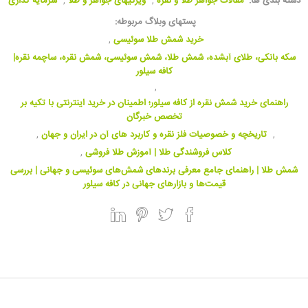
دسته بندی ها:
مقالات جواهر طلا و نقره
,
ویژگیهای جواهر و طلا
,
سرمایه گذاری
پستهای وبلاگ مربوطه:
خرید شمش طلا سوئیسی
,
سکه بانکی، طلای آبشده، شمش طلا، شمش سوئیسی، شمش نقره، ساچمه نقره|
کافه سیلور
,
راهنمای خرید شمش نقره از کافه سیلور؛ اطمینان در خرید اینترنتی با تکیه بر
تخصص خبرگان
,
تاریخچه و خصوصیات فلز نقره و کاربرد های آن در ایران و جهان
,
کلاس فروشندگی طلا | آموزش طلا فروشی
,
شمش طلا | راهنمای جامع معرفی برندهای شمش‌های سوئیسی و جهانی | بررسی
قیمت‌ها و بازارهای جهانی در کافه سیلور