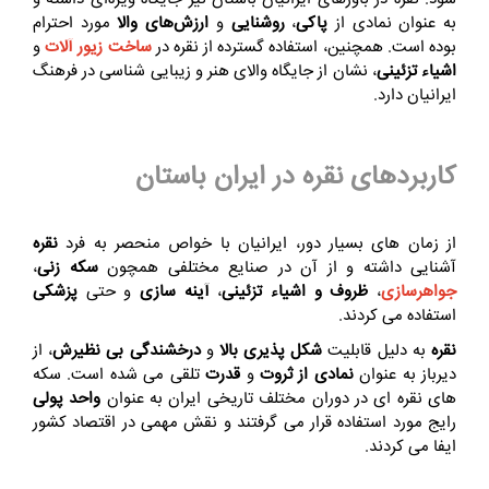
به عنوان نمادی از
پاکی
،
روشنایی
و
ارزش‌های والا
مورد احترام
بوده است. همچنین، استفاده گسترده از نقره در
ساخت زیور آلات
و
اشیاء تزئینی
، نشان از جایگاه والای هنر و زیبایی‌ شناسی در فرهنگ
ایرانیان دارد.
کاربردهای نقره در ایران باستان
از زمان های بسیار دور، ایرانیان با خواص منحصر به فرد
نقره
آشنایی داشته و از آن در صنایع مختلفی همچون
سکه زنی
،
جواهرسازی
،
ظروف و اشیاء تزئینی
،
آینه سازی
و حتی
پزشکی
استفاده می کردند.
نقره
به دلیل قابلیت
شکل پذیری بالا
و
درخشندگی بی نظیرش
، از
دیرباز به عنوان
نمادی از ثروت
و
قدرت
تلقی می شده است. سکه
های نقره ای در دوران مختلف تاریخی ایران به عنوان
واحد پولی
رایج مورد استفاده قرار می گرفتند و نقش مهمی در اقتصاد کشور
ایفا می کردند.