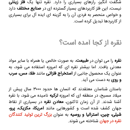
شگفت‌ انگیز، رازهای بسیاری را دارد. نقره تنها یک
فلز زینتی
نیست، این فلز کاربردهای بسیار گسترده‌ ای در
صنایع مختلف
دارد
و خواص منحصر به فردی آن را به گزینه‌‌ ای ایده‌ آل برای بسیاری
از کاربردها تبدیل کرده است.
نقره از کجا آمده است؟
نقره
را می‌ توان در
طبیعت
، به صورت خالص یا همراه با سایر مواد
معدنی یافت. اما بیشتر نقره‌‌ ای که امروزه استفاده می‌ شود، به
عنوان یک محصول جانبی از
استخراج فلزاتی
مانند
طلا، مس، سرب
و روی
به دست می‌ آید.
باستان‌ شناسان معتقدند که انسان‌ ها حدود ۳۰۰۰ سال پیش از
میلاد مسیح، در منطقه‌ ای که امروزه
ترکیه
نامیده می‌ شود، با نقره
آشنا شدند. از آن زمان تاکنون،
معادن نقره
در بسیاری از نقاط
جهان کشف شده است و کشورهایی مانند
آمریکا، مکزیک، پرو،
شیلی، چین، استرالیا و روسیه
به عنوان
بزرگ‌ ترین تولید کنندگان
نقره در جهان
شناخته می‌ شوند.