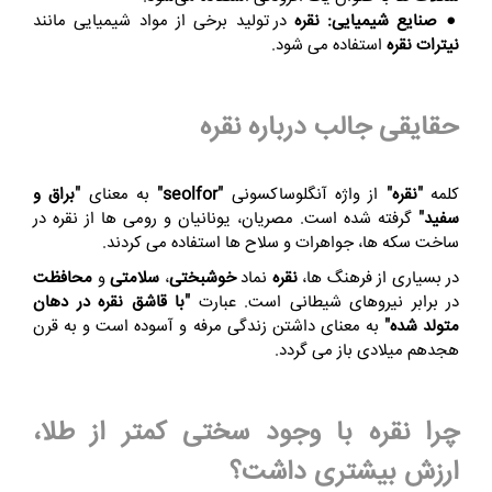
● صنایع شیمیایی:
نقره
در تولید برخی از مواد شیمیایی مانند
نیترات نقره
استفاده می‌ شود.
حقایقی جالب درباره نقره
کلمه
"نقره"
از واژه آنگلوساکسونی
"seolfor"
به معنای
"براق و
سفید"
گرفته شده است. مصریان، یونانیان و رومی‌ ها از نقره در
ساخت سکه‌ ها، جواهرات و سلاح‌ ها استفاده می‌ کردند.
در بسیاری از فرهنگ‌ ها،
نقره
نماد
خوشبختی
،
سلامتی
و
محافظت
در برابر نیروهای شیطانی است. عبارت
"با قاشق نقره در دهان
متولد شده"
به معنای داشتن زندگی مرفه و آسوده است و به قرن
هجدهم میلادی با‌ز می‌‌ گردد.
چرا نقره با وجود سختی کمتر از طلا،
ارزش بیشتری داشت؟