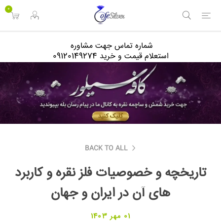
<
0
شماره تماس جهت مشاوره
استعلام قیمت و خرید 09120149274
BACK TO ALL
تاریخچه و خصوصیات فلز نقره و کاربرد
های آن در ایران و جهان
01 مهر 1403