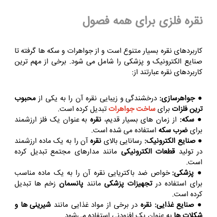
نقره فلزی برای همه فصول
کاربردهای نقره بسیار متنوع است و از جواهرات و سکه‌ ها گرفته تا
صنایع الکترونیک و پزشکی را شامل می‌ شود. برخی از مهم‌ ترین
کاربردهای نقره عبارتند از:
● جواهرسازی:
درخشندگی و زیبایی نقره آن را به یکی از
محبوب‌
ترین فلزات
برای
ساخت جواهرات
تبدیل کرده است.
● سکه:
از زمان‌ های بسیار قدیم،
نقره
به عنوان یک فلز ارزشمند
برای
ضرب سکه
استفاده می‌ شده است.
● صنایع الکترونیک:
رسانایی بالای
نقره
آن را به یک ماده ارزشمند
در تولید
قطعات الکترونیکی
مانند مدارهای مجتمع تبدیل کرده
است.
● پزشکی:
خواص ضد باکتریایی نقره آن را به یک ماده مناسب
برای استفاده در
تجهیزات پزشکی
مانند
پانسمان
زخم‌ ها تبدیل
کرده است.
● صنایع غذایی:
نقره
در برخی از مواد غذایی مانند
شیرینی‌ ها و
شکلات‌ ها
به عنوان یک افزودنی استفاده می‌شود.