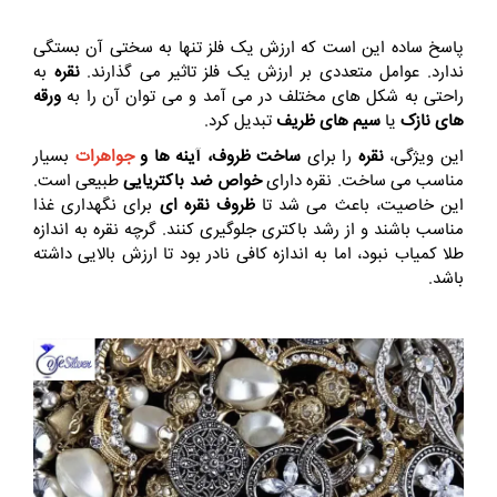
پاسخ ساده این است که ارزش یک فلز تنها به سختی آن بستگی
ندارد. عوامل متعددی بر ارزش یک فلز تاثیر می‌ گذارند.
نقره
به
راحتی به شکل‌ های مختلف در‌ می‌ آمد و می‌ توان آن را به
ورقه‌
های نازک
یا
سیم‌ های ظریف
تبدیل کرد.
این ویژگی،
نقره
را برای
ساخت ظروف، آینه‌ ها و
جواهرات
بسیار
مناسب می‌ ساخت. نقره دارای
خواص ضد باکتریایی
طبیعی است.
این خاصیت، باعث می‌ شد تا
ظروف نقره ای
برای نگهداری غذا
مناسب باشند و از رشد باکتری جلوگیری کنند. گرچه نقره به اندازه
طلا کمیاب نبود، اما به اندازه کافی نادر بود تا ارزش بالایی داشته
باشد.