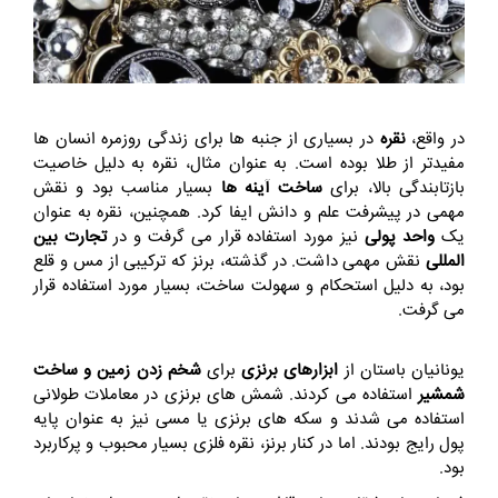
در واقع،
نقره
در بسیاری از جنبه‌ ها برای زندگی روزمره انسان‌ ها
مفیدتر از طلا بوده است. به عنوان مثال، نقره به دلیل خاصیت
بازتابندگی بالا، برای
ساخت آینه‌ ها
بسیار مناسب بود و نقش
مهمی در پیشرفت علم و دانش ایفا کرد. همچنین، نقره به عنوان
یک
واحد پولی
نیز مورد استفاده قرار می‌ گرفت و در
تجارت بین‌‌
المللی
نقش مهمی داشت. در گذشته، برنز که ترکیبی از مس و قلع
بود، به دلیل استحکام و سهولت ساخت، بسیار مورد استفاده قرار
می‌ گرفت.
یونانیان باستان از
ابزارهای برنزی
برای
شخم زدن زمین و ساخت
شمشیر
استفاده می‌ کردند. شمش‌ های برنزی در معاملات طولانی
استفاده می‌ شدند و سکه‌ های برنزی یا مسی نیز به عنوان پایه
پول رایج بودند. اما در کنار برنز، نقره فلزی بسیار محبوب و پرکاربرد
بود.