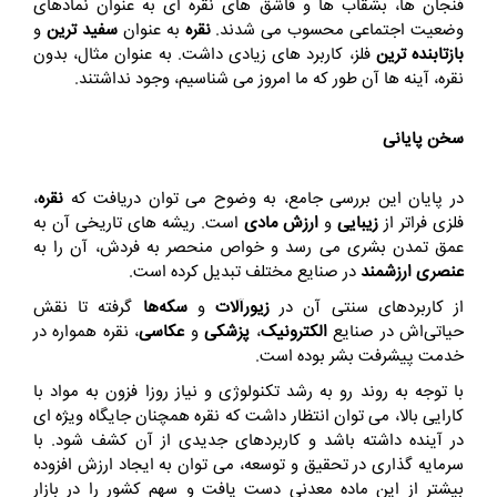
فنجان‌ ها، بشقاب‌ ها و قاشق‌ های نقره‌ ای به عنوان نمادهای
وضعیت اجتماعی محسوب می‌ شدند.
نقره
به عنوان
سفید ترین
و
بازتابنده‌ ترین
فلز، کاربرد های زیادی داشت. به عنوان مثال، بدون
نقره، آینه‌ ها آن طور که ما امروز می‌ شناسیم، وجود نداشتند.
سخن پایانی
در پایان این بررسی جامع، به وضوح می‌ توان دریافت که
نقره
،
فلزی فراتر از
زیبایی
و
ارزش مادی
است. ریشه‌ های تاریخی آن به
عمق تمدن بشری می‌ رسد و خواص منحصر به‌ فردش، آن را به
عنصری ارزشمند
در صنایع مختلف تبدیل کرده است.
از کاربردهای سنتی آن در
زیورآلات
و
سکه‌ها
گرفته تا نقش
حیاتی‌اش در صنایع
الکترونیک
،
پزشکی
و
عکاسی
، نقره همواره در
خدمت پیشرفت بشر بوده است.
با توجه به روند رو به رشد تکنولوژی و نیاز روزا‌ فزون به مواد با
کارایی بالا، می‌ توان انتظار داشت که نقره همچنان جایگاه ویژه‌ ای
در آینده داشته باشد و کاربردهای جدیدی از آن کشف شود. با
سرمایه‌‌ گذاری در تحقیق و توسعه، می‌ توان به ایجاد ارزش افزوده
بیشتر از این ماده معدنی دست یافت و سهم کشور را در بازار