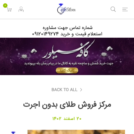
<
0
شماره تماس جهت مشاوره
استعلام قیمت و خرید 09120149274
BACK TO ALL
مرکز فروش طلای بدون اجرت
20 اسفند 1402