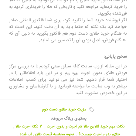
اگر شما فاکتور خرید طلای را گم کردید، می ‌توانید به جایی که طلا
را خرید کرده‌اید مراجعه کنید و تاریخی که طلا را خریداری کردید به
فروشنده بگویید.
اگر فروشنده خرید شما را تایید کرد، برای شما فاکتور المثنی صادر
خواهد کرد.یک نکته که حتما باید به آن دقت کنید، این است که
به هنگام خرید طلای دست دوم هم فاکتور بگیرید به دلیل آن که
هنگام فروش، اصل بودن آن را تضمین می نماید.
سخن پایانی:
در این مقاله از وب سایت کافه سیلور سعی کردیم تا به بررسی مرکز
فروش طلای بدون اجرت بپردازیم و در این باره اطلاعاتی را در
اختیار شما قرار دهیم. شما نیز می توانید برای کسب اطلاعات
بیشتر به وب سایت ما مراجعه فرمایید و با کارشناسان و مشاوران
در این خصوص مشورت کنید.
مزیت خرید طلای دست دوم
پستهای وبلاگ مربوطه:
نکات مهم خرید انلاین طلا کم اجرت و بدون اجرت
,
7 نکته اجرت طلا
,
طلای بدون اجرت چیست؟
,
نحوه محاسبه قیمت طلای آب شده
,