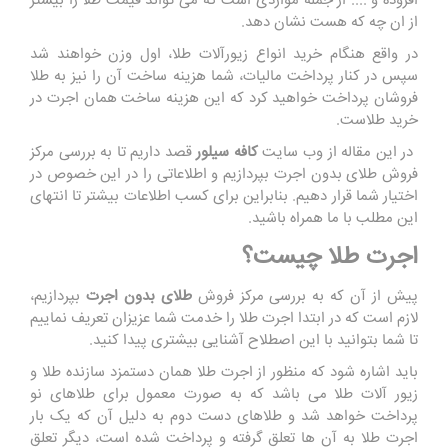
افزوده و .... از جمله مواردی است که می تواند قیمت طلا را بیشتر
از ان چه که هست نشان دهد.
در واقع هنگام خرید انواع زیورآلات طلا، اول وزن خواهند شد
سپس در کنار پرداخت مالیات، شما هزینه ساخت آن را نیز به طلا
فروشان پرداخت خواهید کرد که این هزینه ساخت همان اجرت در
خرید طلاست.
در این مقاله از وب سایت
کافه سیلور
قصد داریم تا به بررسی مرکز
فروش طلای بدون اجرت بپردازیم و اطلاعاتی را در این خصوص در
اختیار شما قرار دهیم. بنابراین برای کسب اطلاعات بیشتر تا انتهای
این مطلب با ما همراه باشید.
اجرت طلا چیست؟
پیش از آن که به بررسی مرکز فروش
طلای بدون اجرت
بپردازیم،
لازم است که در ابتدا اجرت طلا را خدمت شما عزیزان تعریف نماییم
تا شما بتوانید با این اصطلاح آشنایی بیشتری پیدا کنید.
باید اشاره شود که منظور از اجرت طلا همان دستمزد سازنده طلا و
زیور آلات طلا می باشد که به صورت معمول برای طلاهای نو
پرداخت خواهد شد و طلاهای دست دوم به دلیل آن که یک بار
اجرت طلا به آن ها تعلق گرفته و پرداخت شده است، دیگر تعلق