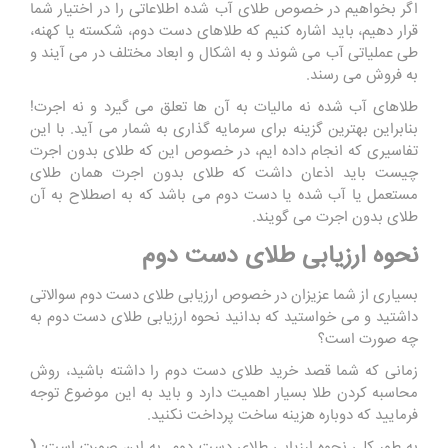
اگر بخواهیم در خصوص طلای آب شده اطلاعاتی را در اختیار شما
قرار دهیم، باید اشاره کنیم که طلاهای دست دوم، شکسته یا کهنه،
طی عملیاتی آب می‌ شوند و به اشکال و ابعاد مختلف در می آیند و
به ‌فروش می رسند.
طلاهای آب شده نه مالیات به آن ها تعلق می گیرد و نه اجرت!
بنابراین بهترین گزینه برای سرمایه گذاری به شمار می آید. با این
تفاسیری که انجام داده ایم، در خصوص این که طلای بدون اجرت
چیست باید اذعان داشت که طلای بدون اجرت همان طلای
مستعمل یا آب شده یا دست دوم می باشد که به اصطلاح به آن
طلای بدون اجرت می گویند.
نحوه ارزیابی طلای دست دوم
بسیاری از شما عزیزان در خصوص ارزیابی طلای دست دوم سوالاتی
داشتید و می خواستید که بدانید نحوه ارزیابی طلای دست دوم به
چه صورت است؟
زمانی که شما قصد خرید طلای دست دوم را داشته باشید، روش
محاسبه کردن طلا بسیار اهمیت دارد و باید به این موضوع توجه
فرمایید که دوباره هزینه ساخت پرداخت نکنید.
به طور کلی نحوه ارزیابی طلای دست دوم به این صورت است:
(