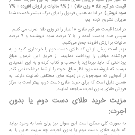
قیمت هر گرم طلا × وزن طلا) + ( %9 مالیات بر ارزش افزوده + %7
سود فروش)
. در ادامه همین فرمول را برای درک بیشتر خدمت شما
عزیزان تشریح کرده ایم:
در ابتدا قیمت هر گرم طلای 18 عیار را در وزن طلا ضرب می ‌کنیم
سپس عدد بدست آمده را با 7 درصد سود فروشنده و 9 درصد
مالیات بر ارزش افزوده جمع می‌کنیم.
بهتر است پیش از آن که طلای دست دوم را خریداری کنید و به
فروشنده مبلغی را پرداخت نمایید، از طریق این فرمول مبلغ
پرداختی که باید بپردازید را حساب و کتاب کرده و به این اطمینان
برسید که فروشنده مورد نظر مبلغ اجرت را از شما دریافت نمی کند.
از آنجایی که سودجویان در زمینه های مختلفی فعالیت دارند، به
همین دلیل است که برای خرید طلای دست دوم، بهتر است به مرکز
فروش طلای بدون اجرت مراجعه نمایید.
مزیت خرید طلای دست دوم یا بدون
اجرت:
به صورت کلی ممکن است این سوال نیز برای شما به وجود بیاید
که خرید طلای دست دوم یا بدون اجرت، چه مزیت‌ هایی را به