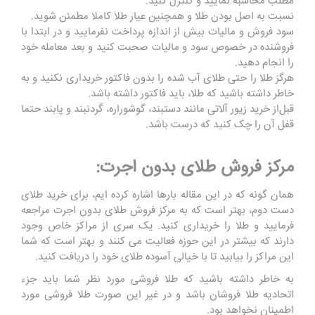
مطلب محاسبه نمایید و کنترل کنید.
نسبت به اصل بودن طلا و همچنین عیار طلا کاملا مطمئن شوید.
سود فروش و مالیات بیش از اندازه پرداخت نفرمایید و در ابتدا با
فروشنده در خصوص سود و مالیات صحبت کنید و بعد معامله خود
را انجام دهید.
هرگز طلا را حتی طلای آب شده را بدون فاکتور خریداری نکنید و به
خاطر داشته باشید که طلا، باید فاکتور داشته باشد.
قبل‌از خرید زیور آلاتی مانند دستبند، گوشوراره، گردنبند و پابند حتما
قفل آن را چک کنید که درست باشد.
مرکز فروش طلای بدون اجرت:
همان گونه که در این مقاله بارها اشاره کرده ایم، برای خرید طلای
دست دوم، بهتر است که به مرکز فروش طلای بدون اجرت مراجعه
فرمایید و طلا را خریداری کنید. یک سری از مراکز خاص وجود
دارند که بیشتر در این حوزه فعالیت می کنند و بهتر است که شما
این مراکز را بیابید تا با خیالی آسوده طلای خود را دریافت کنید.
به خاطر داشته باشید که طلا فروشی مورد نظر شما باید جزء
اتحادیه طلا فروشان باشد و در غیر این صورت طلا فروشی مورد
اطمینان نخواهد بود.