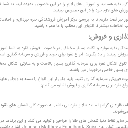
دگی نقره هستید و آموزش های لازم را در این خصوص ندیده اید، به شما ت
موزش های لازم خود را در این خصوص ببینید.
ر نیز قصد داریم تا به بررسی مرکز آموزش فروشندگی نقره بپردازیم و اطلاع
ب اطلاعات بیشتر تا انتهای این مطلب با ما همراه باشید.
گذاری و فروش:
ندگی نقره موارد و نکات بسیار مختلفی در خصوص فروش نقره به شما آموزش
موزش ببینید و یاد بگیرید، انواع نقره برای خرید و فروش و سرمایه گذاری اس
نوع اشکال نقره برای سرمایه‌ گذاری بسیار بالاست و به عبارتی اشکال مخ
ای بسیار خاصی برخوردار می باشند.
ورت فیزیکی سرمایه گذاری کنید، باید یکی از این انواع را بسته به ویژگی‌ های
نواع نقره برای سرمایه گذاری و فروش اشاره می کنیم:
فلزهای گرانبها مانند طلا و نقره می باشد. به صورت کلی
شمش ‌های نقره
ی‌شوند.
ر سایر نقاط دنیا شمش های طلا را طراحی و تولید می کنند و این برندها در با
و Johnson Matthey اشاره داشت.