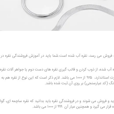
نیز به فروش می رسد، نقره آب شده است.شما باید در آموزش فروشندگی نقره
ه آب شده، از ذوب کردن و قالب ‌گیری نقره ‌های دست دوم یا جواهر آلات نق
معمولا خلوص نقره آب شده به صورت استاندارد، ۹۲۵ از ۱۰۰۰ می باشد. لازم ذکر است ک
نگ (کد عیارسنجی) بر روی آن ثبت شده باشد.
رید و فروش می شوند و در فروشندگی نقره باید بدانید که نقره ساچمه‌ ای، گوار
یرد و همچنین عیار آن ۹۹۹ از ۱۰۰۰ می باشد.