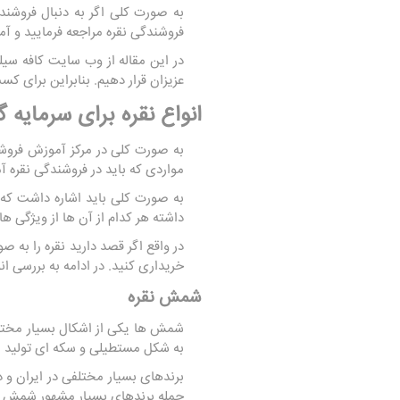
به صورت کلی اگر به دنبال فروشن
فروشندگی نقره مراجعه فرمایید و آ
در این مقاله از وب سایت کافه سیلو
عزیزان قرار دهیم. بنابراین برای کس
انواع نقره برای سرمایه 
به صورت کلی در مرکز آموزش فروش
مواردی که باید در فروشندگی نقره آ
به صورت کلی باید اشاره داشت که ت
داشته هر کدام از آن ها از ویژگی ه
در واقع اگر قصد دارید نقره را به ص
خریداری کنید. در ادامه به بررسی ا
شمش نقره
شمش ها یکی از اشکال بسیار مختلف 
به شکل مستطیلی و سکه ‌ای تولید م
برندهای بسیار مختلفی در ایران و د
جمله برندهای بسیار مشهور شمش نقره می توان به Engelhard، Suisse 