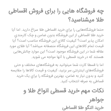
چه فروشگاه هایی را برای فروش
اقساطی
طلا
میشناسید؟
حتما فروشگاه‌هايی را براي خريد اقساطی طلا سراغ داريد. اما آيا
خريد طلا اقساطی از اين فروشگاه‌ بدون ضامن و چک كارمندي
امكان پذير است؟ كيفيت كالاي اين فروشگاه‌ مناسب است؟ آيا
قيمت تمام كالاهای اين فروشگاه منصفانه میباشد؟ آيا طلای مورد
علاقه شما در اين فروشگاه موجود است؟ اين موارد چالش‌هايی
هستند كه در خريد قسطی با آنها مواجه می شوید.
اما با قسطا كارت شما ميتوانيد به فروشگاه‌های مختلف و حتی
فروشگاه‌های اينترنتی سر بزنيد، كيفيت و قيمت كالاها را مقايسه
كنيد و بدون نياز به ضامن، بهترين فروشگاه را براي يک خريد
قساطی به صرفه انتخاب كنيد.
نکات مهم خرید قسطی انواع طلا و
جواهر
خرید النگو طلا اقساطی