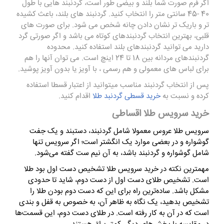
اگر فرم صورت شما بلند و بیضی طور است، گردنبند هایی با طول
40 -45 سانتی متر را انتخاب کنید. گردنبند های بلند، باعث کشیده
تر و باریک تر نشان دادن چانه شخص می شود. برای صورت های
قلبی، بهترین انتخاب گردنبندهای کوتاه می باشد و اگر صورتی گرد
دارید می توانید گردنبندهای بلند استفاده کنید. محدوده
گردنبندهای مردانه بین 18 تا 24 اینچ است. می توان آنها را هم
برای لباس های معمولی و هم رسمی ، با آویز یا بدون آویز پوشید.
پس از انتخاب گردنبند مناسب میتوانید از اعتبار قسطا استفاده
کرده و نسبت به
خرید قسطی گردنبد طلا
اقدام کنید.
خرید سرویس طلا اقساطی
سرویس طلا عروس معمولا شامل گردنبند، دستبند و یک جفت
گوشواره و در بعضی موارد یک انگشتر است؛ اگر سرویس تنها
شامل گوشواره و گردنبند باشد، به آن نیم ست گفته می‌شود.
مهمترین نکته در خرید سرویس طلا تشخیص دست اول بود طلا
است. تشخیص طلای دست اول از دست دوم، شاید تا حدودی
مشکل باشد. ساده‌ترین راه برای این که دست دوم بودن طلا را
تشخیص بدهید، یک نگاه به ظاهر آن، به خصوص به قفل و بندی
است که در آن به کار رفته است. در طلای دست دوم، این قسمت‌ها