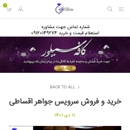
<
0
شماره تماس جهت مشاوره
استعلام قیمت و خرید 09120149274
BACK TO ALL
خرید و فروش سرویس جواهر اقساطی
11 دی 1401