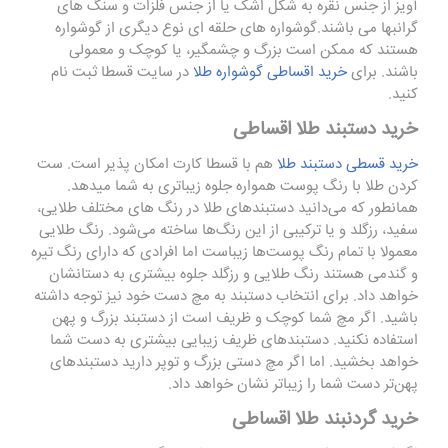
آویز از جنس نقره به شکل اشک یا از جنس فلزات و سنگ های
گرانبها می باشند.گوشواره های حلقه ای نوع دیگری از گوشواره
هستند که ممکن است بزرگ و چشمگیر، یا کوچک و معمولی
باشند. برای
خرید اقساطی گوشواره طلا
در سایت قسطا ثبت نام
کنید.
خرید دستبند طلا اقساطی
خرید قسطی دستبند طلا
هم با قسطا کارت امکان پذیر است. ست
کردن طلا با رنگ پوست همواره جلوه زیباتری به شما میدهد.
همانطور که می‌دانید دستبندهای طلا در رنگ ‌های مختلف طلایی،
سفید، رزگلد و یا ترکیبی از این رنگ‌ها ساخته می‌شود. رنگ طلایی
معمولا با تمام رنگ پوست‌ها زیباست اما افرادی که دارای رنگ تیره
و گندمی هستند رنگ طلایی و رزگلد جلوه بیشتری به دستانشان
خواهد داد. برای انتخاب دستبند به مچ دست خود نیز توجه داشته
باشید. اگر مچ شما کوچک و ظریف است از دستبند بزرگ و پهن
استفاده نکنید. دستبندهای ظریف زیبایی بیشتری به دست شما
خواهد بخشید. اما اگر مچ دستی بزرگ و توپر دارید دستبندهای
پهن‌تر دست شما را زیباتر نشان خواهد داد.
خرید گردنبند طلا اقساطی