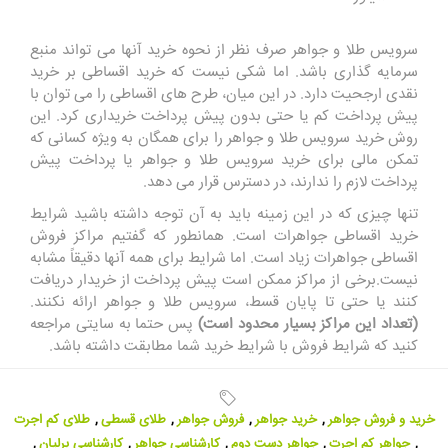
سرویس طلا و جواهر صرف نظر از نحوه خرید آنها می تواند منبع
سرمایه گذاری باشد. اما شکی نیست که خرید اقساطی بر خرید
نقدی ارجحیت دارد. در این میان، طرح های اقساطی را می توان با
پیش پرداخت کم یا حتی بدون پیش پرداخت خریداری کرد. این
روش خرید سرویس طلا و جواهر را برای همگان به ویژه کسانی که
تمکن مالی برای خرید سرویس طلا و جواهر یا پرداخت پیش
پرداخت لازم را ندارند، در دسترس قرار می دهد.
تنها چیزی که در این زمینه باید به آن توجه داشته باشید شرایط
خرید اقساطی جواهرات است. همانطور که گفتیم مراکز فروش
اقساطی جواهرات زیاد است. اما شرایط برای همه آنها دقیقاً مشابه
نیست.برخی از مراکز ممکن است پیش پرداخت از خریدار دریافت
کنند یا حتی تا پایان قسط، سرویس طلا و جواهر ارائه نکنند.
(تعداد این مراکز بسیار محدود است)
پس حتما به سایتی مراجعه
کنید که شرایط فروش با شرایط خرید شما مطابقت داشته باشد.
خرید و فروش جواهر
,
خرید جواهر
,
فروش جواهر
,
طلای قسطی
,
طلای کم اجرت
,
جواهر کم اجرت
,
جواهر دست دوم
,
کارشناسی جواهر
,
کارشناسی برلیان
,