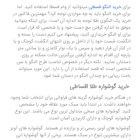
برای
خرید النگو قسطی
میتوانید از وام قسطا استفاده کنید. اما
برای خرید النگو باید به چه مواردی توجه کرد؟ مهمترین فاکتور در
خرید یک النگوی طلا توجه به اندازه آن است. برای اینکه بتوانید
موفق به اندازه گرفتن مچ دست خود و یا شخصی که قرار است
برای او النگو خریداری کنید، پیشنهاد می کنیم دست را بسته و
انگشت شَست خود را از داخل بر روی انتهای انگشت کوچک و یا
در کنار آن قرار دهید و سپس با یک نوار کاغذی و یا سانتی متر
پارچه ای اقدام به اندازه گرفتن بزرگترین حالت ممکنه بر روی
دستتان نمایید. نکته دیگر در خصوص تناسب طرح النگو با سن
شخصی است که قصد استفاده از آن را دارد. این مورد میتواند
باعث زیبایی دو چندان النگو در دستان شما شود.
خرید گوشواره طلا اقساطی
در هنگام خرید گوشواره گزینه های فراوانی برای انتخاب شما وجود
خواهند داشت. در ابتدا باید سبک مورد علاقه خود را مشخص
کنید. گوشواره های میخی متداول ترین نوع می باشند. این نوع
گوشواره، کوچک و دارای کاربردی آسان است.
گوشواره های آویز، رسمی تر و برازنده تر هستند. گوشواره های آویز
دارای بیشترین تنوع در سبک هستند. برخی از آنها گوشواره ایی