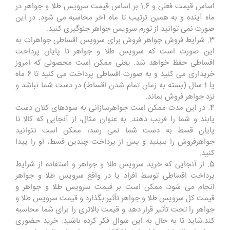
اساس قیمت فعلی و 1.6 بر اساس قیمت سرویس طلا و جواهر در
ماه آینده و به همین ترتیب تا ماه آخر محاسبه می شود. در این
صورت نمی توانید از تورم سرویس جواهر جلوگیری کنید.
3. شرایط فروش جواهر فروش برای سرویس اقساطی جواهرات به
این صورت است که سرویس طلا و جواهر تا پایان پرداخت
اقساطی حفظ خواهد شد. یعنی ممکن است محصولی که امروز
خریداری می کنید و به صورت اقساطی پرداخت می کنید تا 6 ماه
یا 1 سال (بسته به زمان تمام شدن اقساط) در دست شما نباشد و
نزد جواهر فروش بماند.
4. در این مدت ممکن است جواهرسازانی به سودهای کلان دست
یابند و شما را فریب دهند. به عنوان مثال، از آنجایی که کالا تا
پایان قسط به دست شما نمی رسد، ممکن است نتوانید
جواهرفروش را ببینید و پس از پرداخت چندین قسط، او را پیدا
کنید.
5. از آنجایی که خرید سرویس طلا و جواهر و استفاده از شرایط
پرداخت اقساطی توسط افراد یا در واقع سرویس طلا و جواهر
انجام می شود، ممکن است بر قیمت سرویس طلا و جواهر و
قیمت کل سرویس طلا و جواهر تأثیر بگذارد و قیمت سرویس طلا و
جواهر را تحت تأثیر قرار دهد و قیمت بالاتری را برای شما محاسبه
کند.شاید تا به حال به این سوال فکر کرده باشید: خرید حضوری