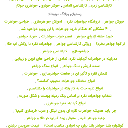
کارشناسی زمرد
,
کارشناسی الماس
,
جوکار جولری
,
جواهری جوکار
پستهای وبلاگ مربوطه:
فروش جواهر
,
فروشگاه جواهرات نقره
,
آموزش جواهرسازی
,
طراحی جواهرات
,
4 مشکلی که هنگام خرید جواهرات با آن روبرو خواهید شد
,
خرید حلقه ازدواج جواهر
,
تعبیر خواب جواهرات
,
خرید جواهر
,
از کجا جواهر بخرم؟
,
ویژگی کارشناسی جواهر
,
جواهرات نقره با روکش آب طلا
,
جواهرسازی
,
کارشناسی جواهر
,
مدرنیته در جواهرات گردنبند نقره، نمادی از طراحی های نوین و زیبایی
,
عمده فروشی سنگ جواهر
,
انواع سنگ جواهر
,
شمش نقره و تأثیر آن در صنعت جواهرسازی
,
جواهرات
,
انواع مختلف جواهرات محبوب کدامند؟
,
انواع نقره جات به کار رفته در جواهرات را بشناسیم
,
انتخاب جواهرات نقره بر اساس رنگ زمینه پوست و شکل صورت
,
انواع گردنبند نقره جواهری
,
چرا باید همیشه جواهرات نقره ای بدون نیکل و سرب خریداری کنیم؟
,
جعبه جواهر نقره
,
معرفی برند کارتیه در طلا و جواهر
,
گوشواره بلند جواهر بلند برای چه افرادی مناسب است؟
,
قیمت سرویس برلیان
,