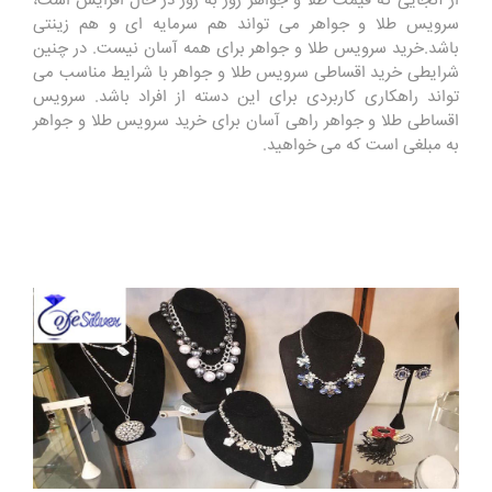
از آنجایی که قیمت طلا و جواهر روز به روز در حال افزایش است،
سرویس طلا و جواهر می تواند هم سرمایه ای و هم زینتی
باشد.خرید سرویس طلا و جواهر برای همه آسان نیست. در چنین
شرایطی خرید اقساطی سرویس طلا و جواهر با شرایط مناسب می
تواند راهکاری کاربردی برای این دسته از افراد باشد. سرویس
اقساطی طلا و جواهر راهی آسان برای خرید سرویس طلا و جواهر
به مبلغی است که می خواهید.