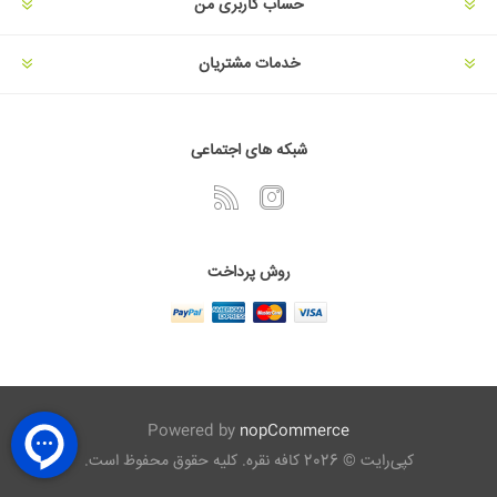
حساب کاربری من
خدمات مشتریان
شبکه های اجتماعی
روش پرداخت
Powered by
nopCommerce
کپی‌رایت © 2026 کافه نقره. کلیه حقوق محفوظ است.