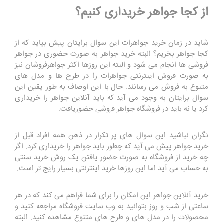
از کجا جواهر خریداری کنیم؟
شاید در زمان خرید جواهرات این سوال برایتان پیش بیاید که از
کجا جواهر بخریم؟ البته خرید جواهر به صورت حضوری در جواهر
فروشی ها انجام می شود و البته این روزها اکثر جواهرفروشان نیز
به صورت فروش اینترنتی جواهرات را در طرح ها و مدل های
متنوع به فروش می رسانند. حال با این اوصاف به طور یقین این
سوال برایتان به وجود می آید که باید آنلاین جواهر را خریداری
کرد یا نه باید در فروشگاه جواهر فروشی حضوریافت.
نگران نباشید این سوال های پر تکرار در ذهن همه افراد قبل از
خرید جواهر پیش می آید که چطور باید جواهر را خریداری کرد. اگر
چه خرید از فروشگاه به صورت حضور یافتن یک روش خرید سنتی
به حساب می آید اما این روزها خرید اینترنتی بسیار رایج تر است.
خرید آنلاین جواهر این امکان را برای شما فراهم می کند که در هر
ساعتی از شب و روز بتوانید به وب سایت فروشگاه مراجعه کنید و
محصولات را در مدل های و طرح های متنوع مشاهده کنید. البته