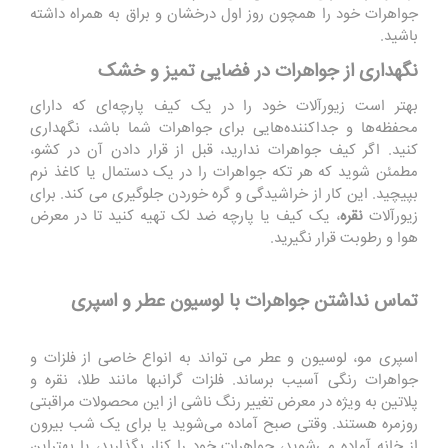
جواهرات خود را همچون روز اول درخشان و براق به همراه داشته
باشید.
نگهداری از جواهرات در فضایی تمیز و خشک
بهتر است زیورآلات خود را در یک کیف پارچه‌ای که دارای
محفظه‌ها و جداکننده‌هایی برای جواهرات شما باشد، نگهداری
کنید. اگر کیف جواهرات ندارید، قبل از قرار دادن آن در کشو،
مطمئن شوید که هر تکه جواهرات را در یک دستمال یا کاغذ نرم
بپیچید. این کار از خراشیدگی و گره خوردن جلوگیری می کند. برای
زیورآلات
نقره
، یک کیف یا پارچه ضد لک تهیه کنید تا در معرض
هوا و رطوبت قرار نگیرید.
تماس نداشتن جواهرات با لوسیون عطر و اسپری
اسپری مو، لوسیون و عطر می تواند به انواع خاصی از فلزات و
جواهرات رنگی آسیب برساند. فلزات گرانبها مانند طلا، نقره و
پلاتین به ویژه در معرض تغییر رنگ ناشی از این محصولات مراقبتی
روزمره هستند. وقتی صبح آماده می‌شوید یا برای یک شب بیرون
از خانه آماده می‌شوید، جواهرات خود را کنار بگذارید، یا بهتراین