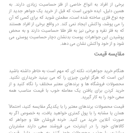
برخی از افراد به انواع خاصی از فلز حساسیت زیادی دارند. به
همین دلیل، ایده خوبی است که قبل از خرید یک جواهر جدید از
چه نوع فلزی ساخته شده است، مطمئن شوید که برای کسی که آن
را می پوشد، واکنش ایجاد نمی کند. در واقع برخی از افراد هستند
که به فلز نقره و برخی نیز به فلز طلا حساسیت دارند و به محض
پوشیدن این جواهرات پوست بدنشان دچار حساسیت پوستی می
شود و از خود واکنش نشان می دهد.
مقایسه قیمت
هنگام خرید جواهرات، نکته ای که مهم است به خاطر داشته باشید
این است که هرگز اولین چیزی را که می بینید خریداری نکنید.
محصولات فروشگاه ها و برندهای معتبر مختلف را نگاه کنید و از
خرید کردن برای یافتن یک معامله خوب با قیمت مناسب همه
سعی خود را به کار گیرید.
قیمت محصولات برندهای معتبر را با یکدیگر مقایسه کنید، احتمالاً
همان یا مشابه را با پول کمتری خواهید یافت، به خصوص اگر به
صورت آنلاین خرید می کنید. خرده فروشان طلا و جواهر که
کالاهای خود را در اینترنت می فروشند سعی دارند مشتریان
بیشتری را جذب محصولات خود کنند به همین دلیل قیمت