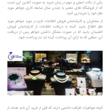
یکی از نکات اصلی و مهم در زمان خرید به صورت آنلاین این است
که از فروشگاه های معتبر با چندن سال سابقه کاری جواهر مورد
نظر خود را خریداری کنید.
از مشاوران و کارشناسان فروش اطلاعات لازم در مورد جواهر مورد
نظر اطلاع یابید. البته با دریافت اطلاعات از کارشناسان فروش
اطمینان یابید که در صورت مشکل داشتن جواهر پس از دریافت
آن، مبلغی که به ازای آن پرداخت کرده اید باز پرداخت شود.
البته جواهرات ظرافت خاصی دارند که قبل از خرید آن باید هدف از