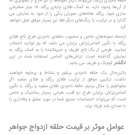
حلقه نامزدی رزگلد، می‌تواند دیگر نمونه‌ها را نیز فارغ از تصویری که
از آن‌ها وجود دارد، به کمک طلای پایه‌ی رزگلد ۱۸ عیار سفارشی
‌سازی شود. رزگلد هاله‌های صورتی رنگی را از خود به نمایش می
‌گذارد و در ترکیب با رنگ‌‌های دیگر طلا نیز بسیار موفق عمل خواهد
کرد.
ازجمله نمونه‌های خاص و محبوب حلقه‌ی نامزدی طرح تاج طلای
رزگلد با نگین الماس‌تراش برلیان می باشد که یم توانید انتخاب
نمایید. طرحی از یک تاج ظریف و خیره‌کننده را به کمک رزگلد به
نمایش گذاشته است. تراش‌های الماس استفاده شده در این
انگشتر
کوچک و ظریف می باشد.
بااین‌حال یک حلقه نامزدی پرشور و نشاط و پرجلوه خواهید
داشت. ترکیبی موفق از ترکیب طلای رزگلد و طلای سفید اگر
بخواهیم را مثال بزنیم، حلقه نامزدی طلای سفید و رزگلد یا نگین
الماس‌تراش برلیان طرح دو قلب، طرحی بسیار رمانتیک و خاص
است که می‌تواند احساسات عمیق شما در مورد عشق و وفاداری را
با صدای بلند فریاد بزند.
عوامل موثر بر قیمت حلقه ازدواج جواهر