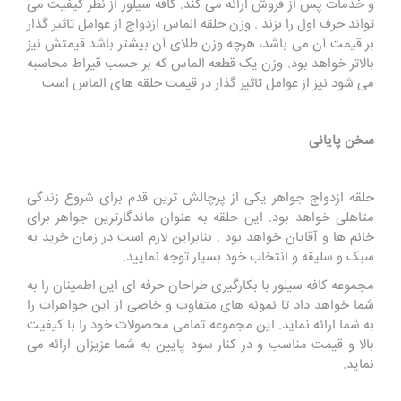
و خدمات پس از فروش ارائه می کند. کافه سیلور از نظر کیفیت می
تواند حرف اول را بزند . وزن حلقه الماس ازدواج از عوامل تاثیر گذار
بر قیمت آن می باشد، هرچه وزن طلای آن بیشتر باشد قیمتش نیز
بالاتر خواهد بود. وزن یک قطعه الماس که بر حسب قیراط محاسبه
می شود نیز از عوامل تاثیر گذار در قیمت حلقه های الماس است
سخن پایانی
حلقه ازدواج جواهر یکی از پرچالش ترین قدم برای شروع زندگی
متاهلی خواهد بود. این حلقه به عنوان ماندگارترین جواهر برای
خانم ها و آقایان خواهد بود . بنابراین لازم است در زمان خرید به
سبک و سلیقه و انتخاب خود بسیار توجه نمایید.
مجموعه کافه سیلور با بکارگیری طراحان حرفه ای این اطمینان را به
شما خواهد داد تا نمونه های متفاوت و خاصی از این جواهرات را
به شما ارائه نماید. این مجموعه تمامی محصولات خود را با کیفیت
بالا و قیمت مناسب و در کنار سود پایین به شما عزیزان ارائه می
نماید.