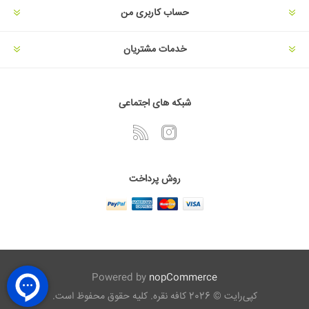
حساب کاربری من
خدمات مشتریان
شبکه های اجتماعی
روش پرداخت
Powered by
nopCommerce
کپی‌رایت © 2026 کافه نقره. کلیه حقوق محفوظ است.