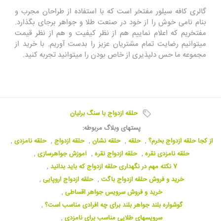
گالری کافه سیلور مفتخر است که با استفاده از طراحان مجرب و
بنام نامی خوش را از خود در صنعت طلا و جواهر برجای بگذارد.
مفتخریم که اعلام نماییم هم از نظر کیفیت و هم از نظر قیمت
میتوانیم رضایت تمام مشتریان عزیز را بدست آوریم. با خرید از
مجموعه ما حس دلپذیری از خاص بودن را میتوانید تجربه کنید.
حلقه ازدواج با سنگ برلیان
پستهای وبلاگ مربوطه:
از کجا حلقه ازدواج بخرم؟
,
حلقه
,
حلقه نشان
,
حلقه ازدواج
,
حلقه نامزدی
,
حلقه نامزدی نقره
,
حلقه ازدواج نقره
,
آموزش جواهرسازی
,
7 نکته مهم در نگهداری حلقه ازدواج که باید بدانید
,
خرید و فروش حلقه ازدواج باگت
,
حلقه ازدواج اروپایی
,
خرید و فروش سرویس جواهر اقساطی
,
گوشواره بلند جواهر بلند برای چه افرادی مناسب است؟
,
سرویسهای طلایی مناسب برای نامزدی
,