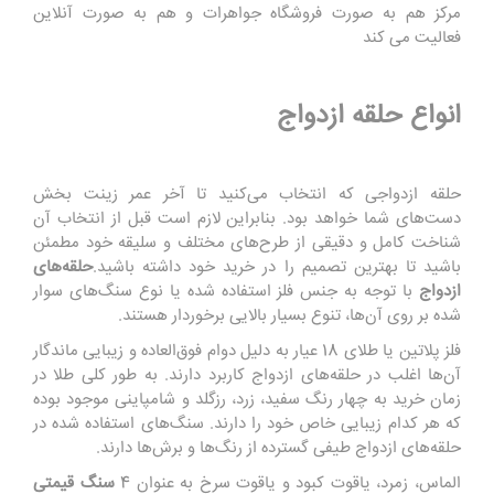
مرکز هم به صورت فروشگاه جواهرات و هم به صورت آنلاین
فعالیت می کند
انواع حلقه ازدواج
حلقه ازدواجی که انتخاب می‌کنید تا آخر عمر زینت بخش
دست‌های شما خواهد بود. بنابراین لازم است قبل از انتخاب آن
شناخت کامل و دقیقی از طرح‌های مختلف و سلیقه خود مطمئن
باشید تا بهترین تصمیم را در خرید خود داشته باشید.
حلقه‌های
ازدواج
با توجه به جنس فلز استفاده شده یا نوع سنگ‌های سوار
شده بر روی آن‌ها، تنوع بسیار بالایی برخوردار هستند.
فلز پلاتین یا طلای 18 عیار به دلیل دوام فوق‌العاده و زیبایی ماندگار
آن‌ها اغلب در حلقه‌های ازدواج کاربرد دارند. به طور کلی طلا در
زمان خرید به چهار رنگ سفید، زرد، رزگلد و شامپاینی موجود بوده
که هر کدام زیبایی خاص خود را دارند. سنگ‌های استفاده شده در
حلقه‌های ازدواج طیفی گسترده از رنگ‌ها و برش‌ها دارند.
الماس، زمرد، یاقوت کبود و یاقوت سرخ به عنوان 4
سنگ قیمتی