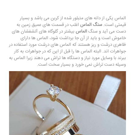
الماس یکی از دانه های متبلور شده از کربن می باشد و بسیار
قیمتی است.
سنگ الماس
اغلب در قسمت های عمیق زمین به
دست می آید و سنگ
الماس
بیشتر در گلوگاه های آتشفشان های
خاموش است و باید از آن جا برداشت شود، الماس‌ ها دارای
ظاهری درشت و ریز هستند که الماس های درشت مورد استفاده در
جواهرات اند. البته الماس ها را قبل از این که در جواهرات به کار
ببرند با وسایل مورد نیاز و دستگاه ها تراش می دهند زیرا الماس به
وسیله دست تراش نمی‌ خورد و بسیار سخت است.