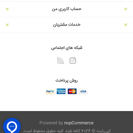
حساب کاربری من
خدمات مشتریان
شبکه های اجتماعی
روش پرداخت
Powered by
nopCommerce
کپی‌رایت © 2026 کافه نقره. کلیه حقوق محفوظ است.