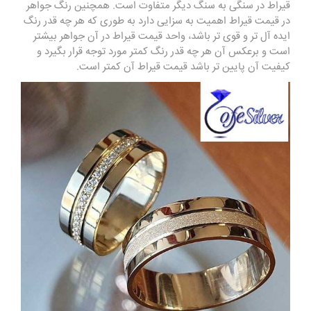
قیراط در سنگی به سنگ دیگر متفاوت است. همچنین رنگ جواهر
در قیمت قیراط اهمیت به سزایی دارد به طوری که هر چه قدر رنگ
ایده آل تر و قوی تر باشد، واحد قیمت قیراط در آن جواهر بیشتر
است و برعکس آن هر چه قدر رنگ کمتر مورد توجه قرار بگیرد و
کیفیت آن پایین تر باشد قیمت قیراط آن کمتر است.