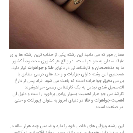
همان طور که می دانید این رشته یکی از جذاب ترین رشته ها برای
علاقه مندان به جواهر است، در واقع هر کشوری مخصوصاً کشور
ما به متخصصان و کارشناسانی در دنیای
طلا و جواهرات
نیاز دارد،
همچنین این رشته دارای جزئیات و واحد های درسی مطابق با
بررسی دقیق جواهرات است که باعث می‌ شود افراد پس از فارغ
التحصیل شدن تبدیل به یک کارشناس رسمی جواهرشوند.
کارشناسی جواهراز اهمیت بسیار زیادی برخوردار است و دلیل آن
اهمیت جواهرات و طلا
در دنیای امروز به عنوان زیورالات و حتی
در صنعت است.
این رشته ویژگی های خاص خود را دارد و قدمتی چند هزار ساله در
ایران نیز دارد، همچنین این رشته مسبب رشد اقتصادی در کشور