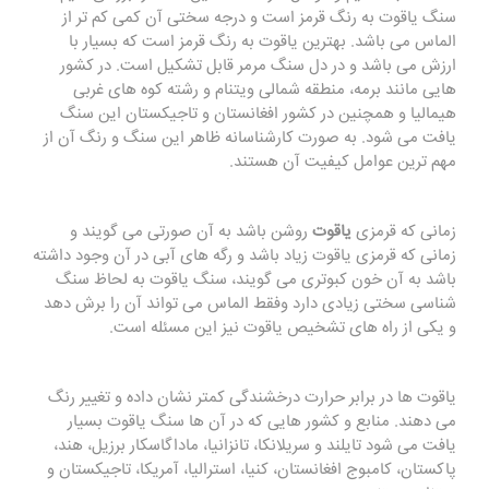
سنگ یاقوت به رنگ قرمز است و درجه سختی آن کمی کم تر از
الماس می باشد. بهترین یاقوت به رنگ قرمز است که بسیار با
ارزش می باشد و در دل سنگ مرمر قابل تشکیل است. در کشور
هایی مانند برمه، منطقه شمالی ویتنام و رشته کوه‌ های غربی
هیمالیا و همچنین در کشور افغانستان و تاجیکستان این سنگ
یافت می شود. به صورت کارشناسانه ظاهر این سنگ و رنگ آن از
مهم ترین عوامل کیفیت آن هستند.
زمانی که قرمزی
یاقوت
روشن باشد به آن صورتی می گویند و
زمانی که قرمزی یاقوت زیاد باشد و رگه های آبی در آن وجود داشته
باشد به آن خون کبوتری می گویند، سنگ یاقوت به لحاظ سنگ
شناسی سختی زیادی دارد وفقط الماس می‌ تواند آن را برش دهد
و یکی از راه های تشخیص یاقوت نیز این مسئله است.
یاقوت ها در برابر حرارت درخشندگی کمتر نشان داده و تغییر رنگ
می دهند. منابع و کشور هایی که در آن ها سنگ یاقوت بسیار
یافت می شود تایلند و سریلانکا، تانزانیا، ماداگاسکار برزیل، هند،
پاکستان، کامبوج افغانستان، کنیا، استرالیا، آمریکا، تاجیکستان و