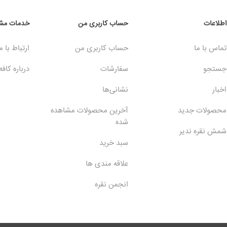
اطلاعات
حساب کاربری من
خدمات مشت
تماس با ما
حساب کاربری من
ارتباط با م
جستجو
سفارشات
درباره کافه
اخبار
نشانی‌ها
محصولات جدید
آخرین محصولات مشاهده
شده
شمش نقره ندیر
سبد خرید
علاقه مندی ها
انجمن نقره