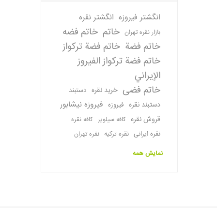
انگشتر فیروزه
انگشتر نقره
خاتم
خاتم فضه
بازار نقره تهران
خاتم فضة
خاتم فضة تركواز
خاتم فضة تركواز الفيروز
الإيراني
خاتم فضی
خرید نقره
دستبند
فیروزه نیشابور
دستبند نقره
فیروزه
قروش نقره
کافه سیلویر
کافه نقره
نقره ایرانی
نقره ترکیه
نقره تهران
نمایش همه