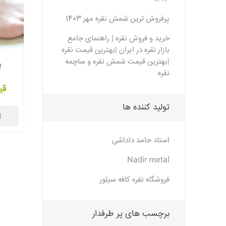
پرفروش ترین شمش نقره مهر 1403
خرید و فروش نقره | راهنمای جامع
بازار نقره در ایران |بهترین قیمت نقره
|بهترین قیمت شمش نقره و ساچمه
پ
نقره
قی
تولید کننده ها
ا
استاد حامد داداشی
Nadir metal
فروشگاه نقره کافه سیلور
برچسب های پر طرفدار