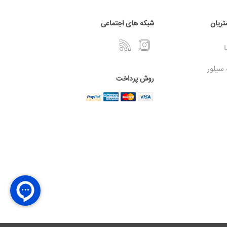
ریان
شبکه های اجتماعی
ا
 سیلور
روش پرداخت