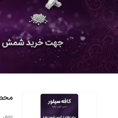
محصو
نمایش