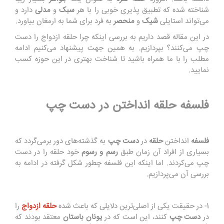
شناخته شده که تطبیق پذیری خوبی را با هر
سبک
و
مدلی
دارد و
می‌تواند استایلی
شیک
و
منحصر
به فرد برای شما به ارمغان بیاورد.
در این مقاله قصد داریم به بررسی اینکه چرا حلقه ازدواج را دست
چپ می‌کنند؟ بپردازیم. به همین جهت پیشنهاد می‌کنیم ادامه
مطلب را با ما همراه باشید تا شناخت بهتری در این حوزه کسب
نمایید.
فلسفه حلقه انداختن در دست چپ
فلسفه
انداختن
حلقه
در
دست چپ
به گذشته‌های دور برمی‌گردد که
بسیاری از افراد آن زمان طبق
رسم و رسوم
خود حلقه را در دست
چپ می‌کردند. اما اینکه این فلسفه چطور شکل گرفته در ادامه به
بررسی آن می‌پردازیم.
1- در حقیقت یکی از اصلی‌ترین دلایلی که باعث شده
حلقه ازدواج
را
در
دست چپ
کنند، این است که در
یونان باستان
معتقد بودند که