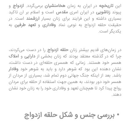
این
تاریخچه
در ایران به زمان
هخامنشیان
برمی‌گردد.
ازدواج
و
پیوند
زناشویی
در ایران امری
مقدس
است و اسلام بر ان تاکید
بسیاری داشته و این فرایند برای زنان بسیار
ارزشمند
است. در
حقیقت حلقه ازدواج به نوعی نماد
وفاداری
و
تعهد طرفین
به
یکدیگر است.
در زمان‌های قدیم بیشتر زنان
حلقه ازدواج
را در دست می‌کردند،
چرا که در گذشته معتقد بودند که زنان بخشی از
دارایی
و
املاک
همسر خود هستند. زمانی که همسری حلقه‌ای در دست داشت،
نشان دهنده این بود که شوهر دارد و باید به شوهر خود
وفادار
باشد. بعد از اینکه جنگ جهانی دوم تمام شد، بسیاری از مردان از
همسر خود دور بودند، به همین جهت استفاده از حلقه برای مردان
رواج پیدا کرد تا هم‌چنان تعهد و وفاداری خود را به زنان خود نشان
دهند.
• بررسی جنس و شکل حلقه ازدواج