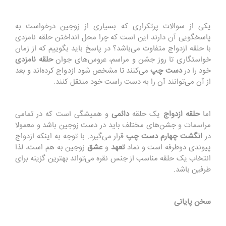
یکی از سوالات پرتکراری که بسیاری از زوجین درخواست به
پاسخگویی آن دارند این است که چرا محل انداختن حلقه نامزدی
با حلقه ازدواج متفاوت می‌باشد؟ در پاسخ باید بگوییم که از زمان
خواستگاری تا روز جشن و مراسم، عروس‌های جوان
حلقه نامزدی
خود را در
دست چپ
می‌کنند تا مشخص شود ازدواج کرده‌اند و بعد
از آن می‌توانند آن را به دست راست خود منتقل کنند.
اما
حلقه ازدواج
یک حلقه
دائمی
و همیشگی است که در تمامی
مراسمات و جشن‌های مختلف باید در دست زوجین باشد و معمولا
در
انگشت چهارم دست چپ
قرار می‌گیرد. با توجه به اینکه ازدواج
پیوندی دوطرفه است و نماد
تعهد
و
عشق
زوجین به هم است، لذا
انتخاب یک حلقه مناسب از جنس نقره می‌تواند بهترین گزینه برای
طرفین باشد.
سخن پایانی