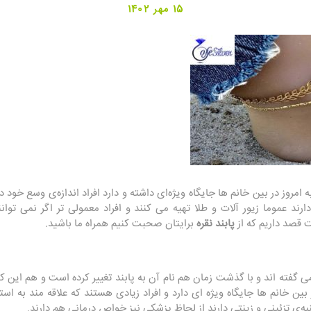
15 مهر 1402
ه امروز در بین خانم ها جایگاه ویژه‌ای داشته و دارد افراد اندازه‌ی وسع خود
د عموما زیور آلات و طلا تهیه می کنند و افراد معمولی تر اگر نمی توانند
 قصد داریم که از
پابند نقره
برایتان صحبت کنیم همراه ما باشید.
می گفته اند و با گذشت زمان هم نام آن به پابند تغییر کرده است و هم ای
بین خانم ها جایگاه ویژه ای دارد و افراد زیادی هستند که علاقه مند به اس
جنبه‌ی تزئینی و زینتی دارند از لحاظ پزشکی نیز خواص درمانی هم دارند.