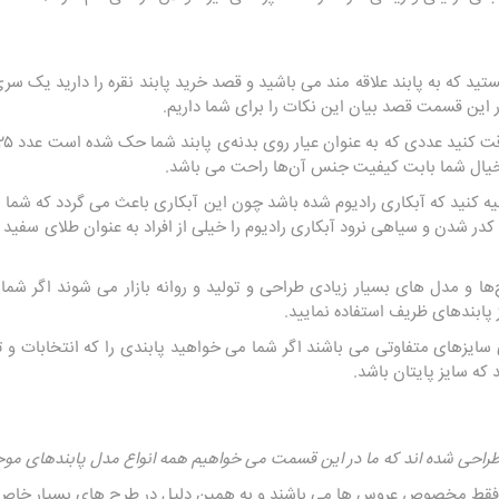
ید که به پابند علاقه مند می باشید و قصد خرید پابند نقره را دارید یک سری
در این قسمت قصد بیان این نکات را برای شما داریم.
 و خیال شما بابت کیفیت جنس آن‌ها راحت می باشد.
یه کنید که آبکاری رادیوم شده باشد چون این آبکاری باعث می گردد که شما با 
در شدن و سیاهی نرود آبکاری رادیوم را خیلی از افراد به عنوان طلای سفید 
ها و مدل های بسیار زیادی طراحی و تولید و روانه بازار می شوند اگر شما 
پابندهای ظریف استفاده نمایید.
 سایزهای متفاوتی می باشند اگر شما می خواهید پابندی را که انتخابات و ت
 که سایز پایتان باشد.
طراحی شده اند که ما در این قسمت می خواهیم همه انواع مدل پابندهای موجود 
 فقط مخصوص عروس ها می باشند و به همین دلیل در طرح های بسیار خاص و 