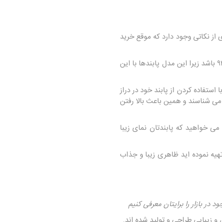
 از نکاتی وجود دارد که موقع خرید
موقع خرید دقت کنید عددی که به عنوان عیار روی بدنه‌ی پابند شما حک شده است عدد ۹۲۵ باشد زیرا این مدل پابندها با این
استفاده کردن از پابند خود در دراز
می شناسند و همین باعث بالا رفتن
می خواهید که پابندتان نمای زیبا
هیه نموده اید ظاهری زیبا و جذاب
در بازار را برایتان معرفی کنیم
زیبایی طراحی و تولید شده اند.