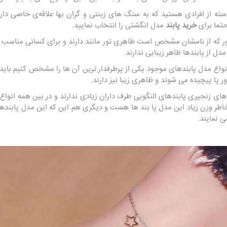
ته از افرادی هستید که به سنگ های زینتی و گران بها علاقه‌ی خاصی داری
تما برای
خرید پابند
مدل انگشتی را انتخاب نمایید.
که از نامشان مشخص است ظاهری تور مانند دارند و برای کسانی مناسب اس
دل از پابندها ظاهر زیبایی ندارند.
واع مدل پابندهای موجود یکی از پرطرفدار ترین آن ها را مشخص کنیم باید پ
ر پا پیچیده می شوند و ظاهری زیبا نیز دارند.
ی زنجیری پابندهای النگویی طرف داران زیادی ندارند و در بین همه انواع مد
خاطر وزن زیاد این مدل پا بند ها هست و دیگری هم این که این مدل پابندها
ی نمایند.