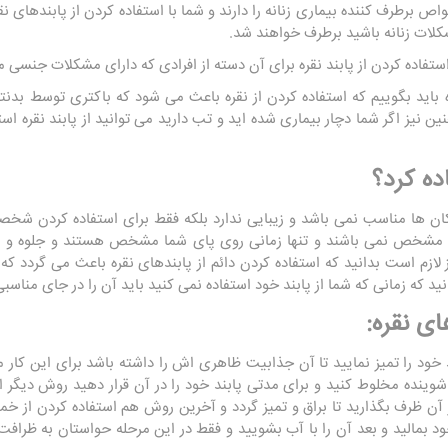
اص برطرف کننده بیماری زنانه را دارند و شما با استفاده کردن از پابندهای نق
شکلات زنانه باشید برطرف خواهند شد.
ا استفاده کردن از پابند نقره برای آن دسته از افرادی که دارای مشکلات جنسی
ه باید بگوییم که استفاده کردن از نقره باعث می شود که باکتری توسط بدن
ن نیز اگر شما دچار بیماری شده اید و تب دارید می توانید از پابند نقره استف
اده کرد؟
مکان ها مناسب نمی باشد و زیبایی ندارد بلکه فقط برای استفاده کردن شخص
ی مشخص نمی باشند و تنها زمانی روی پای شما مشخص هستند و جلوه و زی
ازم است بدانید که استفاده کردن دائم از پابندهای نقره باعث می گردد ک
 که زمانی که شما از پابند خود استفاده نمی کنید باید آن را در جای مناسبی
ای نقره:
 خود را تمیز نمایید تا آن جذابیت ظاهری اش را داشته باشد برای این کار م
شوینده مخلوط کنید و برای مدتی پابند خود را در آن قرار دهید روش دیگر 
در آن ظرف بگذارید تا براق و تمیز گردد و آخرین روش هم استفاده کردن از خ
د بمالید و بعد آن را با آب بشویید و فقط در این مرحله حواستان به ظرافت پ