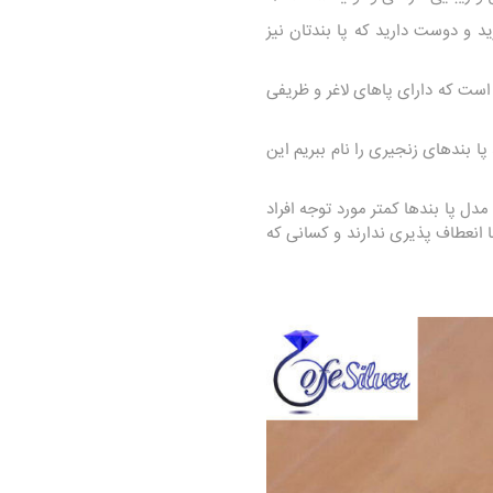
د و دوست دارید که پا بندتان نیز
ت که دارای پاهای لاغر و ظریفی
ا بندهای زنجیری را نام ببریم این
ل پا بندها کمتر مورد توجه افراد
 انعطاف پذیری ندارند و کسانی که