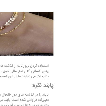
استفاده کردن زیورآلات از گذشته تاب
یعنی کسانی که وضع مالی خوبی دارن
بدلیجات می نمایند ما در این قسمت
پابند نقره:
پابند را در گذشته های دور خلخال 
تغییرات فراوانی شده است پابند در 
بدانید که پابندها علاوه بر این که 