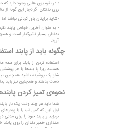
• در نقره یون هایی وجود دارد که خو
روی بدنتان اگر دچار این گونه از م
•شاید برایتان باور کردنی نباشد ام
• به عنوان آخرین خواص پابند نقر
بدنتان بسیار تاثیرگذار است و همچنی
آورد.
چگونه باید از پابند استف
استفاده کردن از پابند برای همه 
هستند زیرا پا بندها با هر پوشش
شلوارک پوشیده باشید همچنین نیز ل
دست بدهند و همچنین نیز باید بدانید
نحوه‌ی تمیز کردن پابنده
شما باید هر چند وقت یک بار پابند
اول این که کمی آب را با پودرهای 
بریزید و پابند خود را برای مدتی 
مقداری خمیر دندان را روی پابند خو