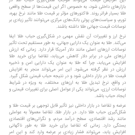
این افزایش قیمت می‌تواند موجب شکل‌گیری حباب طلا در
بازارهای داخلی شود، به خصوص اگر این قیمت‌ها از سطح واقعی
طلا بسیار فراتر روند. فاکتورهای مؤثر بر قیمت طلا مانند نرخ بهره،
تورم، و سیاست‌های پولی بانک‌های مرکزی می‌توانند تأثیر زیادی بر
نوسانات قیمت جهانی طلا داشته باشند.
نرخ ارز و تغییرات آن نقش مهمی در شکل‌گیری حباب طلا ایفا
می‌کند. طلا به عنوان یک دارایی جهانی، به طور مستقیم تحت تأثیر
نوسانات ارزهای اصلی مانند دلار آمریکا قرار دارد. زمانی که ارزش
ارزهای ملی در برابر دلار کاهش می‌یابد، تقاضا برای خرید طلا
افزایش می‌یابد، چرا که طلا به عنوان یک دارایی امن و ذخیره
ارزش در نظر گرفته می‌شود. این امر می‌تواند منجر به افزایش
قیمت طلا در بازار داخلی شود و در نتیجه حباب قیمتی شکل گیرد.
در واقع، نرخ تبدیل طلا به ارزهای مختلف، به ویژه در شرایط
نوسانات ارزی، می‌تواند یکی از عوامل اصلی برای تغییرات قیمتی و
ایجاد حباب باشد.
عرضه و تقاضا در بازار داخلی نیز تأثیر قابل توجهی بر قیمت طلا و
شکل‌گیری حباب طلا دارد. در بازار طلا، تقاضا معمولاً به عواملی
مانند رشد اقتصادی، سطح درآمد مردم، و نگرانی‌های اقتصادی
بستگی دارد. زمانی که تقاضا برای خرید طلا به طور ناگهانی
افزایش یابد، می‌تواند فشار زیادی بر عرضه وارد کند و این امر