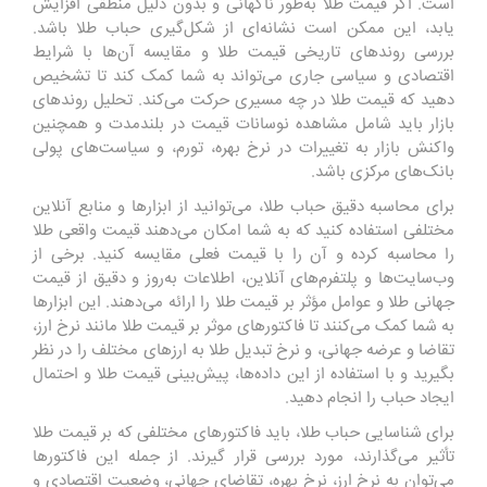
است. اگر قیمت طلا به‌طور ناگهانی و بدون دلیل منطقی افزایش
یابد، این ممکن است نشانه‌ای از شکل‌گیری حباب طلا باشد.
بررسی روندهای تاریخی قیمت طلا و مقایسه آن‌ها با شرایط
اقتصادی و سیاسی جاری می‌تواند به شما کمک کند تا تشخیص
دهید که قیمت طلا در چه مسیری حرکت می‌کند. تحلیل روندهای
بازار باید شامل مشاهده نوسانات قیمت در بلندمدت و همچنین
واکنش بازار به تغییرات در نرخ بهره، تورم، و سیاست‌های پولی
بانک‌های مرکزی باشد.
برای محاسبه دقیق حباب طلا، می‌توانید از ابزارها و منابع آنلاین
مختلفی استفاده کنید که به شما امکان می‌دهند قیمت واقعی طلا
را محاسبه کرده و آن را با قیمت فعلی مقایسه کنید. برخی از
وب‌سایت‌ها و پلتفرم‌های آنلاین، اطلاعات به‌روز و دقیق از قیمت
جهانی طلا و عوامل مؤثر بر قیمت طلا را ارائه می‌دهند. این ابزارها
به شما کمک می‌کنند تا فاکتورهای موثر بر قیمت طلا مانند نرخ ارز،
تقاضا و عرضه جهانی، و نرخ تبدیل طلا به ارزهای مختلف را در نظر
بگیرید و با استفاده از این داده‌ها، پیش‌بینی قیمت طلا و احتمال
ایجاد حباب را انجام دهید.
برای شناسایی حباب طلا، باید فاکتورهای مختلفی که بر قیمت طلا
تأثیر می‌گذارند، مورد بررسی قرار گیرند. از جمله این فاکتورها
می‌توان به نرخ ارز، نرخ بهره، تقاضای جهانی، وضعیت اقتصادی و