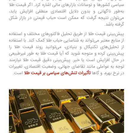
سیاسی کشورها و نوسانات بازارهای مالی اشاره کرد. اگر قیمت طلا
به‌طور ناگهانی و بدون دلایل اقتصادی منطقی افزایش یابد،
می‌توان نتیجه گرفت که ممکن است حباب قیمتی در بازار شکل
گرفته باشد.
پیش‌بینی قیمت طلا از طریق تحلیل فاکتورهای مختلف و استفاده
از منابع معتبر می‌تواند به شناسایی حباب طلا کمک کند. با استفاده
از تحلیل‌های تکنیکال و بنیادی، می‌توانید روند قیمت طلا را
پیش‌بینی کرده و متوجه شوید که آیا قیمت طلا به طور غیرطبیعی
در حال افزایش است یا خیر. پیش‌بینی دقیق قیمت طلا نیازمند
توجه به عواملی مانند تقاضای جهانی، وضعیت اقتصادی، تغییرات
در نرخ بهره، و گاها
تأثیرات تنش‌های سیاسی بر قیمت طلا
است.