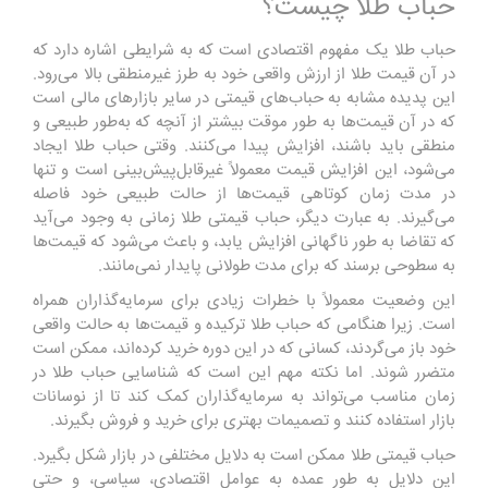
حباب طلا چیست؟
حباب طلا یک مفهوم اقتصادی است که به شرایطی اشاره دارد که
در آن قیمت طلا از ارزش واقعی خود به طرز غیرمنطقی بالا می‌رود.
این پدیده مشابه به حباب‌های قیمتی در سایر بازارهای مالی است
که در آن قیمت‌ها به طور موقت بیشتر از آنچه که به‌طور طبیعی و
منطقی باید باشند، افزایش پیدا می‌کنند. وقتی حباب طلا ایجاد
می‌شود، این افزایش قیمت معمولاً غیرقابل‌پیش‌بینی است و تنها
در مدت زمان کوتاهی قیمت‌ها از حالت طبیعی خود فاصله
می‌گیرند. به عبارت دیگر، حباب قیمتی طلا زمانی به وجود می‌آید
که تقاضا به طور ناگهانی افزایش یابد، و باعث می‌شود که قیمت‌ها
به سطوحی برسند که برای مدت طولانی پایدار نمی‌مانند.
این وضعیت معمولاً با خطرات زیادی برای سرمایه‌گذاران همراه
است. زیرا هنگامی که حباب طلا ترکیده و قیمت‌ها به حالت واقعی
خود باز می‌گردند، کسانی که در این دوره خرید کرده‌اند، ممکن است
متضرر شوند. اما نکته مهم این است که شناسایی حباب طلا در
زمان مناسب می‌تواند به سرمایه‌گذاران کمک کند تا از نوسانات
بازار استفاده کنند و تصمیمات بهتری برای خرید و فروش بگیرند.
حباب قیمتی طلا ممکن است به دلایل مختلفی در بازار شکل بگیرد.
این دلایل به طور عمده به عوامل اقتصادی، سیاسی، و حتی