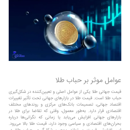
عوامل موثر بر حباب طلا
قیمت جهانی طلا یکی از عوامل اصلی و تعیین‌کننده در شکل‌گیری
حباب طلا است. قیمت طلا در بازارهای جهانی تحت تأثیر تغییرات
اقتصاد جهانی، تصمیمات بانک‌های مرکزی و روندهای مختلف
اقتصادی قرار دارد. به‌طور معمول، وقتی که تقاضا برای طلا در
بازارهای جهانی افزایش می‌یابد یا زمانی که نگرانی‌ها درباره
بحران‌های اقتصادی و سیاسی وجود دارد، قیمت طلا بالا می‌رود.