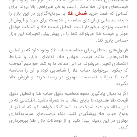
سرمایه‌گذاری کمک کند. هنگامی که حباب در بازار طلا وجود دارد،
قیمت‌های جهانی طلا ممکن است به طرز غیرواقعی بالا بروند. برای
کسانی که قصد خرید
شمش طلا
یا سرمایه‌گذاری در این بازار را
دارند، شناسایی زمان‌های مناسب و نادرست برای خرید و فروش از
اهمیت ویژه‌ای برخوردار است. تحلیل قیمت طلا و شناخت عوامل
موثر بر قیمت طلا می‌تواند شما را در پیش‌بینی تغییرات این بازار
حساس یاری کند.
فرمول‌های مختلفی برای محاسبه حباب طلا وجود دارد که بر اساس
فاکتورهایی مانند قیمت جهانی طلا، تقاضای بازار، و شرایط
اقتصادی تعیین می‌شوند. در این مقاله، ما به شما خواهیم آموخت
که چگونه می‌توانید حباب طلا را شناسایی کرده و آن را محاسبه
کنید تا بتوانید تصمیمات بهتری در زمینه خرید و فروش طلا
بگیرید.
اگر به دنبال یادگیری نحوه محاسبه دقیق حباب طلا و تحلیل دقیق
قیمت طلا هستید، تا پایان مقاله با ما همراه باشید. اطلاعاتی که در
این مقاله خواهید آموخت، به شما کمک خواهد کرد که نه تنها از
وقوع حباب طلا پیشگیری کنید، بلکه فرصت‌های سرمایه‌گذاری
بهتری در این زمینه پیدا کنید و از نوسانات بازار طلا بهره‌برداری
کنید.