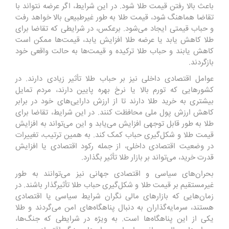
باعث بالا رفتن قیمت طلا شود. در این شرایط، اگر عرضه نتواند با
تقاضا هماهنگ شود، قیمت طلا به طور غیرطبیعی بالا خواهد رفت
و حباب قیمتی ایجاد می‌شود. برعکس، در شرایطی که تقاضا برای
طلا کاهش یابد یا عرضه طلا افزایش یابد، قیمت‌ها ممکن است
کاهش یابند و حباب طلا ترکیده و قیمت‌ها به حالت واقعی خود
بازگردند.
عوامل اقتصادی داخلی نیز بر حباب طلا تأثیر زیادی دارند. در
کشورهایی که تورم بالا یا نرخ بهره پایین دارند، مردم تمایل
بیشتری به خرید طلا دارند تا از ارزش دارایی‌های خود در برابر
کاهش ارزش پول ملی محافظت کنند. در این شرایط، تقاضا برای
طلا به طور قابل توجهی افزایش می‌یابد و این می‌تواند به افزایش
قیمت طلا و شکل‌گیری حباب کمک کند. به همین ترتیب، تغییرات
در وضعیت اقتصادی داخلی، از جمله رکود اقتصادی یا افزایش
قدرت خرید، می‌تواند بر بازار طلا تأثیر بگذارد.
بحران‌های سیاسی و اقتصادی جهانی نیز می‌توانند به طور
غیرمستقیم بر قیمت طلا و شکل‌گیری حباب طلا تأثیرگذار باشند. در
زمان‌هایی که بازارهای مالی نگران شرایط سیاسی یا اقتصادی
هستند، سرمایه‌گذاران به دنبال پناهگاه‌های امن می‌گردند و طلا
یکی از این پناهگاه‌ها است. به ویژه در شرایطی که جنگ‌ها،