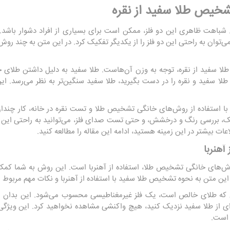
خیص طلا سفید از نقره
شباهت ظاهری این دو فلز، ممکن است برای بسیاری از افراد دشوار باشد. ا
‌توان به راحتی این دو فلز را از یکدیگر تفکیک کرد. در این متن به چند رو
طلا سفید از نقره، توجه به وزن آن‌هاست. طلا سفید به دلیل داشتن طلای
از طلا سفید و نقره را در دست بگیرید، طلا سفید سنگین‌تر به نظر می‌رسد.
با استفاده از روش‌های خانگی تشخیص طلا و تست نقره در خانه، کار چندا
ریک، بررسی رنگ و درخشش، و حتی تست صدای فلز، می‌توانید به راحتی این د
اعات بیشتر در این زمینه هستید، ادامه این مقاله را مطالعه کنید.
آهنربا
 روش‌های خانگی تشخیص طلا، استفاده از آهنربا است. این روش به شما کمک 
ین متن به نحوه تشخیص طلا سفید با استفاده از آهنربا و نکات مهم مربوط به
ن که طلای خالص است، یک فلز غیرمغناطیسی محسوب می‌شود. این بدان م
ه‌ای از طلا سفید نزدیک کنید، هیچ واکنشی مشاهده نخواهید کرد. این ویژگ
 است.