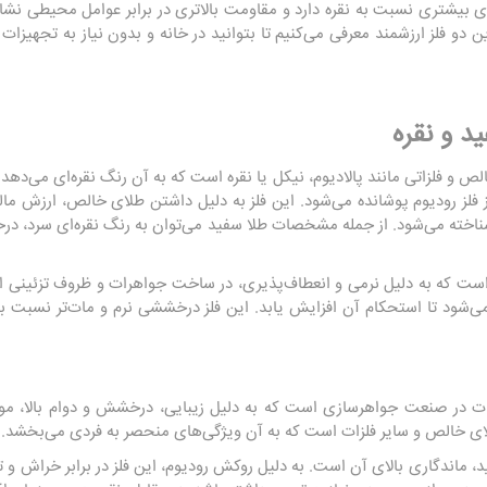
 بیشتری نسبت به نقره دارد و مقاومت بالاتری در برابر عوامل محیطی نشا
دو فلز ارزشمند معرفی می‌کنیم تا بتوانید در خانه و بدون نیاز به تجهیزا
د و نقره
الص و فلزاتی مانند پالادیوم، نیکل یا نقره است که به آن رنگ نقره‌ای می‌
از فلز رودیوم پوشانده می‌شود. این فلز به دلیل داشتن طلای خالص، ارزش مالی
ناخته می‌شود. از جمله مشخصات طلا سفید می‌توان به رنگ نقره‌ای سرد، در
ست که به دلیل نرمی و انعطاف‌پذیری، در ساخت جواهرات و ظروف تزئینی اس
‌شود تا استحکام آن افزایش یابد. این فلز درخششی نرم و مات‌تر نسبت به
ات در صنعت جواهرسازی است که به دلیل زیبایی، درخشش و دوام بالا، مورد 
طلای خالص و سایر فلزات است که به آن ویژگی‌های منحصر به فردی می‌بخشد.
ماندگاری بالای آن است. به دلیل روکش رودیوم، این فلز در برابر خراش و تغی