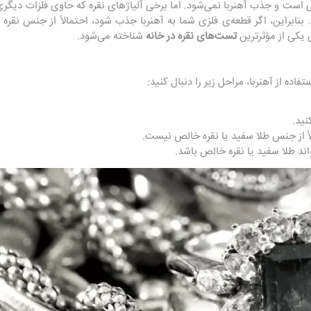
 است و جذب آهنربا نمی‌شود. اما برخی آلیاژهای نقره که حاوی فلزات دیگر
بنابراین، اگر قطعه‌ی فلزی شما به آهنربا جذب شود، احتمالاً از جنس 
 یکی از مؤثرترین
تست‌های نقره در خانه
شناخته می‌شود.
اده از آهنربا، مراحل زیر را دنبال کنید:
نید.
اً از جنس طلا سفید یا نقره خالص نیست.
ند طلا سفید یا نقره خالص باشد.