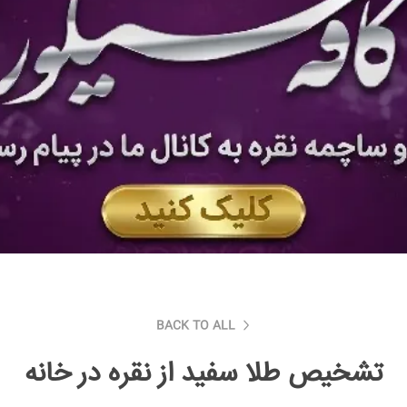
BACK TO ALL
تشخیص طلا سفید از نقره در خانه