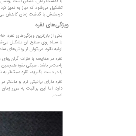
با گذشت زمان، ممکن است روکش رودیو
تشکیل می‌شود که نیاز به تمیز کرد
درخشش با گذشت زمان کاهش می‌یابد، 
ویژگی‌های نقره
یکی از بارزترین ویژگی‌های نقره، خ
یا سیاه روی سطح آن تشکیل می‌شود
اولیه نقره، می‌توان از روش‌های ساد
نقره در مقایسه با فلزات گران‌بها
راحت‌تر باشد. سبکی نقره همچنین یک
را در دست بگیرید، نقره سبک‌تر به ن
نقره دارای براقیتی نرم و مات‌تر 
دارد، اما این براقیت به مرور زم
است.