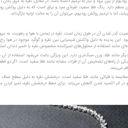
م از بین برود و نیاز به ترمیم داشته باشد. در مقابل، نقره به مرور زمان اک
ن منظم دارد. رنگ طلا سفید، نقره‌ای سرد و براق است که به دلیل روکش رو
اما با ترمیم روکش رودیوم، می‌توان آن را به حالت اولیه بازگرداند.
اصیت کدر شدن آن در طول زمان است. نقره در تماس با هوا و رطوبت، به مرور 
. این پدیده به دلیل واکنش شیمیایی بین نقره و گوگرد موجود در هوا رخ
ه‌ای مانند استفاده از محلول‌های تمیزکننده مخصوص نقره یا خمیر دندان استف
ی دیگر مانند طلا، وزن سبک‌تری دارد. این ویژگی باعث می‌شود استفاده از آ
ی از راه‌های تشخیص آن از فلزات مشابه مانند طلا سفید است. اگر دو قطعه ب
ظر می‌رسد.
در مقایسه با فلزاتی مانند طلا سفید است. درخشش نقره به دلیل سطح صاف و
ان و در اثر اکسید شدن کاهش می‌یابد. برای حفظ درخشش نقره، تمیز کردن