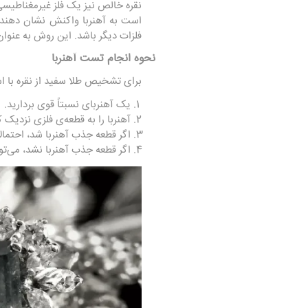
نقره خالص نیز یک فلز غیرمغناطیسی
است به آهنربا واکنش نشان دهند. 
فلزات دیگر باشد. این روش به عنوان
نحوه انجام تست آهنربا
برای تشخیص طلا سفید از نقره با استف
یک آهنربای نسبتاً قوی بردارید.
آهنربا را به قطعه‌ی فلزی نزدیک ک
اگر قطعه جذب آهنربا شد، احتمال
اگر قطعه جذب آهنربا نشد، می‌توا