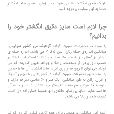
باریک شدن انگشت ‌ها می ‌شود. پس زمان تعیین سایز انگشتر
حتما به این موارد زیر توجه کنید.
چرا لازم است سایز دقیق انگشتر خود را
بدانیم؟
با توجه به تحقیقات صورت گرفته
گوهرشناسی کشور سوئیس
،
میانگین اندازه‌ی حلقه زنان بین ۵ تا ۷ می باشد. اندازه حلقه ‌ی
مردان بزرگسال نیز به طور متوسط بین ۹ تا ۱۱ است. این اعداد بر
حسب باور برخی از متخصصان طلا و جواهر تعیین گردیده که می
‌گویند می ‌توان از روی قد و وزن افراد، سایز انگشت آن ها را حدس
زد. مثلا طبق تحقیقات صورت گرفته در کشورهایی همچون آمریکا
و ایران، زنان به طور میانگین یک متر و ۶۰ سانتی ‌متر قد دارند و
متوسط قد مردان هم ۱۸۰ سانتی‌متر می باشد . لذا سایز حلقه آن
ها استاندارد . بنابراین سایز حلقه‌ی آنها عموما همان اعدادی است
تعریف شده ی بالا می باشد.
البته این میانگین و عمومی برای همه کاربرد ندارد. افرادی که قد