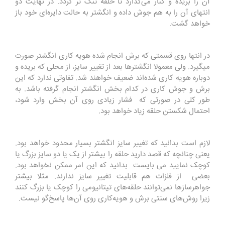
آن را بریده و کنار می‌گذارد تا حلقه تنگ ‌تر گردد. در نهایت دو
انتهای آن را به هم جوش داده و انگشتر به حالت دایره‌ای خود باز
خواهد گشت.
در انتها روی قسمتی که برش انجام شده هویه ‌کاری انگشتر صورت
میگیرد. ولی معمولا انگشترها بعد از تغییر سایز، از محلی که بریده و
دوباره هویه‌ کاری شده‌اند ضعیف خواهند شد. تفاوتی ندارد که این
برش و جوش ‌کاری در کدام بخش انگشتر انجام گرفته باشد. به
طور کلی در صورتی که فشار زیادی روی آن بخش وارد شود،
احتمال شکستن حلقه زیاد خواهد بود
.
لازم است بدانید که تغییر سایز انگشتر بسیار محدود خواهد بود.
یعنی چنانچه که قصد دارید حلقه را بیشتر از یک یا دو سایز بزرگ یا
کوچک نمایید می بایست بدانید که این امر ممکن نخواهد بود.
بعضی از فلزات هم قابلیت تغییر سایز ندارند. مثلا بیشتر
جواهرسازها نمی‌توانند حلقه‌های تیتانیومی را کوچک یا بزرگ کنند
زیرا روش‌های سنتی برش و هویه‌کاری روی آن‌ها پاسخ‌گو نیست
.