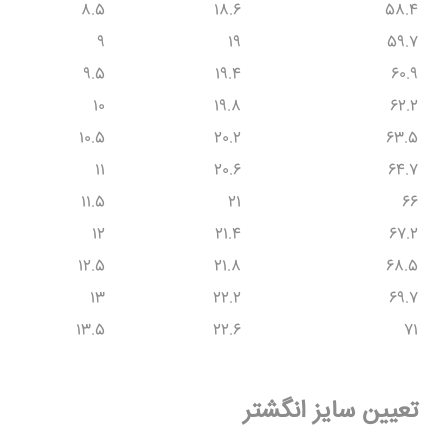
8.5
18.6
58.4
9
19
59.7
9.5
19.4
60.9
10
19.8
62.2
10.5
20.2
63.5
11
20.6
64.7
11.5
21
66
12
21.4
67.2
12.5
21.8
68.5
13
22.2
69.7
13.5
22.6
71
تعیین سایز انگشتر