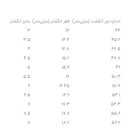
اندازه دور انگشت (میلی‌متر)
قطر انگشتر (میلی‌متر)
سایز انگشتر
3
14
44
3.5
14.4
45.2
4
14.8
46.5
4.5
15.2
47.8
5
15.6
49
5.5
16
50.3
6
16.45
51.7
6.5
16.9
53.1
7
17.3
54.3
7.5
17.7
55.6
8
18.2
57.2