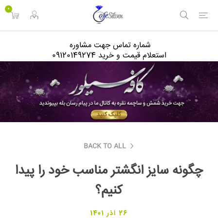
<
0
شماره تماس جهت مشاوره
استعلام قیمت و خرید 09120149274
BACK TO ALL
چگونه سایز انگشتر مناسب خود را پیدا
کنیم؟
26 آذر 1401