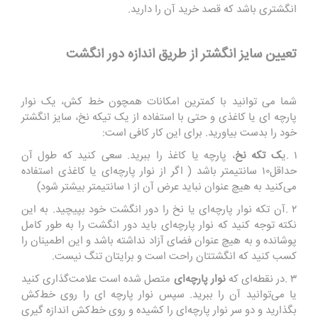
انگشتری باشد که قصد خرید آن را دارید
.
تعیین سایز انگشتر از طریق اندازه دور انگشت
شما می ‌توانید با کمترین امکانات همچون خط کش، یک نوار
پارچه ‌ای یا کاغذی و حتی با استفاده از یک تیکه نخ، سایز انگشتر
خود را بدست بیاورید. برای این کار کافی است
:
١
.
ی
ک تکه نخ
، پارچه یا کاغذ را ببرید. سعی کنید که طول آن
حداقل۱۰ سانتیمتر باشد ( اگر از نوار پارچه‌ای یا کاغذی استفاده
می‌کنید به هیچ عنوان نباید عرض آن از ۱ سانتیمتر بیشتر شود)
۲
.
آن تکه نوار پارچه‌ای یا نخ را دور انگشت خود بپیچید. به این
نکته توجه کنید که نوار پارچه‌ای باید دور انگشت را به طور کامل
پوشانده و به هیچ عنوان فضای آزاد نداشته باشد و این اطمینان را
کسب کنید که انگشتتان راحت است و برایتان تنگ نیست
.
٣
.
در نقطه‌ای که
نوار پارچه‌ای
متصل شده است علامت‌گذاری کنید
یا می‌توانید آن را ببرید. سپس نوار پارچه ‌ای را روی خط‌کش
بگذارید و دو سر نوار پارچه‌ای را کشیده و روی خط‌کش اندازه ‌گیری