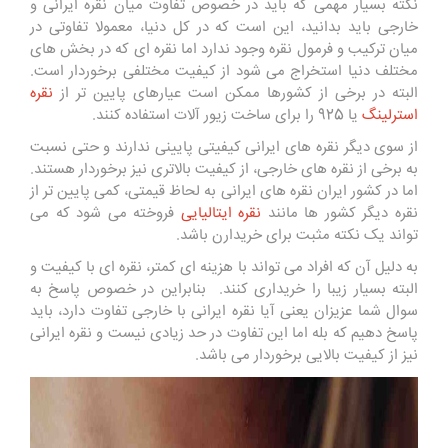
نکته بسیار مهمی که باید در خصوص تفاوت میان نقره ایرانی و
خارجی باید بدانید، این است که در کل دنیا، معمولا تفاوتی در
میان ترکیب و فرمول نقره وجود ندارد اما نقره ای که در بخش های
مختلف دنیا استخراج می شود از کیفیت مختلفی برخوردار است.
البته در برخی از کشورها ممکن است عیارهای پایین تر از
نقره
استرلینگ
یا 925 را برای ساخت زیور آلات استفاده کنند.
از سوی دیگر نقره های ایرانی کیفیتی پایینی ندارند و حتی نسبت
به برخی از نقره های خارجی، از کیفیت بالاتری نیز برخوردار هستند.
اما در کشور ایران نقره های ایرانی به لحاظ قیمتی، کمی پایین تر از
نقره دیگر کشور ها مانند
نقره ایتالیایی
فروخته می شود که می
تواند یک نکته مثبت برای خریدارن باشد.
به دلیل آن که افراد می تواند با هزینه ای کمتر، نقره ای با کیفیت و
البته بسیار زیبا را خریداری کنند. بنابراین در خصوص پاسخ به
سوال شما عزیزان یعنی آیا نقره ایرانی با خارجی تفاوت دارد، باید
پاسخ دهیم که بله اما این تفاوت در حد زیادی نیست و نقره ایرانی
نیز از کیفیت بالایی برخوردار می باشد.