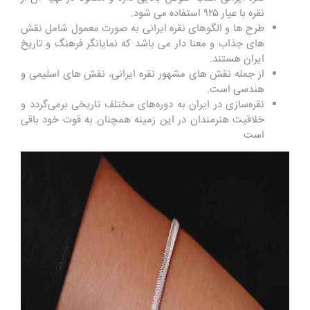
نقره با عیار ۹۲۵ استفاده می‌ شود.
طرح ‌ها و الگوهای نقره ایرانی به صورت معمول شامل نقش
‌های جذاب و معنا دار می باشد که نمایانگر فرهنگ و تاریخ
ایران هستند.
از جمله نقش های مشهور نقره ایرانی، نقش های اسلیمی و
هندسی است.
نقره‌سازی در ایران به دوره‌های مختلف تاریخی برمی‌گردد و
خلاقیت هنرمندان در این زمینه همچنان به قوت خود باقی
است