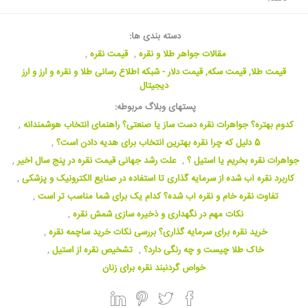
دسته بندی ها:
مقالات جواهر طلا و نقره
,
قیمت نقره
,
قیمت طلا, قیمت سکه, قیمت دلار - شبکه اطلاع رسانی طلا و نقره و ارز و ارز
دیجیتال
پستهای وبلاگ مربوطه:
کدوم بهتره؟ جواهرات نقره دست ساز یا صنعتی؟ راهنمای انتخاب هوشمندانه
,
5 دلیل که چرا نقره بهترین انتخاب برای هدیه دادن است؟
,
جواهرات نقره بخریم یا استیل ؟
,
علت رشد جهانی قیمت نقره در پنج سال اخیر
,
کاربرد نقره آب شده از سرمایه گذاری تا استفاده در صنایع الکترونیک و پزشکی
,
تفاوت نقره خام و نقره آب شده؟ کدام یک برای شما مناسب تر است
,
نکات مهم در نگهداری و ذخیره سازی شمش نقره
,
خرید نقره برای سرمایه گذاری؟ بررسی نکات خرید ساچمه نقره
,
خاک طلا چیست و چه رنگی دارد؟
,
تشخیص نقره از استیل
,
خواص گردنبند نقره برای زنان