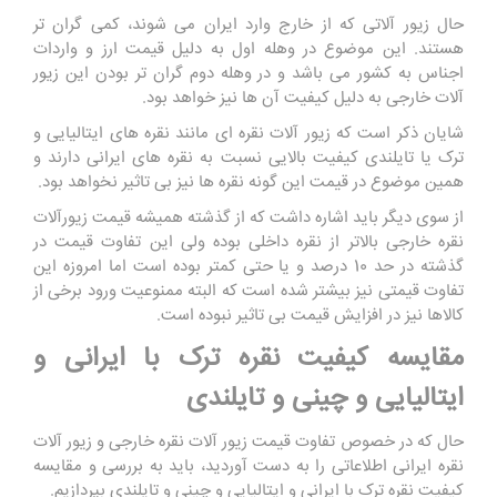
حال زیور آلاتی که از خارج وارد ایران می شوند، کمی گران تر
هستند. این موضوع در وهله اول به دلیل قیمت ارز و واردات
اجناس به کشور می باشد و در وهله دوم گران تر بودن این زیور
آلات خارجی به دلیل کیفیت آن ها نیز خواهد بود.
شایان ذکر است که زیور آلات نقره ای مانند نقره های ایتالیایی و
ترک یا تایلندی کیفیت بالایی نسبت به نقره های ایرانی دارند و
همین موضوع در قیمت این گونه نقره ها نیز بی تاثیر نخواهد بود.
از سوی دیگر باید اشاره داشت که از گذشته همیشه قیمت زیورآلات
نقره خارجی بالاتر از نقره داخلی بوده ولی این تفاوت قیمت در
گذشته در حد 10 درصد و یا حتی کمتر بوده است اما امروزه این
تفاوت قیمتی نیز بیشتر شده است که البته ممنوعیت ورود برخی از
کالاها نیز در افزایش قیمت بی تاثیر نبوده است.
مقایسه کیفیت نقره ترک با ایرانی و
ایتالیایی و چینی و تایلندی
حال که در خصوص تفاوت قیمت زیور آلات نقره خارجی و زیور آلات
نقره ایرانی اطلاعاتی را به دست آوردید، باید به بررسی و مقایسه
کیفیت نقره ترک با ایرانی و ایتالیایی و چینی و تایلندی بپردازیم.