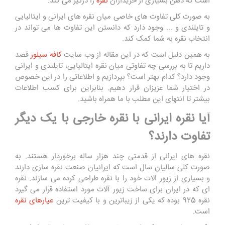
است که ذهن بسیاری از خریداران
نقره
را درگیر می کند.
به صورت کلی تفاوت های خاصی میان نقره های ایرانی و ایتالیایی
و تایلندی و ... وجود دارد که دانستن این تفاوت ها می تواند در
انتخاب نقره به شما کمک کند.
به همین دلیل است که در این مقاله از وب سایت
کافه سیلور
قصد
داریم تا به بررسی چه تفاوتی میان نقره ایتالیایی، تایلندی و ایرانی
وجود دارد؟ کدام بهتر است؟ بپردازیم و اطلاعاتی را در این خصوص
در اختیار شما عزیزان قرار دهیم. بنابراین برای کسب اطلاعات
بیشتر تا انتهای این مطلب با ما همراه باشید.
آیا نقره ایرانی با نقره خارجی با یک دیگر
تفاوت دارند؟
نقره های ایرانی از قدمتی چند هزار ساله برخوردار هستند. به
صورت کلی سالیان سال است که ایرانیان صنعت نقره سازی دارند
و بسیاری از زیور الات خود را با نقره طراحی کرده می سازند. نقره
ای که در ایران برای ساخت زیور آلات مورد استفاده قرار می گیرد
نقره 925 بوده که یکی از زیباترین و با کیفیت ترین
عیارهای نقره
است.