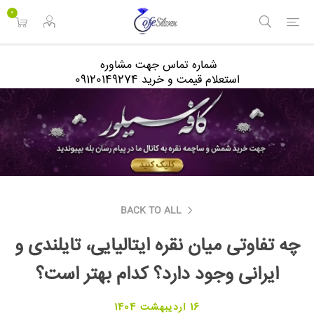
<
0
شماره تماس جهت مشاوره
استعلام قیمت و خرید 09120149274
BACK TO ALL
چه تفاوتی میان نقره ایتالیایی، تایلندی و
ایرانی وجود دارد؟ کدام بهتر است؟
16 اردیبهشت 1404