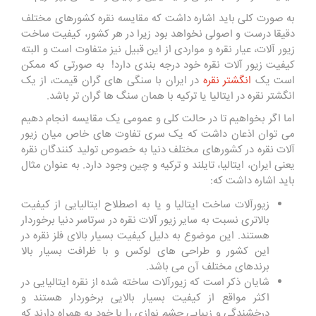
به صورت کلی باید اشاره داشت که مقایسه نقره کشورهای مختلف
دقیقا درست و اصولی نخواهد بود زیرا در هر کشور، کیفیت ساخت
زیور آلات، عیار نقره و مواردی از این قبیل نیز متفاوت است و البته
کیفیت زیور آلات نقره خود درجه بندی دارد! به صورتی که ممکن
است یک
انگشتر نقره
در ایران با سنگی های گران قیمت، از یک
انگشتر نقره در ایتالیا یا ترکیه با همان سنگ ها گران تر باشد.
اما اگر بخواهیم تا در حالت کلی و عمومی یک مقایسه انجام دهیم
می توان اذعان داشت که یک سری تفاوت های خاص میان زیور
آلات نقره در کشورهای مختلف دنیا به خصوص تولید کنندگان نقره
یعنی ایران، ایتالیا، تایلند و ترکیه و چین وجود دارد. به عنوان مثال
باید اشاره داشت که:
زیورآلات ساخت ایتالیا و یا به اصطلاح ایتالیایی از کیفیت
بالاتری نسبت به سایر زیور آلات نقره در سرتاسر دنیا برخوردار
هستند. این موضوع به دلیل کیفیت بسیار بالای فلز نقره در
این کشور و طراحی های لوکس و با ظرافت بسیار بالا
برندهای مختلف آن می باشد.
شایان ذکر است که زیورآلات ساخته شده از نقره ایتالیایی در
اکثر مواقع از کیفیت بسیار بالایی برخوردار هستند و
درخشندگی و زیبایی چشم نوازی را با خود به همراه دارند که