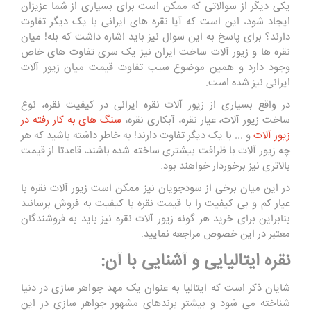
یکی دیگر از سوالاتی که ممکن است برای بسیاری از شما عزیزان
ایجاد شود، این است که آیا نقره های ایرانی با یک دیگر تفاوت
دارند؟ برای پاسخ به این سوال نیز باید اشاره داشت که بله! میان
نقره ها و زیور آلات ساخت ایران نیز یک سری تفاوت های خاص
وجود دارد و همین موضوع سبب تفاوت قیمت میان زیور آلات
ایرانی نیز شده است.
در واقع بسیاری از زیور آلات نقره ایرانی در کیفیت نقره، نوع
ساخت زیور آلات، عیار نقره، آبکاری نقره،
سنگ های به کار رفته در
زیور آلات
و ... با یک دیگر تفاوت دارند! به خاطر داشته باشید که هر
چه زیور آلات با ظرافت بیشتری ساخته شده باشند، قاعدتا از قیمت
بالاتری نیز برخوردار خواهند بود.
در این میان برخی از سودجویان نیز ممکن است زیور آلات نقره با
عیار کم و بی کیفیت را با قیمت نقره با کیفیت به فروش برسانند
بنابراین برای خرید هر گونه زیور آلات نقره نیز باید به فروشندگان
معتبر در این خصوص مراجعه نمایید.
نقره ایتالیایی و آشنایی با آن:
شایان ذکر است که ایتالیا به عنوان یک مهد جواهر سازی در دنیا
شناخته می شود و بیشتر برندهای مشهور جواهر سازی در این