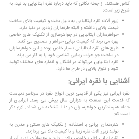
کشور هستند. از جمله نکاتی که باید درباره نقره ایتالیایی بدانید، به
شرح زیر است:
زیور آلات نقره ایتالیایی به دلیل دقت و کیفیت بالای ساخت
قیمت بالایی داشته و البته طرفداران زیادی در دنیا دارد.
جواهرسازان ایتالیایی در جواهرسازی از تکنیک ‌های خاصی
بهره می ‌برند که کیفیت نهایی جواهر را تضمین می کنند.
طرح های نقره ایتالیایی بسیار خاص بوده و این جواهرسازان
در ساخت جواهرات زیبایی شناسی خود را به کار می برند
نقره ایتالیایی می‌تواند در اشکال و اندازه‌ های مختلف تولید
شود و تنوع بالایی در طرح ‌ها دارد.
آشنایی با نقره ایرانی:
نقره ایرانی نیز یکی از قدیمی ترین انواع نقره در سرتاسر دنیاست
که قدمت این صنعت به هزاران سال پیش می رسد. ایرانیان از
جمله هنرمندترین جواهرسازان در دنیا شناخته می شدند. لازم ذکر
است که:
هنرمندان ایرانی با استفاده از تکنیک‌ های سنتی و مدرن به
تولید زیور آلات نقره زیبا و با کیفیت بالا می پردازند.
نقره ایرانی اغلب خلوص بالایی دارد و معمولاً در تهیه آن از