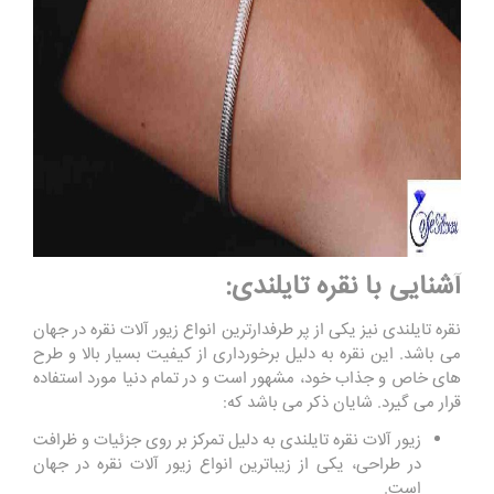
آشنایی با نقره تایلندی:
نقره تایلندی نیز یکی از پر طرفدارترین انواع زیور آلات نقره در جهان
می باشد. این نقره به دلیل برخورداری از کیفیت بسیار بالا و طرح
های خاص و جذاب خود، مشهور است و در تمام دنیا مورد استفاده
قرار می گیرد. شایان ذکر می باشد که:
زیور آلات نقره تایلندی به دلیل تمرکز بر روی جزئیات و ظرافت
در طراحی، یکی از زیباترین انواع زیور آلات نقره در جهان
است.