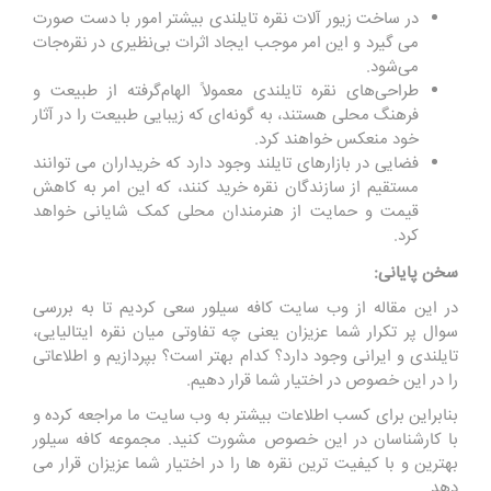
در ساخت زیور آلات نقره تایلندی بیشتر امور با دست صورت
می گیرد و این امر موجب ایجاد اثرات بی‌نظیری در نقره‌جات
می‌شود.
طراحی‌های نقره تایلندی معمولاً الهام‌گرفته از طبیعت و
فرهنگ محلی هستند، به گونه‌ای که زیبایی طبیعت را در آثار
خود منعکس خواهند کرد.
فضایی در بازارهای تایلند وجود دارد که خریداران می ‌توانند
مستقیم از سازندگان نقره خرید کنند، که این امر به کاهش
قیمت و حمایت از هنرمندان محلی کمک شایانی خواهد
کرد.
سخن پایانی:
در این مقاله از وب سایت کافه سیلور سعی کردیم تا به بررسی
سوال پر تکرار شما عزیزان یعنی چه تفاوتی میان نقره ایتالیایی،
تایلندی و ایرانی وجود دارد؟ کدام بهتر است؟ بپردازیم و اطلاعاتی
را در این خصوص در اختیار شما قرار دهیم.
بنابراین برای کسب اطلاعات بیشتر به وب سایت ما مراجعه کرده و
با کارشناسان در این خصوص مشورت کنید. مجموعه کافه سیلور
بهترین و با کیفیت ترین نقره ها را در اختیار شما عزیزان قرار می
دهد.