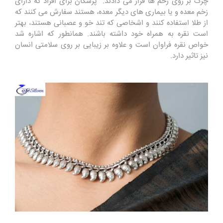
چرک بر روی زخم ها قرار می دادند. پزشکان برای افراد که دارای
زخم معده و یا بیماری های دیگر معده، هستند سفارش می کنند که
از طلا استفاده کنند و اشخاصی که تند خو و عصبانی هستند، بهتر
است نقره به همراه خود داشته باشند. همانطور که اشاره شد
خواص نقره فراوان است و علاوه بر زیبایی بر روی سلامتی انسان
نیز تاثیر دارد.