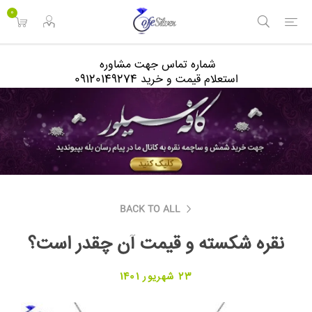
<
0
شماره تماس جهت مشاوره
استعلام قیمت و خرید 09120149274
BACK TO ALL
نقره شکسته و قیمت آن چقدر است؟
23 شهریور 1401