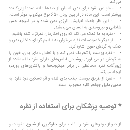
می‌کند.
• - خواص نقره برای بدن انسان از صدها ماده ضد‌عفونی‌کننده
بیشتر است. این ماده در از بین بردن 650 نوع میکروب موثر است.
• - این فلز باعث افزایش انرژی بدن شده و در نتیجه حس
شادابی و نیرومندی به انسان می‌بخشد.
• - نقره به ما کمک می کند که روی افکارمان تمرکز داشته باشیم.
• - از دیگر خصوصیات نقره می‌توان به تنظیم گرمای داخلی بدن و
کمک به گردش خون اشاره کرد.
• - نقره پوست را تحریک نمی کند و با تعادل دمای بدن، خون را
به گردش در می آورد. پوشیدن لباس‌های دارای نقره یا استفاده از
زیورآلات نقره محافظی در برابر میکروب‌ها و باکتری‌های روزمره
ایجاد می‌کند.
• - نقره از طریق پوست جذب بدن شده و اثر تسکین درد دارد. به
همین دلیل جواهر نقره محبوب است.
* توصیه پزشکان برای استفاده از نقره
از دیرباز پودرهای نقره را اغلب برای جلوگیری از شیوع عفونت و