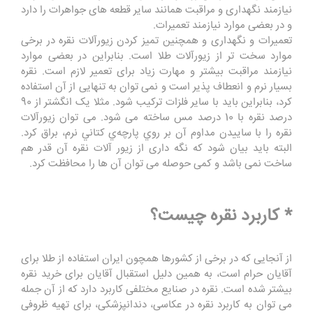
نیازمند نگهداری و مراقبت همانند سایر قطعه های جواهرات را دارد
و در بعضی موارد نیازمند تعمیرات.
تعمیرات و نگهداری و همچنین تمیز کردن زیورآلات نقره در برخی
موارد سخت تر از زیورآلات طلا است. بنابراین در بعضی موارد
نیازمند مراقبت بیشتر و مهارت زیاد برای تعمیر لازم است. نقره
بسیار نرم و انعطاف پذیر است و نمی توان به تنهایی از آن استفاده
کرد، بنابراین باید با سایر فلزات ترکیب شود. مثلا یک انگشتر از 90
درصد نقره با 10 درصد مس ساخته می شود. می توان زيورآلات
نقره را با ساييدن مداوم آن بر روي پارچه‌ي كتاني نرم، براق كرد.
البته باید بیان شود که نگه داری از زیور آلات نقره آن قدر هم
ساخت نمی باشد و کمی حوصله می توان آن ها را محافظت کرد.
* کاربرد نقره چیست؟
از آنجایی که در برخی از کشورها همچون ایران استفاده از طلا برای
آقایان حرام است، به همین دلیل استقبال آقایان برای خرید نقره
بیشتر شده است. نقره در صنایع مختلفی کاربرد دارد که از آن جمله
می توان به کاربرد نقره در عکاسی، دندانپزشکی، برای تهیه ظروفی