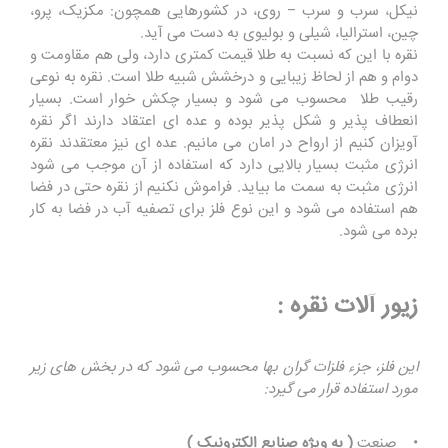
نیکل، سرب و سرب – روی، در کشورهایی همچون: مکزیک، پرو،
چین، استرالیا، شیلی و بولیوی به دست می آید.
نقره با این که نسبت به طلا قیمت کمتری دارد، ولی هم مقاومت و
دوام و هم از لحاظ زیبایی و درخشش شبیه طلا است. نقره به نوعی
رقیب طلا محسوب می شود و بسیار چکش خوار است. بسیار
انعطاف پذیر و شکل پذیر بوده و عده ای اعتقاد دارند اگر نقره
آویزان کنیم از ارواح در امان می مانیم. عده ای نیز معتقدند نقره
انرژی مثبت بسیار بالایی دارد که استفاده از آن موجب می شود
انرژی مثبت به سمت ما بیاید. فراموش نکنیم از نقره حتی در فضا
هم استفاده می شود و این نوع فلز برای تصفیه آب در فضا به کار
برده می شود.
زیور آلات نقره :
این فلز، جزء فلزات گران بها محسوب می شود که در بخش های زیر
مورد استفاده قرار می گیرد:
• صنعت
( به ویژه صنایع الکترونیک )