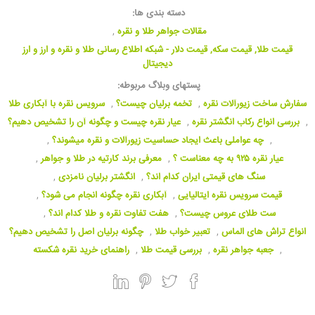
دسته بندی ها:
مقالات جواهر طلا و نقره
,
قیمت طلا, قیمت سکه, قیمت دلار - شبکه اطلاع رسانی طلا و نقره و ارز و ارز
دیجیتال
پستهای وبلاگ مربوطه:
سفارش ساخت زیورآلات نقره
,
تخمه برلیان چیست؟
,
سرویس نقره با آبکاری طلا
,
بررسی انواع رکاب انگشتر نقره
,
عیار نقره چیست و چگونه آن را تشخیص دهیم؟
,
چه عواملی باعث ایجاد حساسیت زیورآلات و نقره میشوند؟
,
عیار نقره ۹۲۵ به چه معناست ؟
,
معرفی برند کارتیه در طلا و جواهر
,
سنگ های قیمتی ایران کدام اند؟
,
انگشتر برلیان نامزدی
,
قیمت سرویس نقره ایتالیایی
,
آبکاری نقره چگونه انجام می شود؟
,
ست طلای عروس چیست؟
,
هفت تفاوت نقره و طلا کدام اند؟
,
انواع تراش های الماس
,
تعبیر خواب طلا
,
چگونه برلیان اصل را تشخیص دهیم؟
,
جعبه جواهر نقره
,
بررسی قیمت طلا
,
راهنمای خرید نقره شکسته