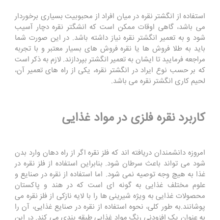
استفاده از انگشتر نقره در میان افراد از محبوبیت بسیاری برخوردار
می باشد، گاهی اوقات ممکن است که انشگتر نقره دچار آسیب
شود و به تعمیر انگشتر نقره نیاز داشته باشد. در این صورت شما
باید به طلا فروش ها یا نقره فروش های بسیار معتبر و با تجربه
مراجعه فرمایید تا ایشان به تعمیر انگشتر بپردازند. لازم به ذکر است
که بر حسب نوع ایراد در انگشتر نقره، یکی از راه های تعمیر آن،
لحیم کاری انگشتر نقره می باشد.
کاربرد نقره فلزی در مواد غذایی
امروزه دانشمندان دریافته اند که فلز نقره اگر از راه دهان وارد بدن
شود می تواند باعث سرطان شود. بنابراین استفاده از فلز نقره در
غذا به هیچ وجه توصیه نمی شود. اما استفاده از نقره در صنایع و
علوم مختلف غذایی به گونه ای است که در هند و پاکستان
محصولات غذایی به ویژه شیرینی ها را با لایه نازکی از فلز نقره می
پوشانند.به طور کلی، نحوه استفاده از نقره در صنایع غذایی، آن را
به عنوان یک افزودنی رنگ مواد غذایی طبقه بندی می کند. در این