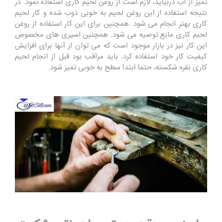
تمیز از آب دربیاید، لازم است از روغن لحیم کاری استفاده نمود. در
نتیجه استفاده از این روغن لحیم به خوبی ذوب شده و کار لحیم
کاری بهتر انجام می شود .همچنین برای این کار استفاده از روغن
لحیم کاری مایع توصیه می شود. همچنین اسپری های مخصوص
این کار نیز در بازار موجود است که می توان از آنها برای افزایش
کیفیت کار خود استفاده کرد. باید مراقب بود قبل از انجام لحیم
کاری نقره شکسته، حتما ابتدا سطح به خوبی تمیز شود.