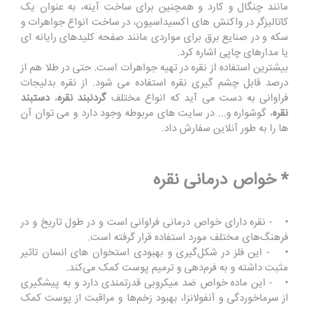
مانند چنگال و کارد و همچنین برای ساخت آینه، به عنوان یک
کاتالیزگر در واکنش های اکسیداسیون، در ساخت انواع جواهرات و
سکه و در صنایع برق برای مواردی مانند صفحه کلیدهای رایانه ای
یا مدارهای چاپی اشاره کرد.
بیشترین استفاده از نقره در تهیه جواهرات است. حتی در طلا هم از
درصد قابل چشم گیری نقره استفاده می شود. از نقره بدلیجات
فراوانی به دست می آید که انواع مختلف
گردنبند نقره
،
دستبند
نقره
، گوشواره و... در سایت های مربوطه وجود دارد و می توان آن
ها را به طور آنلاین سفارش داد.
* خواص درمانی نقره
• - نقره دارای خواص درمانی فراوانی است و در طول تاریخ و در
فرهنگ‌های مختلف مورد استفاده قرار گرفته است.
• - این فلز در شکل‌گیری و بهبودی استخوان های انسان تاثیر
مثبت داشته و به فرم‌دهی و ترمیم پوست کمک می‌کند.
• - این ماده خواص ضد میکروبی قدرتمندی دارد و به پیشگیری
از سرماخوردگی و آنفولانزا، بهبود زخم‌ها و مراقبت از پوست کمک