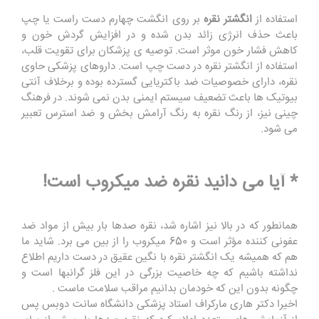
استفاده از
انگشتر نقره
بر روی انگشت چهارم دست راست یا چپ
باعث حذف انرژی زائد بدن شده و در افزایش گردش خون و
کاهش فشار خون موثر است. توصیه ی پزشکان برای تقویت قلب،
استفاده از انگشتر نقره در دست چپ است. داروهای پزشکی حاوی
نقره، دارای خصوصیات ضد باکتریایی گسترده بوده و برخلاف آنتی
بیوتیک ها باعث تضعیف سیستم ایمنی بدن نمی شوند. در فرهنگ
چینی نیز، از رنگ نقره به رنگ آرامش بخش و ضد استرس تعبیر
می شود.
* آیا می دانید نقره ضد میکروب است!
همانطور که در بالا نیز اشاره شد، نقره صدها بار بیش از مواد ضد
عفونی کننده مؤثر است و 650 میکروب را از بین می برد. شاید ما
هم که همیشه یک انگشتر نقره با نگین عقیق در دست داریم اطلاع
نداشته باشیم که چه خاصیت بزرگی در این فلز گرانبها است و
چگونه بدون این که خودمان بدانیم مراقب سلامت ماست .
اخیرا دکتر هاری مارکراف استاد پزشکی دانشگاه سانت دوبس پس