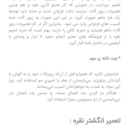
تعمیر بپردازند، در صورتی که کار لحیم کاری نقره و هم چنین
تعمیرات زیور آلات نیازمند دقت فراوان است و حتما باید توسط
یک فرد ماهر صورت گیرد، در غیر این صورت به زیور آلات شما
آسیب های فراوانی وارد می شود. بنابراین اگر در کار تعمیرات زیور
آلات ماهر هستید و تجربه کافی را دارید، بهتر است که خرید لحیم
نقره را از فروشگاه های معتبر انجام دهید تا ابزار و وسایل با
کیفیتی در اختیار شما قرار گیرد .
* چند نکته ی مهم
- فراموش نکنید كه همواره قبل از آن‌كه زيورآلات خود را به گوش يا
گردنتان بياويزيد مي‌بايستي از عطر يا اسپري مو استفاده كرد، زيرا
اين مواد به شدت به جواهراتتان آسيب مي‌رسانند.
- هنگام باز كردن يك اتصال بسته، يا بستن يك اتصال باز،
مي‌بايستي از دو سيم‌چين مجزا استفاده كرد.
تعمیر انگشتر نقره :