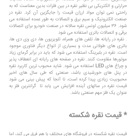
حرارتی و الکتریکی بی نظیر نقره در بین فلزات بدین معناست که به
راحتی نمی توان مواد ارزان قیمت را جایگزین آن کرد. نقره در
صنعت الکترونیک و سیم برق و اتصالات به طور عمده استفاده می
شود. ۳۶ میلیون اونس نقره سالانه در صنعت خودرو برای اتصالات
برقی و اتصالات باتری استفاده می شود
. نقره در رایانه ها، تلفن های همراه، تلویزیون ها، دی وی دی ها،
باتری های طولانی مدت و بسیاری از انواع دیگر فناوری موجود
است. نقره در بلبرینگ استفاده می شود که باید در برابر گرمای زیاد
موتورها مقاومت کنند. نقره در صفحه های رایانه ای انعطاف پذیر
و چراغ های
LED
استفاده می شود. شاید محبوب ترین کاربرد نقره
در پنل های خورشیدی باشد، صنعتی که طی سال های اخیر
محبوبیت زیادی پیدا کرده است، تا آنجا که پیش بینی می شود
قیمت نقره در سالهای آینده افزایش می یابد تا گرانترین فلز به
عنوان یک فلز مهم صنعتی باشد.
* قیمت نقره شکسته
قیمت نقره شکسته در فروشگاه های مختلف با هم فرق می کند، اما