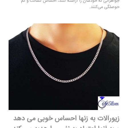
جواهراتی که خودشان را آراسته کنند، احساس کسالت و کم
حوصلگی می‌کنند.
زیورآلات به زنها احساس خوبی می دهد