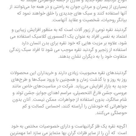
انواع
گردنبند نقره
جدید و مدرن از جمله جواهراتی هیتند که
بسیاری از پسران و مردان جوان به راحتی و در همه جا می‌توانند از
آنها استفاده کنند و سبک های جدیدی را خلق خواهند نمود که
بیانگر روحیات، شخصیت و عقاید آنهاست.
گردنبند نقره
نوعی از زیور آلات است که به منظور افزایش زیبایی و
اعتماد به نفس افراد به عنوان یک اکسسوری کلاسیک استفاده می
شود، علاوه بر مزیت هایی که خود نقره برای بدن انسان دارد
استفاده از زنجیر و گردنبد نقره موجب می شود تا افراد سبک زندگی
متفاوت خود را به دیگران نشان بدهند.
گردنبندهای نقره محبوبیت زیادی دارند و خریداران این محصولات
روز به روز و با گذشت زمان و همچنین با ورود سبک‌ها و طرح‌های
جدید به بازار افزایش می‌یابد. شرکت در مناسبت‌های خاص مانند
عروسی، جشن فارغ التحصیلی، مراسم اهدای جوایز، جشن تولد و
شام سالگرد، بدون استفاده از جواهرات، ممکن نیست. آنان بدون
جواهراتی که خودشان را آراسته کنند، احساس کسالت و کم
حوصلگی می‌کنند.
اگرچه نقره یک فلز گرانبهاست و دارای خصوصیات مختص به خود
است که آن را از سایر فلزات گران بها متمایز می سازد اما مهمترین