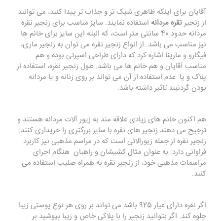
آقایان برای اینکه ظاهری شیک تر و جذاب تر پیدا کنند، می توانند
از زنجیر
نقره مردانه
استفاده نمایند. سایز مناسب برای زنجیر نقره
مردانه حدود 40 سانتی متر است، که البته این سایز برای خانم ها
نیز مناسب می باشد. از انواع زنجیر نقره می توان به زنجیر ماری،
فیگارو و مارینا اشاره کرد که دارای طراحی اسپرتی بوده و هم
مناسب آقایان و هم خانم ها می باشد. طول زنجیر نقره، استفاده از
پلاک و یا عدم استفاده از آن می تواند بر روی زنانه و یا مردانه
بودن گردنبند تاثیر داشته باشد.
هم اکنون خانم های زیادی علاقه مند به زیور آلات مردانه هستند و
ترجیح می دهند زنجیر های نقره با سایز بزرگتری را خریداری کنند.
زنجیر نقره از جمله زیورالاتی است که در مراسم مذهبی نیز کاربرد
فراوانی دارد. به عنوان مثال کشیشان و راهبان هنگام اجرای
مراسمات مذهبی خود، از زنجیر نقره به همراه صلیب استفاده می
کنند.
اگر نقره دارای عیار 925 باشد می تواند بر روی هر نوع پوستی زیبا
جلوه کند. اگر بتوانید زنجیر را با پلاکی خاص و زیبا بپوشید بر