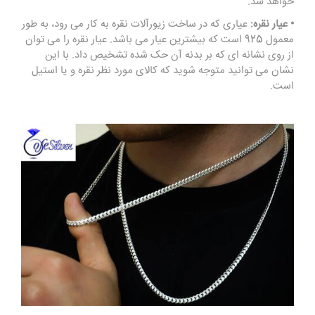
خواهد شد.
• عیار نقره:
عیاری که در ساخت زیورآلات نقره به کار می رود، به طور
معمول 925 است که بیشترین عیار می باشد. عیار نقره را می توان
از روی نشانه ای که بر بدنه آن حک شده تشخیص داد. با این
نشان می توانید متوجه شوید که کالای مورد نظر نقره و یا استیل
است.