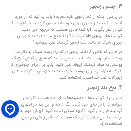
3. جنس زنجیر
در بررسی اینکه از کجا زنجیر نقره بخریم؟ باید بدانید که در مورد
انتخاب گردنبند زنجیری برای خود باید جنس گردنبند جواهرات را
نیز در نظر بگیرید. آیا شما فردی هستید که ترجیح می دهید
گردنبندهای
زنجیر طلا
بپوشید؟ یا ترجیح می دهید به جای آن
چیزی شیک تر مانند یک زنجیر گردنبند نقره بپوشید؟
در حالی که یافتن گردنبند زنجیری که برای شما شیک به نظر می
رسد بسیار مهم است، باید مطمئن باشید که هیچ واکنش آلرژیک
پوستی به مواد گردنبند ایجاد نمی کنید. بنابراین، برای جلوگیری از
هر گونه ناراحتی برای پوست خود، باید به جای آن از گردنبندهای
زیورآلات ضد حساسیت استفاده کنید.
4. نوع بند زنجیر
بسیاری از گردنبندها و
دستبندها
دارای بند هستند تا زنجیر
جواهرات را در جای خود ثابت نگه دارند و این بند در انتهای
گردنبند قرار می گیرد. اگرچه ممکن است گیره آنچنان مهم به نظر
نرسد، لذا این جزئیات کوچک هستند که تاثیر زیادی در حین
استفاده دارند.