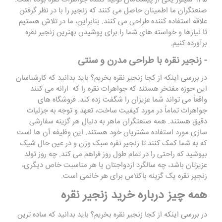
صنعتگران ما اطمینان حاصل می کنند که زنجیر را با در نظر گرفتن
علاقه استفاده کننده طراحی می کنند. بنابراین، ما در تلاش هستیم
تا نیازها و خواسته های شما را برای پوشیدن بهترین زنجیر نقره
برآورده کنیم.
- زنجیر نقره با طراحی مدرن و سنتی
در بررسی اینکه از کجا زنجیر نقره بخریم؟ باید بدانید که کارشناسان
این حوزه مفتخر هستند که جواهرات نقره را که ارائه می کنند
واقعاً می تواند شما عزیزان را شگفت زده کند. فروشگاه های
جواهرات تماماً در مورد کیفیت ساخت، تعهد و توجه به جزئیات
دقیق هستند. همه صنعتگران ماهر به دنبال هر گزینه سفارشی
سازی مورد استفاده مشتریان خود هستند. این وظیفه آن ها است
که به شما کمک کنند تا زنجیر نقره سبک وزن و در عین حال شیک
بپوشید که راحتی را در تمام طول روز فراهم می کند. چه روز تولد
عزیزتان باشد، چه سالگرد ازدواجتان یا هر مناسبت خاص دیگری،
زنجیر نقره یک گزینه باکلاس برای هر خانمی است.
همه چیز درباره خرید زنجیر نقره
در بررسی اینکه از کجا زنجیر نقره بخریم؟ باید بدانید که ساده ترین