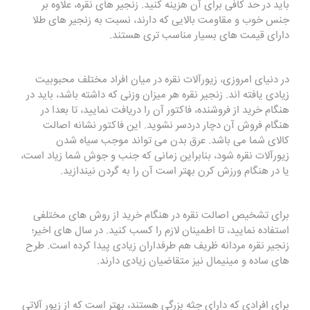
باید در حد کافی برای آن هزینه کنید. زنجیر های نقره، علاوه بر
جنس خوب و مقاومت بالایی که دارند، نسبت به زنجیر های طلا
دارای قیمت های بسیار مناسب تری هستند.
در دنیای امروزی، زیورآلات نقره در میان افراد مختلف محبوبیت
زیادی یافته اند. زنجیر نقره هر میزان وزنی که داشته باشد، باید در
هنگام خرید از فروشنده، فاکتور آن را دریافت نمایید، تا بعدا در
هنگام فروش آن دچار دردسر نشوید. این فاکتور نشانه اصالت
کالای شما می باشد. عرق بدن می تواند موجب سیاه شدن
زیورآلات نقره شود، بنابراین زمانی که جنب و جوش شما زیاد است،
یا در هنگام ورزش کرن بهتر است آن را به گردن نیندازید.
برای تشخیص اصالت نقره در هنگام خرید از روش های مختلفی
استفاده نمایید، تا اطمینان لازم را کسب کنید. در سال های اخیر؛
زنجیر نقره مردانه ظریف هم طرفداران زیادی پیدا کرده است. طرح
های ساده و مینیمال نیز متقاضیان زیادی دارند.
برای افرادی که دارای جثه بزرگی هستند، بهتر است که از زیور آلاتی