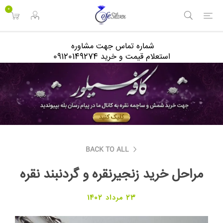
<
0
شماره تماس جهت مشاوره
استعلام قیمت و خرید 09120149274
BACK TO ALL
مراحل خرید زنجیرنقره و گردنبند نقره
23 مرداد 1402