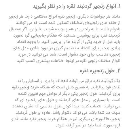
1. انواع زنجیر گردنبند نقره را در نظر بگیرید
مانند هر جواهرات دیگری، زنجیر نقره انواع مختلفی دارد. هر زنجیر
از حلقه‌ های زنجیره‌ای مختلف تشکیل شده است که می ‌توانند
بادوام باشند یا به راحتی در هم پیچیده شوند. بنابراین، اگر به‌دنبال
گردنبند نقره‌ برای پوشیدن هستید که هنگام جابجایی گره نخورد،
باید قبل از خرید یکی از گزینه ‌ها را بررسی کنید. با وجود تعداد
زیادی زنجیر برای انتخاب، تصمیم گیری در مورد یافتن مدل های
زنجیره مناسب برای خود دشوار است. شما می توانید در مورد
انواع مختلف زنجیر نقره در اینجا اطلاعات بیشتری کسب کنید.
2. طول زنجیره نقره
یک گردنبند نقره براق می تواند انعطاف پذیری و استایلی را به
ظاهر فرد بیافزاید. به همین دلیل است که هنگام
خرید زنجیر نقره
برای گردنبند، طول زنجیر یکی دیگر از عوامل مهم تعیین کننده
است. با بسیاری از مدل های گردنبند و طول های زنجیره ای که
می توانید انتخاب کنید، پیدا کردن طول مناسبی که نشان دهنده
سبک مد شما باشد می تواند دشوار باشد. علاوه بر طول گردنبند
زنجیر، فاکتورهای دیگری نیز در هنگام خرید زنجیر نقره مانند قد و
فرم صورت شما باید در نظر گرفته شود.