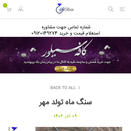
<
0
شماره تماس جهت مشاوره
استعلام قیمت و خرید 09120149274
BACK TO ALL
سنگ ماه تولد مهر
09 آذر 1402