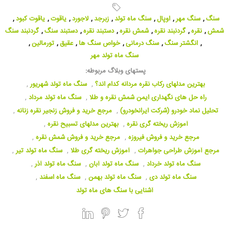
سنگ
,
سنگ مهر
,
اوپال
,
سنگ ماه تولد
,
زبرجد
,
لاجورد
,
یاقوت
,
یاقوت کبود
,
شمش
,
نقره
,
گردنبند نقره
,
شمش نقره
,
دستبند نقره
,
دستبند سنگ
,
گردنبند سنگ
,
انگشتر سنگ
,
سنگ درمانی
,
خواص سنگ ها
,
عقیق
,
تورمالین
,
سنگ ماه تولد مهر
پستهای وبلاگ مربوطه:
بهترین مدلهای رکاب نقره مردانه کدام اند؟
,
سنگ ماه تولد شهریور
,
راه حل های نگهداری ایمن شمش نقره و طلا
,
سنگ ماه تولد مرداد
,
تحلیل نماد خودرو (شرکت ایرانخودرو)
,
مرجع خرید و فروش زنجیر نقره زنانه
,
آموزش ریخته گری نقره
,
بهترین مدلهای تسبیح نقره
,
مرجع خرید و فروش فیروزه
,
مرجع خرید و فروش شمش نقره
,
مرجع آموزش طراحی جواهرات
,
آموزش ریخته گری طلا
,
سنگ ماه تولد تیر
,
سنگ ماه تولد خرداد
,
سنگ ماه تولد آبان
,
سنگ ماه تولد آذر
,
سنگ ماه تولد دی
,
سنگ ماه تولد بهمن
,
سنگ ماه اسفند
,
آشنایی با سنگ های ماه تولد