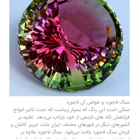
سنگ
لاجورد و خواص آن لاجورد
سنگی است آبی رنگ که بسیار زیباست که تحت تاثیر امواج
فرابنفش لکه های نارنجی از خود بازتاب می‌دهد. علاوه بر
کشورهای دیگر در شهرهای مختلف ایران مانند تبریز، کاشان و
کرمان سنگ لاجورد یافت می‌شود. سنگ لاجورد علاوه بر