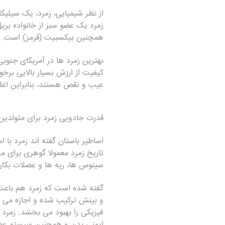
از نظر شیمیایی، زمرد، یک سیلیکا
زمرد یک عضو سبز از خانواده بریل
همچنین بيكسبیت (قرمز) است.
کیفیت از ارزش بسیار بالایی برخور
عیب و نقص هستند، بنابراین اغل
قدرت جادویی
زمرد
برای متولدین 
تاریخ زمرد معمولا گوهری برای 
سینوس ها، ریه ها و عضلات بکار 
گفته شده است که زمرد هم باع
و بینش ترکیب شده و اجازه می د
فیزیکی را بهبود می بخشد. زمرد
ایمنی بدن و همچنین سیستم عصب