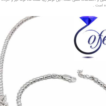
ه است .