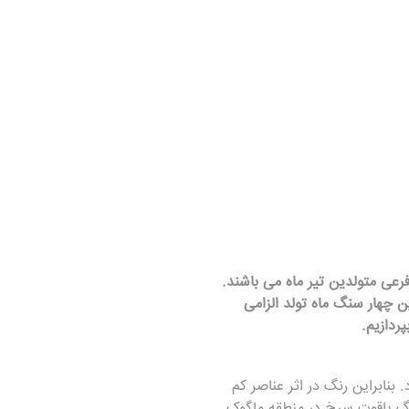
ی متولدین تیر ماه می باشند.
ین چهار
سنگ ماه تولد
الزامی
ردازیم.
نابراین رنگ در اثر عناصر کم
نگ یاقوت سرخ در منطقه ماگوک