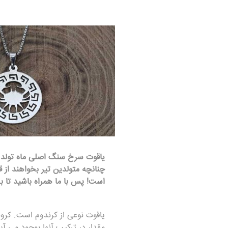
یاقوت
سرخ سنگ اصلی ماه تولد ت
چنانچه متولدین تیر بخواهند از
است! پس با ما همراه باشید تا ب
یاقوت
نوعی از کرندوم است. کرون
مقدار در ترکیب آنها بوجود می 