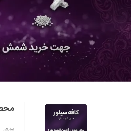
محصو
نمایش