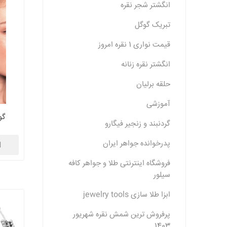
انگشتر شجر نقره
تبریک گوگل
قیمت نواری 1 نقره امروز
انگشتر نقره زنانه
حلقه برلیان
آموزشی
گوش
گردنبند و زنجیر فیگارو
پدرخوانده جواهر ایران
ا
فروشگاه اینترنتی طلا و جواهر کافه
سیلور
ابزا طلا سازی jewelry tools
پرفروش ترین شمش نقره شهریور
1403