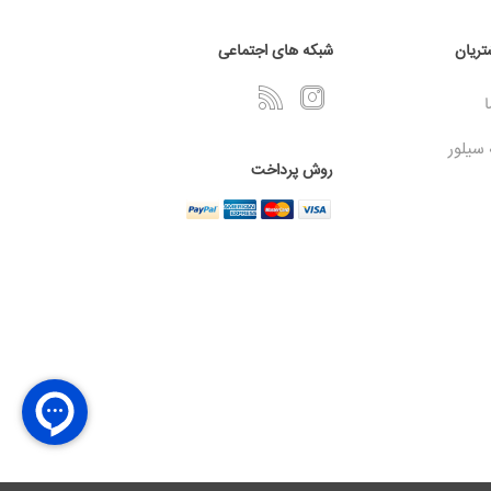
ریان
شبکه های اجتماعی
ا
 سیلور
روش پرداخت