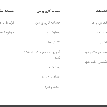
اطلاعات
حساب کاربری من
خدمات مشت
تماس با ما
حساب کاربری من
ارتباط با م
جستجو
سفارشات
درباره کافه
اخبار
نشانی‌ها
محصولات جدید
آخرین محصولات مشاهده
شده
شمش نقره ندیر
سبد خرید
علاقه مندی ها
انجمن نقره