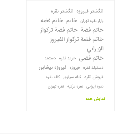
انگشتر فیروزه
انگشتر نقره
خاتم
خاتم فضه
بازار نقره تهران
خاتم فضة
خاتم فضة تركواز
خاتم فضة تركواز الفيروز
الإيراني
خاتم فضی
خرید نقره
دستبند
فیروزه نیشابور
دستبند نقره
فیروزه
قروش نقره
کافه سیلویر
کافه نقره
نقره ایرانی
نقره ترکیه
نقره تهران
نمایش همه