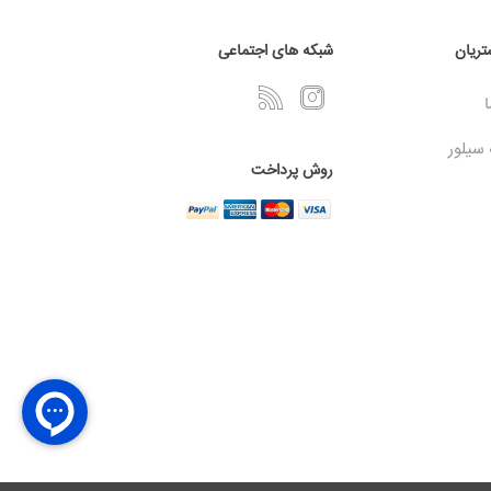
ریان
شبکه های اجتماعی
ا
 سیلور
روش پرداخت