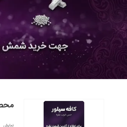
محصو
نمایش