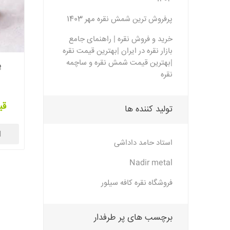
پرفروش ترین شمش نقره مهر 1403
خرید و فروش نقره | راهنمای جامع
بازار نقره در ایران |بهترین قیمت نقره
|بهترین قیمت شمش نقره و ساچمه
پ
نقره
قی
تولید کننده ها
ا
استاد حامد داداشی
Nadir metal
فروشگاه نقره کافه سیلور
برچسب های پر طرفدار