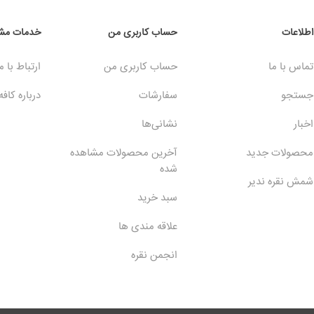
اطلاعات
حساب کاربری من
خدمات مشت
تماس با ما
حساب کاربری من
ارتباط با م
جستجو
سفارشات
درباره کافه
اخبار
نشانی‌ها
محصولات جدید
آخرین محصولات مشاهده
شده
شمش نقره ندیر
سبد خرید
علاقه مندی ها
انجمن نقره