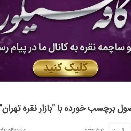
ل برچسب خورده با "بازار نقره تهران"
در هر صفحه
مرتب سازی بر ا