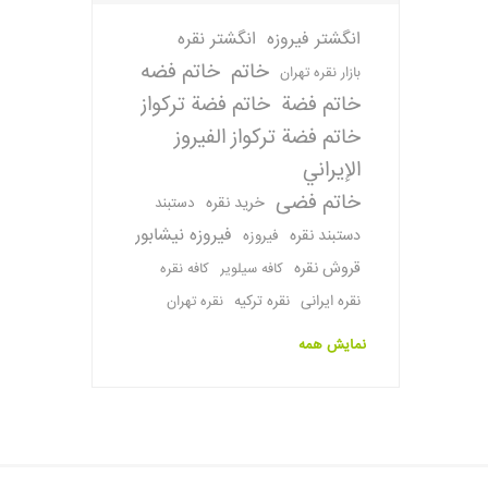
انگشتر فیروزه
انگشتر نقره
خاتم
خاتم فضه
بازار نقره تهران
خاتم فضة
خاتم فضة تركواز
خاتم فضة تركواز الفيروز
الإيراني
خاتم فضی
خرید نقره
دستبند
فیروزه نیشابور
دستبند نقره
فیروزه
قروش نقره
کافه سیلویر
کافه نقره
نقره ایرانی
نقره ترکیه
نقره تهران
نمایش همه