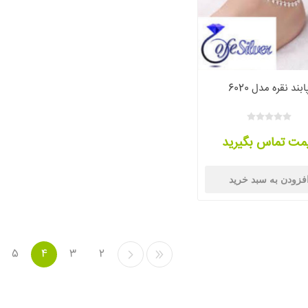
ابند نقره مدل 6020
مت تماس بگیرید
فزودن به سبد خرید
5
4
3
2