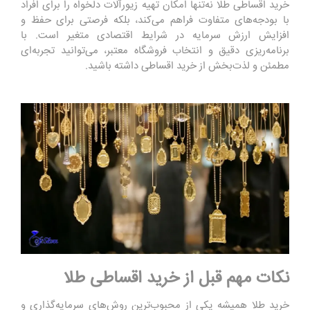
خرید اقساطی طلا نه‌تنها امکان تهیه زیورآلات دلخواه را برای افراد
با بودجه‌های متفاوت فراهم می‌کند، بلکه فرصتی برای حفظ و
افزایش ارزش سرمایه در شرایط اقتصادی متغیر است. با
برنامه‌ریزی دقیق و انتخاب فروشگاه معتبر، می‌توانید تجربه‌ای
مطمئن و لذت‌بخش از خرید اقساطی داشته باشید.
نکات مهم قبل از خرید اقساطی طلا
خرید طلا همیشه یکی از محبوب‌ترین روش‌های سرمایه‌گذاری و