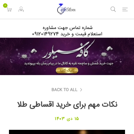
<
0
شماره تماس جهت مشاوره
استعلام قیمت و خرید 09120149274
BACK TO ALL
نکات مهم برای خرید اقساطی طلا
15 دی 1403