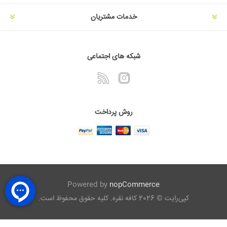
خدمات مشتریان
شبکه های اجتماعی
روش پرداخت
Powered by
nopCommerce
کپی‌رایت © 2026 کافه نقره. کلیه حقوق محفوظ است.