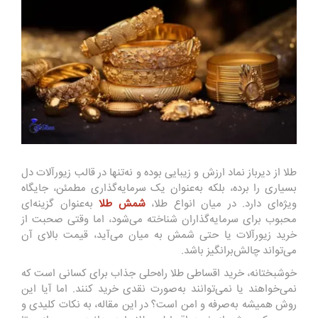
طلا از دیرباز نماد ارزش و زیبایی بوده و نه‌تنها در قالب زیورآلات دل
بسیاری را برده، بلکه به‌عنوان یک سرمایه‌گذاری مطمئن، جایگاه
ویژه‌ای دارد. در میان انواع طلا،
شمش طلا
به‌عنوان گزینه‌ای
محبوب برای سرمایه‌گذاران شناخته می‌شود، اما وقتی صحبت از
خرید زیورآلات یا حتی شمش به میان می‌آید، قیمت بالای آن
می‌تواند چالش‌برانگیز باشد.
خوشبختانه، خرید اقساطی طلا راه‌حلی جذاب برای کسانی است که
نمی‌خواهند یا نمی‌توانند به‌صورت نقدی خرید کنند. اما آیا این
روش همیشه به‌صرفه و امن است؟ در این مقاله، به نکات کلیدی و