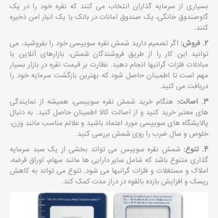
بسیاری از سرمایه گذاران انتخاب می کنند که نقره خود را در یک
گاوصندوق خانگی، یک صندوق امانات در بانک یا یک انبار امن ذخیره
کنند.
2. فروش:
اگر تصمیم دارید شمش نقره سوییسی خود را بفروشید، می
توانید این کار را از طریق فروشندگان شمش، بازارهای آنلاین یا
مبادلات فلزات گرانبها انجام دهید. نظارت بر قیمت نقره در بازار بسیار
مهم است تا اطمینان حاصل شود که بهترین بازگشت سرمایه خود را
دریافت می کنید.
3. اصالت:
هنگام خرید شمش نقره سوییسی، همیشه از نمایندگی
های معتبر خرید کنید و از اصالت کالا اطمینان حاصل کنید. به دنبال
پالایشگاه های سوییسی مورد اعتماد باشید و علائم مناسب مانند وزن،
خلوص و سال ضرب را روی شمش بررسی کنید.
4. تنوع:
شمش نقره سوییس می تواند بخشی از یک سبد سرمایه
گذاری متنوع باشد که شامل سایر دارایی ها مانند سهام، اوراق قرضه،
املاک و مستغلات و فلزات گرانبها می شود. تنوع می تواند به کاهش
ریسک و افزایش بازده بالقوه در دراز مدت کمک کند.