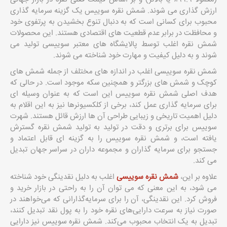
ارزش گذاری می شوند. شمش نقره سوییس یک گزینه سرمایه گذاری
محبوب برای کسانی است که به دنبال تنوع بخشیدن به پرتفوی خود
و محافظت در برابر عدم قطعیت های اقتصادی هستند. این محصولات
شمش نقره اغلب توسط پالایشگاه های معتبر سوییسی تولید می
شوند و به دلیل کیفیت و مهارت خود شناخته می شوند.
شمش نقره سوییسی اغلب در اندازه های مختلف از جمله شمش های
کوچک و شمش های بزرگتر و همچنین سکه موجود است. در حالی که
هدف اصلی شمش نقره سوییس این است که به عنوان وسیله ای
برای سرمایه گذاری عمل کند، برخی از کلکسیونرها نیز به این اقلام به
دلیل اهمیت تاریخی و زیبایی طراحی آن ها ارزش قائل هستند. شهرت
سوییس برای برتری و دقت در تولید به تولید شمش نقره گسترش
یافته است، و شمش نقره سوییس را به گزینه ای قابل اعتماد و
جستجو برای سرمایه گذاران و مجموعه داران در سراسر جهان تبدیل
می کند.
علاوه بر این،
شمش نقره سوییسی
اغلب به دلیل نقدینگی خود شناخته
می شود، به این معنی که می توان آن را به راحتی در بازار خرید و
فروش کرد. این نقدینگی، آن را برای سرمایه‌گذارانی که می‌خواهند در
صورت نیاز به سرعت دارایی‌های نقره خود را به پول نقد تبدیل کنند،
تبدیل به یک انتخاب محبوب می‌کند. شمش نقره سوییس نیز دارایی