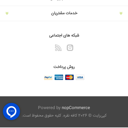
خدمات مشتریان
شبکه های اجتماعی
روش پرداخت
Powered by
nopCommerce
کپی‌رایت © 2026 کافه نقره. کلیه حقوق محفوظ است.