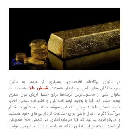
در دنیای پرتلاطم اقتصادی، بسیاری از مردم به دنبال
سرمایه‌گذاری‌های امن و پایدار هستند.
شمش طلا
همیشه به
عنوان یکی از محبوب‌ترین گزینه‌ها برای حفظ ارزش پول مطرح
بوده است. اما آیا با وجود نوسانات بازار و تغییرات قیمتی اخیر،
خرید شمش طلا همچنان انتخابی هوشمندانه و سودآور به شمار
می‌آید؟ اگر به دنبال راهی برای حفاظت از دارایی‌های خود هستید
و می‌خواهید بدانید که آیا سرمایه‌گذاری در شمش طلا همچنان
ارزشمند است، در ادامه این مقاله همراه ما باشید. با بررسی عوامل