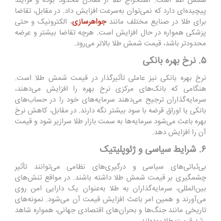
شمش طلا است. استخراج طلا از معادن محدود بوده و فرآیند
پیچیده‌ای دارد که نمی‌توان به‌سرعت افزایش داد. در مقابل، تقاضا
برای طلا در صنایع مختلف مانند
جواهرسازی
، الکترونیک و حتی
پزشکی همواره در حال افزایش است. هرچه تقاضا بیشتر و عرضه
محدودتر باشد، قیمت شمش طلا بالاتر می‌رود.
۵. نرخ بهره بانکی
نرخ بهره بانکی نیز عاملی تأثیرگذار در قیمت شمش طلا است.
هنگامی که بانک‌های مرکزی نرخ بهره را افزایش می‌دهند،
سرمایه‌گذاران ترجیح می‌دهند سرمایه‌های خود را در حساب‌های
بانکی یا اوراق قرضه با سود بیشتر نگه دارند. در مقابل، کاهش نرخ
بهره باعث می‌شود سرمایه‌ها به سمت بازار طلا سرازیر شود و قیمت
آن را افزایش دهد.
۶. شرایط سیاسی و ژئوپلیتیک
بی‌ثباتی‌های سیاسی و درگیری‌های نظامی می‌توانند تأثیر
چشمگیری بر قیمت شمش طلا داشته باشند. در مواقع تنش‌های
بین‌المللی، سرمایه‌گذاران به طلا به‌عنوان یک دارایی امن روی
می‌آورند و همین امر باعث افزایش قیمت آن می‌شود. نمونه‌های
تاریخی مانند جنگ‌ها و بحران‌های اقتصادی جهانی، همواره شاهد