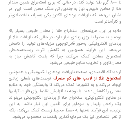
تا 800 گرم طلا تولید کند، در حالی که برای استخراج همین مقدار
طلا از معادن طبیعی، نیاز به چندین تن سنگ معدن است. این امر
نشان می‌دهد که بازیافت بردهای الکترونیکی به‌مراتب اقتصادی‌تر
و کارآمدتر است.
علاوه بر این، هزینه‌های استخراج طلا از معادن طبیعی بسیار بالا
بوده و به مصرف انرژی زیادی نیاز دارد، در حالی که بازیافت طلا از
بردهای الکترونیکی به‌طور قابل‌توجهی هزینه‌های تولید را کاهش
می‌دهد. این فرآیند همچنین به کاهش اثرات زیست‌محیطی
استخراج معادن کمک می‌کند، چرا که باعث کاهش نیاز به
معدن‌کاوی و تخریب منابع طبیعی می‌شود.
از دیدگاه اقتصادی، صنعت بازیافت بردهای الکترونیکی و همچنین
استخراج طلا از لامپ های کم مصرف
فرصت‌های شغلی زیادی
ایجاد می‌کند و به کشورها کمک می‌کند تا وابستگی خود به منابع
معدنی را کاهش دهند. با توجه به افزایش تقاضا برای فلزات گرانبها
در صنایع الکترونیکی، استخراج طلا از بردهای الکترونیکی می‌تواند
یک راه‌حل پایدار و سودآور برای تأمین این نیاز باشد. به این
ترتیب، این فرآیند نه‌تنها به حفظ محیط زیست کمک می‌کند، بلکه
از نظر اقتصادی نیز یک سرمایه‌گذاری بلندمدت محسوب می‌شود.