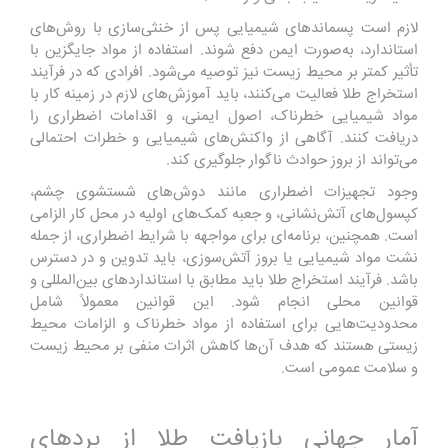
لازم است پسماندهای شیمیایی پس از خنثی‌سازی با روش‌های
استاندارد، به‌صورت ایمن دفع شوند. استفاده از مواد جایگزین با
تأثیر کمتر بر محیط زیست نیز توصیه می‌شود.
افرادی که در فرآیند
استخراج طلا فعالیت می‌کنند، باید آموزش‌های لازم در زمینه کار با
مواد شیمیایی خطرناک، اصول ایمنی، و اقدامات اضطراری را
دریافت کنند. آگاهی از واکنش‌های شیمیایی و خطرات احتمالی
می‌تواند از بروز حوادث ناگوار جلوگیری کند.
وجود تجهیزات اضطراری مانند دوش‌های شستشوی چشم،
کپسول‌های آتش‌نشانی، و جعبه کمک‌های اولیه در محل کار الزامی
است. همچنین، برنامه‌ای برای مواجهه با شرایط اضطراری، از جمله
نشت مواد شیمیایی یا بروز آتش‌سوزی، باید تدوین و در دسترس
باشد.
فرآیند استخراج طلا باید مطابق با استانداردهای بین‌المللی و
قوانین محلی انجام شود. این قوانین معمولاً شامل
محدودیت‌هایی برای استفاده از مواد خطرناک و الزامات محیط
زیستی هستند که هدف آن‌ها کاهش اثرات منفی بر محیط زیست
و سلامت عمومی است.
آمار جهانی بازیافت طلا از بردهای