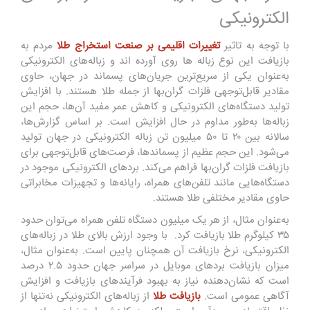
الکترونیکی
با توجه به تاثیر
تغییرات اقلیمی بر صنعت استخراج طلا
مردم به
بازیافت این نوع زباله ها روی آورده اند و زباله‌های الکترونیکی
به‌عنوان یکی از سریع‌ترین جریان‌های پسماند در جهان، حاوی
مقادیر قابل‌توجهی فلزات گران‌بها از جمله طلا هستند. با افزایش
تولید دستگاه‌های الکترونیکی و کاهش عمر مفید آن‌ها، حجم این
زباله‌ها به‌طور مداوم در حال افزایش است.
بر اساس گزارش‌ها،
سالانه بین ۲۰ تا ۵۰ میلیون تن زباله الکترونیکی در جهان تولید
می‌شود. این حجم عظیم از پسماندها، فرصت‌های قابل‌توجهی برای
بازیافت فلزات گران‌بها فراهم می‌کند. بردهای الکترونیکی موجود در
دستگاه‌هایی مانند تلفن‌های همراه، رایانه‌ها و تجهیزات مخابراتی
حاوی مقادیر مختلفی طلا هستند.
به‌عنوان مثال، از هر یک میلیون دستگاه تلفن همراه می‌توان حدود
۳۵ کیلوگرم طلا بازیافت کرد.
با وجود ارزش بالای طلا در زباله‌های
الکترونیکی، نرخ بازیافت آن همچنان پایین است. به‌عنوان مثال،
میزان بازیافت بردهای موبایل در سراسر جهان حدود ۲.۵ درصد
است که نشان‌دهنده نیاز به بهبود فرآیندهای بازیافت و افزایش
آگاهی عمومی است.
بازیافت طلا
از زباله‌های الکترونیکی نه‌تنها از