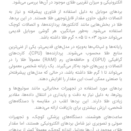
الکترونیکی و میزان تقریبی طلای موجود در آن‌ها بررسی می‌شود.
بردهای موبایل به دلیل استفاده از فناوری پیشرفته و نیاز به
اتصالات دقیق، حاوی مقدار قابل‌توجهی طلا هستند. در این بردها،
طلا در بخش‌هایی مانند کانکتورها، پردازنده‌ها، و اتصالات کوچک
استفاده می‌شود. به‌طور میانگین، هر گوشی موبایل قدیمی
می‌تواند حدود 0.03 تا 0.05 گرم طلا داشته باشد.
رایانه‌ها و لپ‌تاپ‌ها به‌ویژه در مدل‌های قدیمی‌تر، یکی از غنی‌ترین
منابع طلا محسوب می‌شوند. پردازنده‌ها (CPU)، کارت‌های
گرافیکی (GPU)، و حافظه‌های رم (RAM) معمولاً طلا را در
اتصالات و پین‌های خود به‌کار می‌گیرند. یک رایانه شخصی معمولی
می‌تواند تا 1 گرم طلا داشته باشد، در حالی که مدل‌های پیشرفته‌تر
یا صنعتی ممکن است این مقدار را افزایش دهند.
بردهای مورد استفاده در تجهیزات مخابراتی، مانند سوئیچ‌ها و
روترها، به دلیل نیاز به دقت و پایداری در انتقال داده‌ها، مقادیر
زیادی طلا دارند. این بردها اغلب در مقایسه با دستگاه‌های
شخصی، ارزش بیشتری برای بازیافت ارائه می‌دهند.
ساعت‌های هوشمند، دستگاه‌های پزشکی کوچک، و تجهیزات
صوتی و تصویری نیز شامل بردهای الکترونیکی هستند، اما مقدار
طلای موجود در آن‌ها به‌دلیل اندازه کوچک، معمولاً کمتر از بردهای