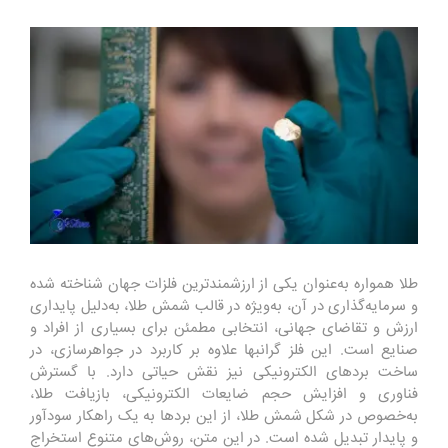
طلا همواره به‌عنوان یکی از ارزشمندترین فلزات جهان شناخته شده
و سرمایه‌گذاری در آن، به‌ویژه در قالب شمش طلا، به‌دلیل پایداری
ارزش و تقاضای جهانی، انتخابی مطمئن برای بسیاری از افراد و
صنایع است. این فلز گرانبها علاوه بر کاربرد در جواهرسازی، در
ساخت بردهای الکترونیکی نیز نقش حیاتی دارد. با گسترش
فناوری و افزایش حجم ضایعات الکترونیکی، بازیافت طلا،
به‌خصوص در شکل شمش طلا، از این بردها به یک راهکار سودآور
و پایدار تبدیل شده است. در این متن، روش‌های متنوع استخراج