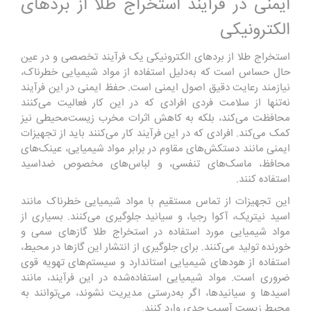
ایمنی در فرآیند استخراج طلا از بردهای
الکترونیکی
استخراج طلا از بردهای الکترونیکی یک فرآیند تخصصی و در عین
حال حساس است که به‌دلیل استفاده از مواد شیمیایی خطرناک،
نیازمند رعایت دقیق اصول ایمنی است. حفظ ایمنی در این فرآیند
نه‌تنها از سلامت فردی افرادی که در این کار فعالیت می‌کنند
محافظت می‌کند، بلکه به کاهش اثرات مخرب زیست‌محیطی نیز
کمک می‌کند.
افرادی که در این فرآیند کار می‌کنند باید از تجهیزات
ایمنی مانند دستکش‌های مقاوم در برابر مواد شیمیایی، عینک‌های
محافظ، ماسک‌های تنفسی، و لباس‌های مخصوص ضداسید
استفاده کنند.
این تجهیزات از تماس مستقیم با مواد شیمیایی خطرناک مانند
اسید نیتریک، آکوا رجیا، و سیانید جلوگیری می‌کنند.
بسیاری از
مواد شیمیایی مورد استفاده در استخراج طلا گازهای سمی و
خورنده تولید می‌کنند. برای جلوگیری از انتشار این گازها در محیط،
استفاده از هودهای شیمیایی استاندارد و سیستم‌های تهویه قوی
ضروری است.
مواد شیمیایی استفاده‌شده در این فرآیند، مانند
اسیدها و سیانیدها، اگر به‌درستی مدیریت نشوند، می‌توانند به
محیط زیست آسیب جدی وارد کنند.