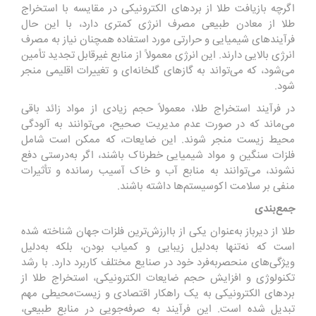
اگرچه بازیافت طلا از بردهای الکترونیکی در مقایسه با استخراج
طلا از معادن طبیعی مصرف انرژی کمتری دارد، با این حال
فرآیندهای شیمیایی و حرارتی مورد استفاده همچنان نیاز به مصرف
انرژی بالایی دارند. این انرژی معمولاً از منابع غیرقابل تجدید تأمین
می‌شود، که می‌تواند به گازهای گلخانه‌ای و تغییرات اقلیمی منجر
شود.
در فرآیند استخراج طلا، معمولاً حجم زیادی از مواد زائد باقی
می‌ماند که در صورت عدم مدیریت صحیح، می‌توانند به آلودگی
محیط زیست منجر شوند. این ضایعات، که ممکن است شامل
فلزات سنگین و مواد شیمیایی خطرناک باشند، اگر به‌درستی دفع
نشوند، می‌توانند به منابع آب و خاک آسیب رسانده و تأثیرات
منفی بر سلامت اکوسیستم‌ها داشته باشند.
جمع‌بندی
طلا از دیرباز به‌عنوان یکی از باارزش‌ترین فلزات جهان شناخته شده
است که نه‌تنها به‌دلیل زیبایی و کمیاب بودن، بلکه به‌دلیل
ویژگی‌های منحصر‌به‌فرد خود در صنایع مختلف کاربرد دارد. با رشد
تکنولوژی و افزایش حجم ضایعات الکترونیکی، استخراج طلا از
بردهای الکترونیکی به یک راهکار اقتصادی و زیست‌محیطی مهم
تبدیل شده است. این فرآیند به صرفه‌جویی در منابع طبیعی،