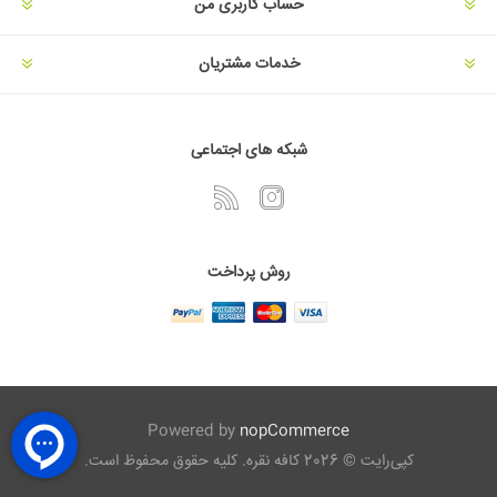
حساب کاربری من
خدمات مشتریان
شبکه های اجتماعی
روش پرداخت
Powered by
nopCommerce
کپی‌رایت © 2026 کافه نقره. کلیه حقوق محفوظ است.