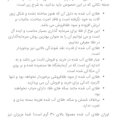
جمله نکاتی که در این خصوص باید بدانید، به شرح زیر است:
طلای آب شده به دلیل آن که هنوز ساخته نشده و شکل زیور
آلات به خود نگرفته است و فاقد اجرت ساخت، مالیات بر
ارزش افزوده و سود طلافروش می ‌باشد.
این نوع از طلا برای سرمایه‌ گذاری بسیار مناسب و ایده آل
است و می ‌توانیم آن را به عنوان بهترین روش سرمایه‌گذاری
در طلا معرفی نماییم.
طلای آب شده از قدرت نقد شوندگی بالایی نیز برخوردار
است
.
عیار طلای آب شده در خرید و فروش ثابت می باشد و به
اندازه ای است که در آزمایشگاه ها سنجیده شده و بر روی
آن حکاکی شده است.
طلای آب شده از سود طلافروشی برخوردار نخواهد بود و تنها
کارمزد اندکی برای خرید و فروش آن می‌ پردازید
.
طلای آب شده مانند سکه های طلا، دارای حباب نخواهند
بود.
برخلاف شمش و سکه، طلای آب شده هزینه بسته ‌بندی و
ضرب ندارد
.
اوزان طلای آب شده معمولا بالای 30 گرم است! شما عزیزان نیز