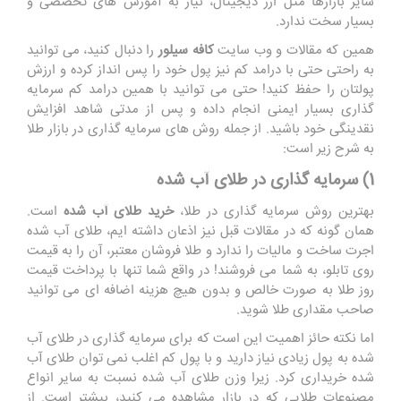
سایر بازارها مثل ارز دیجیتال، نیاز به آموزش های تخصصی و
بسیار سخت ندارد.
همین که مقالات و وب سایت
کافه سیلور
را دنبال کنید، می توانید
به راحتی حتی با درامد کم نیز پول خود را پس انداز کرده و ارزش
پولتان را حفظ کنید! حتی می توانید با همین درامد کم سرمایه
گذاری بسیار ایمنی انجام داده و پس از مدتی شاهد افزایش
نقدینگی خود باشید. از جمله روش های سرمایه گذاری در بازار طلا
به شرح زیر است:
1) سرمایه‌ گذاری در طلای آب شده
بهترین روش سرمایه گذاری در طلا،
خرید طلای آب شده
است.
همان گونه که در مقالات قبل نیز اذعان داشته ایم، طلای آب شده
اجرت ساخت و مالیات را ندارد و طلا فروشان معتبر، آن را به قیمت
روی تابلو، به شما می فروشند! در واقع شما تنها با پرداخت قیمت
روز طلا به صورت خالص و بدون هیچ هزینه اضافه‌ ای می توانید
صاحب مقداری طلا شوید.
اما نکته حائز اهمیت این است که برای سرمایه گذاری در طلای آب
شده به پول زیادی نیاز دارید و با پول کم اغلب نمی توان طلای آب
شده خریداری کرد. زیرا وزن طلای آب شده نسبت به سایر انواع
مصنوعات طلایی که در بازار مشاهده می کنید، بیشتر است. از