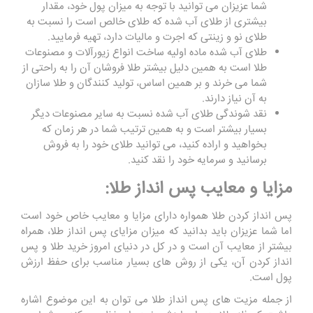
شما عزیزان می توانید با توجه به میزان پول خود، مقدار
بیشتری از طلای آب شده که طلای خالص است را نسبت به
طلای نو و زینتی که اجرت و مالیات دارد، تهیه فرمایید.
طلای آب شده ماده اولیه ساخت انواع زیورآلات و مصنوعات
طلا است به همین دلیل بیشتر طلا فروشان آن را به راحتی از
شما می خرند و بر همین اساس، تولید کنندگان و طلا سازان
به آن نیاز دارند.
نقد شوندگی طلای آب شده نسبت به سایر مصنوعات دیگر
بسیار بیشتر است و به همین ترتیب شما در هر زمان که
بخواهید و اراده کنید، می توانید طلای خود را به فروش
برسانید و سرمایه خود را نقد کنید.
مزایا و معایب پس انداز طلا:
پس انداز کردن طلا همواره دارای مزایا و معایب خاص خود است
اما شما عزیزان باید بدانید که میزان مزایای پس انداز طلا، همراه
بیشتر از معایب آن است و در کل در دنیای امروز خرید طلا و پس
انداز کردن آن، یکی از روش های بسیار مناسب برای حفظ ارزش
پول است.
از جمله مزیت های پس انداز طلا می توان به این موضوع اشاره