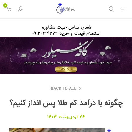
<
0
شماره تماس جهت مشاوره
استعلام قیمت و خرید 09120149274
BACK TO ALL
چگونه با درآمد کم طلا پس‌ انداز کنیم؟
26 اردیبهشت 1403