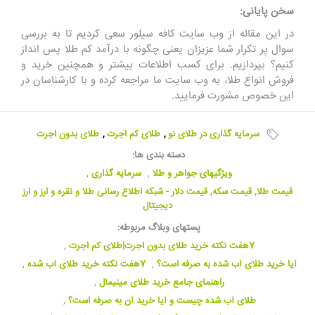
سخن پایانی:
در این مقاله از وب سایت کافه سیلور سعی کردیم تا به بررسی
سوال پر تکرار شما عزیزان یعنی چگونه با درآمد کم طلا پس‌ انداز
کنیم؟ بپردازیم. برای کسب اطلاعات بیشتر و همچنین خرید و
فروش انواع طلا، به وب سایت ما مراجعه کرده و با کارشناسان در
این خصوص مشورت فرمایید.
سرمایه ‌گذاری در طلای نو
,
طلای کم اجرت
,
طلای بدون اجرت
دسته بندی ها:
ویژگیهای جواهر و طلا
,
سرمایه گذاری
,
قیمت طلا, قیمت سکه, قیمت دلار - شبکه اطلاع رسانی طلا و نقره و ارز و ارز
دیجیتال
پستهای وبلاگ مربوطه:
7هفت نکته خرید طلای بدون اجرت|طلای کم اجرت
,
آیا خرید طلای آب شده به صرفه است؟
,
7هفت نکته خرید طلای آب شده
,
راهنمای جامع خرید طلای مینیمال
,
طلای آب شده چیست و آیا خرید آن به صرفه است؟
,