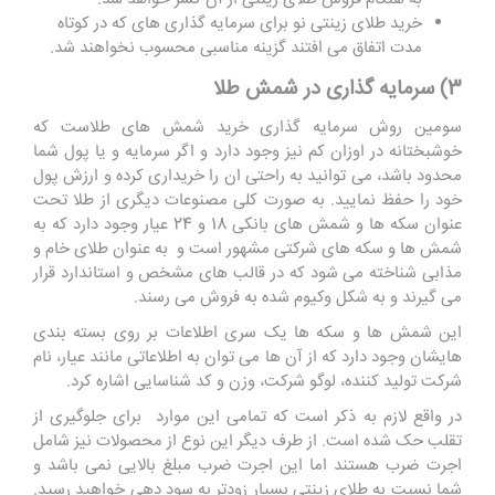
خرید طلای زینتی نو برای سرمایه‌ گذاری های که در کوتاه
‌مدت اتفاق می افتند گزینه مناسبی محسوب نخواهند شد.
3) سرمایه گذاری در شمش طلا
سومین روش سرمایه گذاری خرید شمش های طلاست که
خوشبختانه در اوزان کم نیز وجود دارد و اگر سرمایه و یا پول شما
محدود باشد، می توانید به راحتی ان را خریداری کرده و ارزش پول
خود را حفظ نمایید. به صورت کلی مصنوعات دیگری از طلا تحت
عنوان سکه ها و شمش های بانکی 18 و 24 عیار وجود دارد که به
شمش ها و سکه های شرکتی مشهور است و به عنوان طلای خام و
مذابی شناخته می شود که در قالب ‌های مشخص و استاندارد قرار
می گیرند و به شکل وکیوم شده به فروش می رسند.
این شمش ها و سکه ها یک سری اطلاعات بر روی بسته بندی
هایشان وجود دارد که از آن ها می توان به اطلاعاتی مانند عیار، نام
شرکت تولید کننده، لوگو شرکت، وزن و کد شناسایی اشاره کرد.
در واقع لازم به ذکر است که تمامی این موارد برای جلوگیری از
تقلب حک شده است. از طرف دیگر این نوع از محصولات نیز شامل
اجرت ضرب هستند اما این اجرت ضرب مبلغ بالایی نمی باشد و
شما نسبت به طلای زینتی بسیار زودتر به سود دهی خواهید رسید.