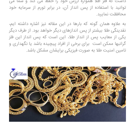
داشت که فلز طلا همواره ارزش خود را حفظ می ‌کند و شما می
‌توانید با استفاده از پس انداز آن، در برابر تورم از سرمایه خود
محافظت نمایید.
به علاوه همان گونه که بارها در این مقاله نیز اشاره داشته ایم،
نقدینگی طلا بیشتر از پس ‌انداز‌های دیگر خواهد بود. از طرف دیگر
یکی از معایب پس از انداز طلا، این است که پس انداز این فلز
گرانبها ممکن است برای برخی از افراد پیچیده باشد یا نگهداری و
تامین امنیت طلا به صورت فیزیکی برایشان مشکل باشد.