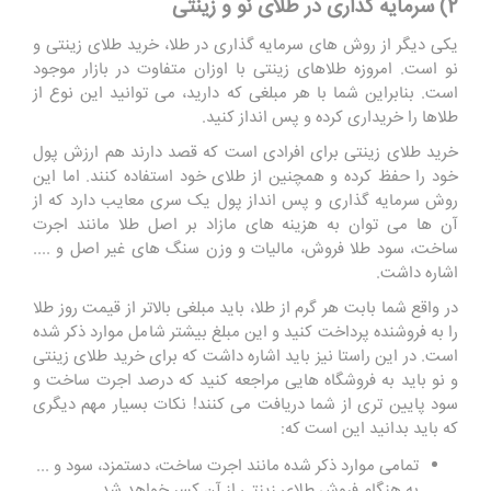
2) سرمایه ‌گذاری در طلای نو و زینتی
یکی دیگر از روش های سرمایه گذاری در طلا، خرید طلای زینتی و
نو است. امروزه طلاهای زینتی با اوزان متفاوت در بازار موجود
است. بنابراین شما با هر مبلغی که دارید، می توانید این نوع از
طلاها را خریداری کرده و پس انداز کنید.
خرید طلای زینتی برای افرادی است که قصد دارند هم ارزش پول
خود را حفظ کرده و همچنین از طلای خود استفاده کنند. اما این
روش سرمایه گذاری و پس انداز پول یک سری معایب دارد که از
آن ها می توان به هزینه ‌های مازاد بر اصل طلا مانند اجرت
ساخت، سود طلا فروش، مالیات و وزن سنگ ‌های غیر اصل و ....
اشاره داشت.
در واقع شما بابت هر گرم از طلا، باید مبلغی بالاتر از قیمت روز طلا
را به فروشنده پرداخت کنید و این مبلغ بیشتر شامل موارد ذکر شده
است. در این راستا نیز باید اشاره داشت که برای خرید طلای زینتی
و نو باید به فروشگاه هایی مراجعه کنید که درصد اجرت ساخت و
سود پایین تری از شما دریافت می کنند! نکات بسیار مهم دیگری
که باید بدانید این است که:
تمامی موارد ذکر شده مانند اجرت ساخت، دستمزد، سود و ...
به هنگام فروش طلای زینتی از آن کسر خواهد شد.