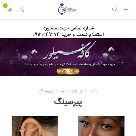
<
0
شماره تماس جهت مشاوره
استعلام قیمت و خرید 09120149274
خانه
زیورآلات نقره
پیرسینگ
پیرسینگ