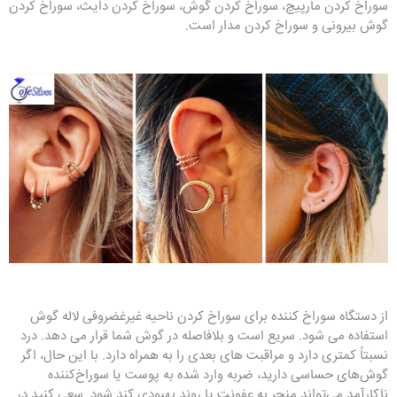
سوراخ کردن مارپیچ، سوراخ کردن گوش، سوراخ کردن دایث، سوراخ کردن
گوش بیرونی و سوراخ کردن مدار است.
از دستگاه سوراخ کننده برای سوراخ کردن ناحیه غیرغضروفی لاله گوش
استفاده می شود. سریع است و بلافاصله در گوش شما قرار می دهد. درد
نسبتاً کمتری دارد و مراقبت های بعدی را به همراه دارد. با این حال، اگر
گوش‌های حساسی دارید، ضربه وارد شده به پوست یا سوراخ‌کننده
ناکارآمد می‌تواند منجر به عفونت یا روند بهبودی کند شود. سعی کنید در