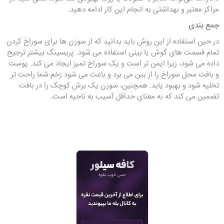
مراکز معتبر و بهداشتی به انجام این کار ادامه دهید.
جمع بندی
در حین استفاده از این روش باید بدانید که از سوزن ها برای سوراخ کردن
تمام قسمت های گوش یا بینی استفاده می شود. پریسینگ بیشتر ترجیح
داده می شود، زیرا ایمن تر است و یک سوراخ تمیز ایجاد می کند. پوست
و بافت محل سوراخ را از بین می برد و باعث می شود زخم شما راحت تر
تخلیه شود و بهبود یابد. همچنین، سوزن یک برش کوچک را در بافت
تضمین می کند که به معنای حداقل آسیب به ناحیه است.