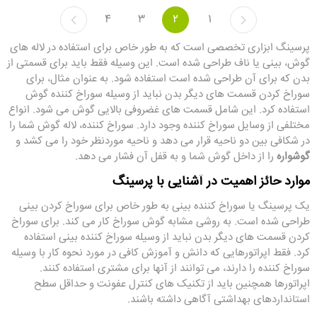
4
3
2
1
پرسینگ ابزاری تخصصی است که به طور خاص برای استفاده در لاله های
گوش، بینی یا ناف طراحی شده است. این وسیله فقط باید برای قسمتی از
بدن که برای آن طراحی شده است استفاده شود. به عنوان مثال، برای
سوراخ کردن قسمت های دیگر بدن نباید از وسیله سوراخ کننده گوش
استفاده کرد. این شامل قسمت های غضروفی بالایی گوش می شود. انواع
مختلفی از وسایل سوراخ کننده وجود دارد. سوراخ کننده، لاله گوش شما را
در شکافی بین دو ناحیه قرار می دهد و ناحیه موردنظر خود را می کشد و
گوشواره
را از داخل گوش شما و به قفل آن فشار می دهد.
موارد حائز اهمیت در آشنایی با پرسینگ
یک پرسینگ یا سوراخ کننده بینی به طور خاص برای سوراخ کردن بینی
طراحی شده است. به روشی مشابه گوش سوراخ کار می کند. برای سوراخ
کردن قسمت های دیگر بدن نباید از وسیله سوراخ کننده بینی استفاده
کرد. فقط اپراتورهایی که دانش و آموزش کافی در مورد نحوه کار با وسیله
سوراخ کننده را دارند، می توانند از آنها برای مشتری استفاده کنند.
اپراتورها همچنین باید از تکنیک های کنترل عفونت و حداقل سطح
استانداردهای بهداشتی آگاهی داشته باشند.