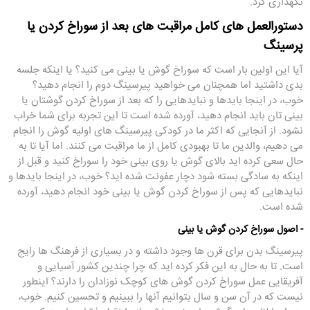
نگهداری کرد.
دستورالعمل های کامل مراقبت های بعد از سوراخ کردن یا
پرسینگ
آیا این اولین بار است که سوراخ گوش یا بینی می کنید؟ یا اینکه جلسه
بدی داشتید اما همچنان می خواهید پیرسینگ دوم را انجام دهید؟
خوب، در اینجا بایدها و نبایدهایی را که بعد از سوراخ کردن گوشتان یا
بینی تان باید انجام دهید، آورده شده است تا این تجربه برای شما خراب
نشود. از آنجایی که اکثر ما در کودکی پیرسینگ های اولیه گوش را انجام
می دهیم، والدین ما تا بهبودی کامل از ما مراقبت می کنند. اما آیا تا به
حال سعی کرده اید بالای گوش یا روی بینی خود را سوراخ کنید و قبل از
اینکه به سادگی بسته شود دچار عفونت شده اید؟ خوب، در اینجا بایدها و
نبایدهایی که پس از سوراخ کردن گوش یا بینی خود انجام دهید، آورده
شده است.
- اصول سوراخ کردن گوش یا بینی
پیرسینگ بدن برای قرن ها وجود داشته و در بسیاری از فرهنگ ها رایج
است. تا به حال به این فکر کرده اید که چرا چندین کشور آسیایی و
آفریقایی عمل سوراخ کردن گوش های کوچک نوزادان را دارند؟ اینطور
نیست که در آن سن و سال بتوانیم آنها را ببینیم و تحسین کنیم. خوب،