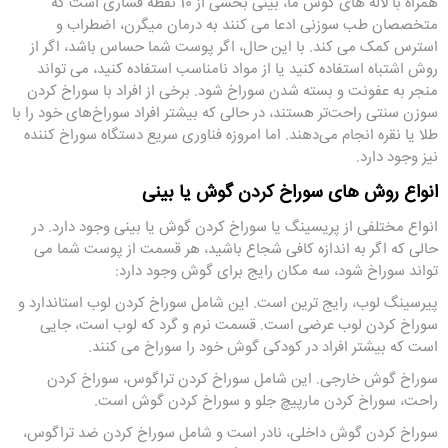
همراه با لاله های گوش ما، بینی بخشی از 10 نقطه فشاری است که
متخصصان طب سوزنی ادعا می کنند به درمان میگرن، اضطراب و
استرس کمک می کند. با این حال، اگر پوست شما حساس باشد، اگر از
روش اشتباه استفاده کنید یا از مواد نامناسب استفاده کنید، می تواند
منجر به عفونت و بسته شدن سوراخ شود. برخی از افراد با سوراخ کردن
سوزن سنتی راحت‌تر هستند، در حالی که بیشتر افراد سوراخ‌های خود را با
طلا یا نقره انجام می‌دهند. اما امروزه فناوری سریع دستگاه سوراخ کننده
نیز وجود دارد.
انواع روش های سوراخ کردن گوش یا بینی
انواع مختلفی از پریسینگ یا سوراخ کردن گوش یا بینی وجود دارد. در
حالی که اگر به اندازه کافی شجاع باشید، هر قسمت از پوست شما می
تواند سوراخ شود، سه مکان رایج برای گوش وجود دارد:
پیرسینگ لوب، رایج ترین است. این شامل سوراخ کردن لوب استاندارد و
سوراخ کردن لوب عرضی است. قسمت نرم و گرد که لوب است، جایی
است که بیشتر افراد در کودکی گوش خود را سوراخ می کنند.
سوراخ گوش خارجی. این شامل سوراخ کردن تراگوس، سوراخ کردن
راحت، سوراخ کردن مارپیچ جلو و سوراخ کردن گوش است.
سوراخ کردن گوش داخلی، نادر است و شامل سوراخ کردن ضد تراگوس،