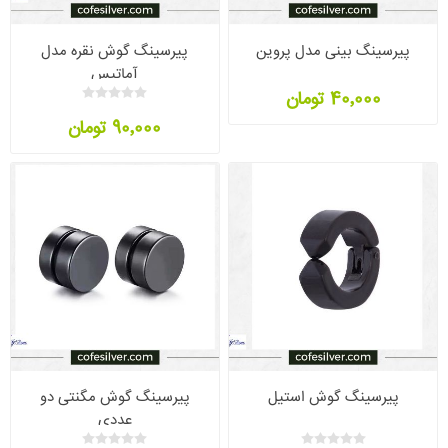
پیرسینگ بینی مدل پروین
پیرسینگ گوش نقره مدل
آماتیس
40٬000 تومان
90٬000 تومان
پیرسینگ گوش استیل
پیرسینگ گوش مگنتی دو
عددی