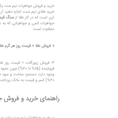
خرید و فروش جواهرات نیم ست یکی از
خرید طلای نیم ست، اجازه دهید آن 
این است که در کار طلا از
سنگ قیم
جواهرات اتمی و جواهراتی که به 
متفاوت است:
1- فروش طلا = قیمت روز هر گرم طلا + دستمزد تولید + سود فروشنده (7 یا 8%)
2- فروش زیورآلات = قیمت روز 
فروشنده (15% تا
20%) کسر و قیمت به مالک پرداخت می شود.
راهنمای خرید و فروش 
در خرید جواهرات نیم ست باید بدا