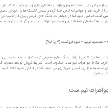
 فروش هایی است که رمز و رازها و داستان های زیادی دارد و البته نیاز به
را از خرید طلا و جواهرات کامل جدا کرده و سپس تکنیک ها را آموزش دهیم.
تی
استفاده نمی شود اما در جواهرات، سنگ های قیمتی روی کار نصب می 
عنوان سنگ اصلی استفاده می شود، جواهرات اصلی می گویند. نوع خرید 
طلا + دستمزد شامل (ارزش سنگ های مصرفی / دستمزد پایه جواهرسازی /
 20%) چون نحوه خرید طلا با جواهرات نیم ست متفاوت است. شرایط فروش توسط مصرف
جواهرات نیم ست
نید که دسته اول کسانی هستند که علاقه زیادی به تزیینات ظاهری خود دارن