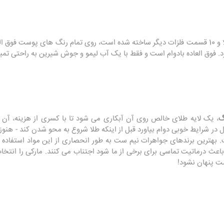
این ماده که با نسبت 14 قسمت طلا و 10 قسمت فلزات دیگر ساخته شده است، روی تمام رنگ های پ
د. فوق العاده بادوام است و فقط با یک آب لیمو و جوش شیرین به راحتی تم
گ
، یک لایه طلای خالص روی آن آبکاری می شود تا با کسری از هزینه، آن 
اری مناسب، می تواند تا 10 سال در شرایط خوبی دوام بیاورد قبل از اینکه طلا شروع به محو شدن ک
بهترین برندهای جواهرات نیم ست به طور انحصاری از این مواد استفاده می
باعث درماتیت تماسی برای برخی از ما شود اجتناب می کنند. مارکی را انتخاب
مت پنهان نشود!