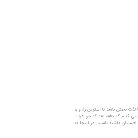
لذت بخش باشد تا استرس زا، و با
رای پول خود دریافت کرده اید، کنار بیایید. امروز ما در مورد 9 مورد بحث می کنیم که دفعه بعد که جواهرات
ی خرید باید به دنبال آنها باشید تا بتوانید به راحتی از استرس جلوگیری کنید و در خرید خود 100% اطمینان داشته باشید. در اینجا به