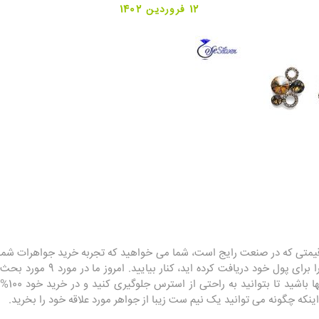
12 فروردین 1402
قیمتی که در صنعت رایج است، شما می خواهید که تجربه خرید جواهرات شما 
دانستن اینکه بهترین ارزش مطلق را ب
نیم ست م
که چگونه می توانید یک نیم ست زیبا از جواهر مورد علاقه خود را بخرید.