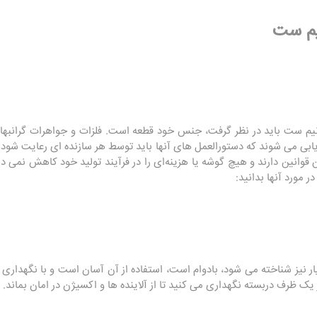
نیم ست
نیم ست باید در نظر گرفت، جنس خود قطعه است. فلزات و جواهرات گرانبها 
ان هایی مانند ISO و FTC ارزیابی می شوند که دستورالعمل های آنها باید توسط هر سازنده ای ر
قوانین دارند و هیچ گوشه یا هزینه‌ای را در فرآیند تولید خود کاهش نمی ‌ده
 مورد آنها بدانید:
ماده که با نام آلیاژ نقره 925 عیار نیز شناخته می شود، بادوام است، استفاده از آن آسان است و 
ک ظرف دربسته نگهداری می کنید تا از آلاینده ها و اکسیژن در امان بماند.