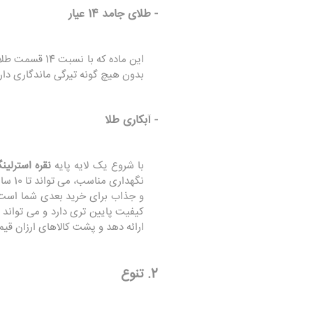
- طلای جامد 14 عیار
بدون هیچ گونه تیرگی ماندگاری دار
- آبکاری طلا
با شروع یک لایه پایه
نقره استرلین
نگهد
و جذاب برای خرید بعدی شما است. 
کیفیت پایین تری دارد و می تواند 
ارائه دهد و پشت کالاهای ارزان قی
2. تنوع