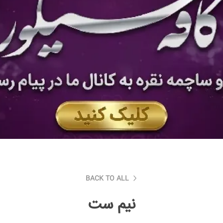
BACK TO ALL
نیم ست