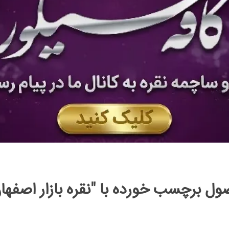
ل برچسب خورده با "نقره بازار اصفها