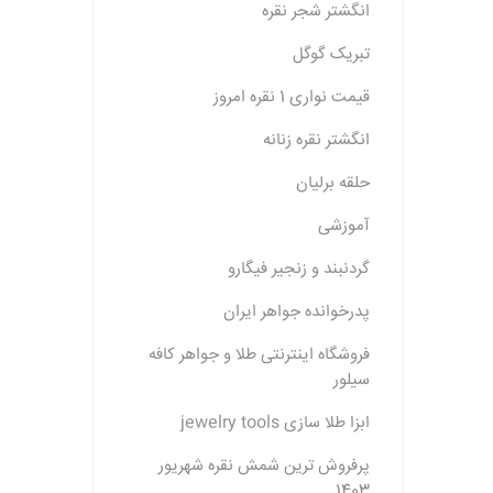
انگشتر شجر نقره
تبریک گوگل
قیمت نواری 1 نقره امروز
انگشتر نقره زنانه
حلقه برلیان
آموزشی
گردنبند و زنجیر فیگارو
پدرخوانده جواهر ایران
فروشگاه اینترنتی طلا و جواهر کافه
سیلور
ابزا طلا سازی jewelry tools
پرفروش ترین شمش نقره شهریور
1403