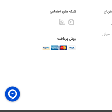
ریان
شبکه های اجتماعی
ا
 سیلور
روش پرداخت