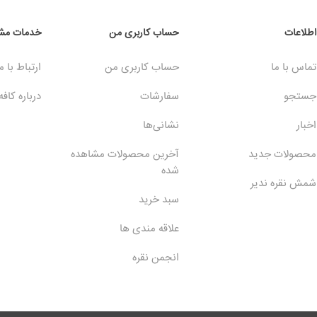
اطلاعات
حساب کاربری من
خدمات مشت
تماس با ما
حساب کاربری من
ارتباط با م
جستجو
سفارشات
درباره کافه
اخبار
نشانی‌ها
محصولات جدید
آخرین محصولات مشاهده
شده
شمش نقره ندیر
سبد خرید
علاقه مندی ها
انجمن نقره