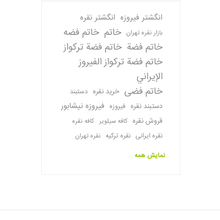
انگشتر فیروزه
انگشتر نقره
خاتم
خاتم فضه
بازار نقره تهران
خاتم فضة
خاتم فضة تركواز
خاتم فضة تركواز الفيروز
الإيراني
خاتم فضی
خرید نقره
دستبند
فیروزه نیشابور
دستبند نقره
فیروزه
قروش نقره
کافه سیلویر
کافه نقره
نقره ایرانی
نقره ترکیه
نقره تهران
نمایش همه