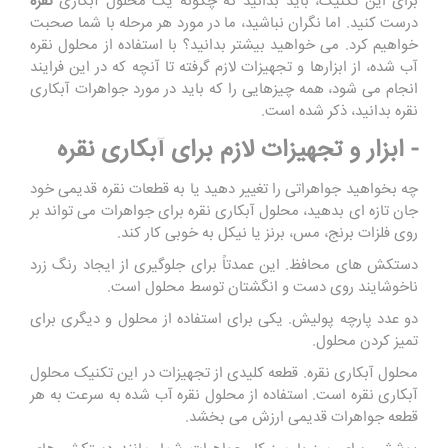
برای این تکنیک، باید بدانید که چگونه یک محلول آبکاری
نقره
درست کنید. اما نگران نباشید، ما در مورد هر مرحله با شما صحبت
خواهیم کرد. می خواهید بیشتر بدانید؟ با استفاده از محلول نقره
آب شده، از ابزارها و تجهیزات لازم گرفته تا آنچه که در این فرایند
انجام می شود، همه چیزهایی را که باید در مورد جواهرات آبکاری
نقره بدانید، ذکر شده است.
- ابزار و تجهیزات لازم برای آبکاری نقره
چه بخواهید جواهراتی را تغییر دهید یا به قطعات نقره قدیمی خود
جان تازه ای بدهید، محلول آبکاری نقره برای جواهرات می تواند بر
روی فلزات برنج، مس، برنز یا نیکل به خوبی کار کند.
دستکش های محافظ. این عمدتاً برای جلوگیری از ایجاد رنگ زرد
ناخوشایند روی دست و انگشتان توسط محلول است.
دو عدد پارچه پولیش. یکی برای استفاده از محلول و دیگری برای
تمیز کردن محلول.
محلول آبکاری نقره. قطعه کلیدی از تجهیزات در این تکنیک محلول
آبکاری نقره است. استفاده از محلول نقره آب شده به سرعت به هر
قطعه جواهرات قدیمی ارزش می بخشد.