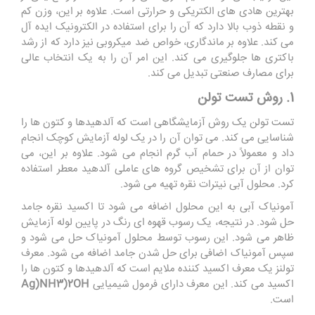
بهترین هادی های الکتریکی و حرارتی است. علاوه بر این، وزن کم
و نقطه ذوب بالا دارد که آن را برای استفاده در الکترونیک ایده آل
می کند. علاوه بر ماندگاری، خواص ضد میکروبی نیز دارد که از رشد
باکتری ها جلوگیری می کند. این امر آن را به یک انتخاب عالی
برای مصارف صنعتی تبدیل می کند.
1. روش تست تولن
تست تولن یک روش آزمایشگاهی است که آلدهیدها و کتون ها را
شناسایی می کند. می توان آن را در یک لوله آزمایش کوچک انجام
داد و معمولاً در حمام آب گرم انجام می شود. علاوه بر این، می
توان از آن برای تشخیص گروه های عاملی آلدهید معطر استفاده
کرد. محلول آبی نیترات نقره تهیه می شود.
آمونیاک آبی به این محلول اضافه می شود تا اکسید نقره جامد
حل شود. در نتیجه، یک رسوب قهوه ای رنگ در پایین لوله آزمایش
ظاهر می شود. این رسوب توسط محلول آمونیاک حل می شود و
سپس آمونیاک اضافی برای حل شدن جامد اضافه می شود. معرف
تولنز یک معرف اکسید کننده ملایم است که آلدهیدها و کتون ها را
اکسید می کند. این معرف دارای فرمول شیمیایی
Ag)NH3)2OH
است.