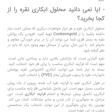
کنید.
- آیا نمی دانید محلول آبکاری نقره را از
کجا بخرید؟
محلول آبکاری نقره و هر ابزار جواهرات دیگری که ممکن است نیاز
داشته باشید را از
Cooksongold
تهیه کنید. افزودن یک روکش
نقره به بستر فلزی شما می تواند آن را در برابر خوردگی مقاوم و
بادوام کند. با این حال، برخی از مسائل مهم وجود دارد که باید در
نظر گرفته شود.
نقره آلیاژی است که بازتابش بالایی دارد و رسانایی عالی است.
مهم است که فرآیند آبکاری مناسب را برای فلز خود انتخاب کنید.
بسته به نیاز شما، می توانید آبکاری الکترولس نقره، پوشش
نانوذرات نقره یا رسوب فیزیکی بخار
(PVD)
را انتخاب کنید.
در طول آبکاری نقره یا فرایند نقره آب شده، پیروی از یک روش
مناسب بسیار مهم است. این شامل شناسایی فلز پایه مناسب برای
آبکاری، تکمیل پیش تیمارها و انجام
فرآیند آبکاری
است. این
مراحل به جلوگیری از کدر شدن و سایر مشکلات کمک می کند.
بهترین راه برای جلوگیری از این موارد، انتخاب یک متخصص
مجرب در این حوزه است.