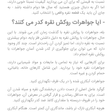
نسبت به قیمتی که برای آن می پردازید کیفیت نسبتاً خوبی دارند،
اما اگر به دنبال چیزی هستید که سال ها دوام داشته باشد - به
جای آن باید یک قطعه نقره واقعی را انتخاب کنید.
- آیا جواهرات روکش نقره کدر می کنند؟
بله، جواهرات با روکش نقره با گذشت زمان کدر می شوند. با این
حال، جواهرات با روکش نقره به دلیل داشتن فلز پایه، دوام بیشتری
نسبت به نقره دارند، اما تمیز کردن آن راحت‌تر است. چند کار وجود
دارد که می توان برای جلوگیری از کدر شدن آسان جواهرات با
روکش نقره انجام داد:
برای کارهایی که نیاز به تماس با مایعات و مواد شیمیایی دارند،
جواهرات نقره خود را بردارید. این شامل کارهای خانه، باغبانی،
حمام کردن و غیره است.
جواهرات آبکاری شده را در یک ظرف نگهداری کنید.
گوگرد عامل اصلی از دست دادن درخشندگی نقره و سیاه شدن آن
است. برای به حداقل رساندن و قرار گرفتن در معرض آن، جواهرات
خود را در ظروف دربسته با مقداری کاغذ ضد کدر نگهداری کنید.
هرچه آبکاری نازک تر باشد، ماندگاری آن کمتر است. هنگام آبکاری