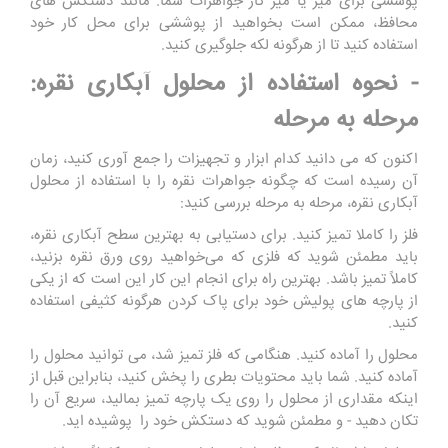
پوششی برای میز یا میز کار جواهرات شما. مانند دستکش های
محافظ، ممکن است بخواهید از پوششی برای محل کار خود
استفاده کنید تا از هرگونه لکه جلوگیری کنید.
- نحوه استفاده از محلول آبکاری نقره:
مرحله به مرحله
اکنون که می دانید کدام ابزار و تجهیزات را جمع آوری کنید، زمان
آن رسیده است که چگونه جواهرات نقره را با استفاده از محلول
آبکاری نقره، مرحله به مرحله بررسی کنید:
فلز را کاملا تمیز کنید. برای دستیابی به بهترین سطح آبکاری نقره،
باید مطمئن شوید که فلزی که می‌خواهید روی ورق نقره بزنید،
کاملاً تمیز باشد. بهترین راه برای انجام این کار این است که از یکی
از پارچه های پولیش خود برای پاک کردن هرگونه کثیفی استفاده
کنید.
محلول را آماده کنید. هنگامی که فلز تمیز شد، می توانید محلول را
آماده کنید. شما باید محتویات بطری را پخش کنید، بنابراین قبل از
اینکه مقداری از محلول را روی یک پارچه تمیز بمالید، سریع آن را
تکان دهید - و مطمئن شوید که دستکش خود را پوشیده اید.