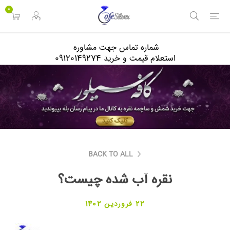
<
0
شماره تماس جهت مشاوره
استعلام قیمت و خرید 09120149274
BACK TO ALL
نقره آب شده چیست؟
22 فروردین 1402