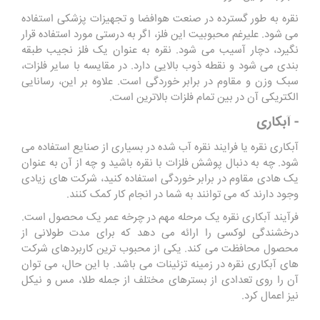
نقره به طور گسترده در صنعت هوافضا و تجهیزات پزشکی استفاده
می شود. علیرغم محبوبیت این فلز، اگر به درستی مورد استفاده قرار
نگیرد، دچار آسیب می شود. نقره به عنوان یک فلز نجیب طبقه
بندی می شود و نقطه ذوب بالایی دارد. در مقایسه با سایر فلزات،
سبک وزن و مقاوم در برابر خوردگی است. علاوه بر این، رسانایی
الکتریکی آن در بین تمام فلزات بالاترین است.
- آبکاری
آبکاری نقره یا فرایند نقره آب شده در بسیاری از صنایع استفاده می
شود. چه به دنبال پوشش فلزات با نقره باشید و چه از آن به عنوان
یک هادی مقاوم در برابر خوردگی استفاده کنید، شرکت های زیادی
وجود دارند که می توانند به شما در انجام کار کمک کنند.
فرآیند آبکاری نقره یک مرحله مهم در چرخه عمر یک محصول است.
درخشندگی لوکسی را ارائه می دهد که برای مدت طولانی از
محصول محافظت می کند. یکی از محبوب ترین کاربردهای شرکت
های آبکاری نقره در زمینه تزئینات می باشد. با این حال، می توان
آن را روی تعدادی از بسترهای مختلف از جمله طلا، مس و نیکل
نیز اعمال کرد.