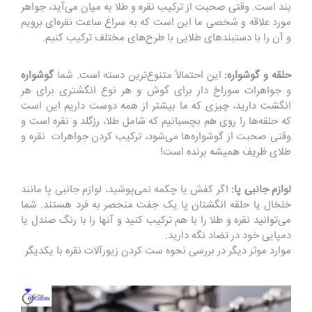
بند است. وقتی صحبت از ترکیب نقره و طلا به میان می‌آید، جواهر
مورد علاقه و شخصی ما این است که به سراغ ساعت نقره‌ای برویم
و آن را با دستبندهای طلایی با طرح‌های مختلف ترکیب کنیم.
حلقه و گوشواره:
این احتمالاً متنوع‌ترین دسته است. شما
گوشواره
و جواهرات سوراخ دار برای گوش و هر نوع انگشتری برای هر
انگشت دارید، چیزی که ما بیشتر از همه دوست داریم این است
که حلقه‌ها را روی هم بچسبانیم که شامل طلا، رزگلد و نقره است و
وقتی صحبت از گوشواره‌ها می‌شود، ترکیب کردن جواهرات نقره و
طلای ظریف همیشه برنده است!
لوازم جانبی پا:
اگر کفش یا چکمه نمی‌پوشید، لوازم جانبی پا مانند
خلخال یا حلقه انگشتان پا یک جفت منحصر به فرد هستند. شما
می‌توانید نقره و طلا را با هم ترکیب کنید و آنها را با رنگ صندل یا
دمپایی خود در تضاد نگه دارید.
موارد موثر دیگر در بررسی نحوه ست کردن زیورآلات نقره با یکدیگر