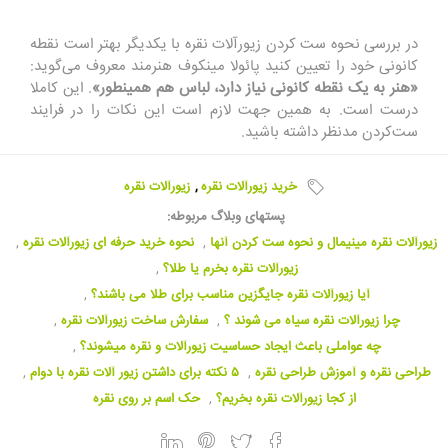
در بررسی نحوه ست کردن زیورآلات نقره با یکدیگر بهتر است نقطه
کانونی خود را تعیین کنید پائولا مینکوف هنرمند معروف می‌گوید:
«هنر به یک نقطه کانونی نیاز دارد، لباس هم همینطور»
. این کاملا
درست است. به همین جهت لازم است این نکات را در فرایند
ست‌کردن مدنظر داشته باشید.
خرید زیورآلات نقره
,
زیورآلات نقره
پستهای وبلاگ مربوطه:
زیورآلات نقره مینیمال و نحوه ست کردن آنها
,
نحوه خرید حرفه ای زیورآلات نقره
,
زیورآلات نقره بخرم یا طلا؟
,
آیا زیورآلات نقره جایگزین مناسب برای طلا می باشند؟
,
چرا زیورآلات نقره سیاه می شوند ؟
,
سفارش ساخت زیورآلات نقره
,
چه عواملی باعث ایجاد حساسیت زیورآلات و نقره میشوند؟
,
طراحی نقره و آموزش طراحی نقره
,
۵ نکته برای داشتن زیور آلات نقره با دوام
,
از کجا زیورآلات نقره بخریم؟
,
حک اسم بر روی نقره