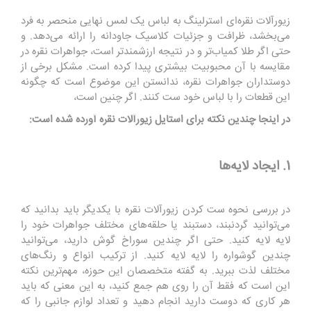
زیورآلات نقره‌ای استرلینگ به لباس یک لمس نهایی منحصر به فرد
می‌بخشد، ظرافت و جزئیات کلاسیک جاودانه را ارائه می‌دهد. و
حتی اگر طلا کمیاب‌تر و در نتیجه ارزشمندتر است، جواهرات نقره در
مقایسه با آن محبوبیت بیشتری پیدا کرده است. مشکل برخی از
دوستداران جواهرات نقره، ندانستن این موضوع است که چگونه
این قطعات را با لباس خود ست کنند. اگر چنین است،
در اینجا چندین نکته برای استایل زیورآلات نقره آورده شده است:
1. ایجاد لایه‌ها
در بررسی نحوه ست کردن زیورآلات نقره با یکدیگر باید بدانید که
می‌توانید گردنبند، دستبند یا حلقه‌های مختلف جواهرات خود را
لایه لایه کنید. حتی اگر چندین سوراخ گوش دارید، می‌توانید
چندین گوشواره را لایه لایه کنید. از ترکیب انواع و رنگ‌های
مختلف لذت ببرید. به گفته متخصصان این حوزه، مهم‌ترین نکته
این است که فقط آن را روی هم جمع کنید، به این معنی که باید
هر کاری که دوست دارید انجام دهید و تعداد لوازم جانبی را که