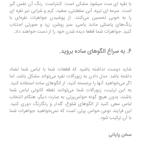
با نقره ای ست می‍شود مشکی است. کنتراست رنگ آن نفس گیر
است. سرمه ای تیره، آبی سلطنتی، سفید، کرم و شرابی نیز نقره ای
را به خوبی تحسین می‌کنند. از پوشیدن جواهرات نقره‌ای با
رنگ‌های پاستلی مانند یاسی، سبز روشن، زرد و صورتی اجتناب
کنید. جواهرات شما قطعا دیده شدن خود را از دست خواهند داد.
6. به سراغ الگوهای ساده بروید.
شاید دوست نداشته باشید که قطعات شما با لباس شما تضاد
داشته باشد. مدل دادن به زیورآلات نقره می‌تواند مشکل باشد، اما
اگر می‌خواهید آنها را برجسته کنید، از الگوهای ساده استفاده کنید.
به این ترتیب، زیورآلات شما می‌توانند نقطه کانونی لباس شما
باشند، بدون هیچ گونه حواس‌پرتی به عبارت دیگر، هنگام انتخاب
لباس سعی کنید از الگوهای شلوغ، گلدار و رنگارنگ دوری کنید.
این فرایند نوعی حواس پرتی است که نمی‌خواهید جواهرات شما
با آن ترکیب شود.
سخن پایانی