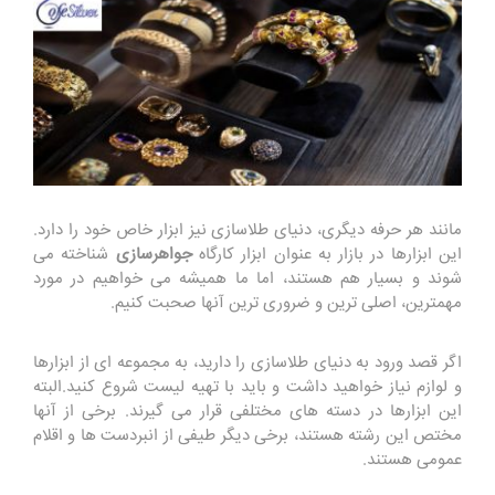
مانند هر حرفه دیگری، دنیای طلاسازی نیز ابزار خاص خود را دارد.
این ابزارها در بازار به عنوان ابزار کارگاه
جواهرسازی
شناخته می
شوند و بسیار هم هستند، اما ما همیشه می خواهیم در مورد
مهمترین، اصلی ترین و ضروری ترین آنها صحبت کنیم.
اگر قصد ورود به دنیای طلاسازی را دارید، به مجموعه ای از ابزارها
و لوازم نیاز خواهید داشت و باید با تهیه لیست شروع کنید.البته
این ابزارها در دسته های مختلفی قرار می گیرند. برخی از آنها
مختص این رشته هستند، برخی دیگر طیفی از انبردست ها و اقلام
عمومی هستند.