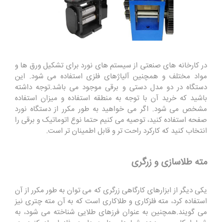
در کارخانه های صنعتی از سیستم های نورد برای تشکیل ورق ها و
مواد مختلف و همچنین آلیاژهای فلزی استفاده می شود. این
دستگاه در دو مدل دستی و برقی موجود می باشد.توجه داشته
باشید که خرید آن با توجه به منطقه استفاده و میزان استفاده
مشخص می شود. اگر می خواهید به طور مکرر از دستگاه نورد
صفحه استفاده کنید، توصیه می کنیم حتما نوع اتوماتیک و برقی را
انتخاب کنید که کارکرد راحت تر و قابل اطمینان تر است.
مته طلاسازی و زرگری
یکی دیگر از ابزارهای کارگاهی زرگری که می توان به طور مکرر از آن
استفاده کرد، مته فلزکاری و طلاکاری است که به آن مته چتری نیز
می گویند.همچنین به عنوان فرزهای طلایی شناخته می شود، به