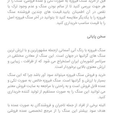
قبل از خرید سنگ فیروزه به صورت تکی و عمده فروشی، سنگ را از
هر جهت بررسی کنید تا از سالم بودن سنگ و عدم وجود ترک یا
نقص در آن اطمینان یابید.قیمت های چندین فروشنده سنگ
فیروزه را با یکدیگر مقایسه کنید تا بتوانید در آخر سنگ فیروزه اصل
را با قیمت مناسب خریداری کنید.
سخن پایانی
سنگ فیروزه با رنگ آبی آسمانی ازجمله مشهورترین و با ارزش ترین
سنگ های گرانبها در جهان است. این سنگ از معادن مختلفی در
سرتاسر کشورمان ایران استخراج می شود که از ظرافت ، زیبایی و
ارزش معنوی بالایی برخوردار است.
خرید و فروش سنگ فیروزه میتواند سود آور باشد چرا که این سنگ
بسیار با ارزش و گرانبها است. سنگ فیروزه خالص به صورت تکی و
عمده قابل فروش است و به راحتی با مراجعه به سایت فروش معتبر
می توانید این سنگ را به صورت مستقیم از تولید کننده خریداری
کنید.
البته برخی از افراد از جمله تاجران و فروشندگان به صورت عمده با
هدف سود بیشتر این سنگ را از مرجع تخصصی عمده فروشی