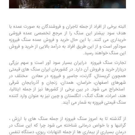
البته برخی از افراد از جمله تاجران و فروشندگان به صورت عمده با
هدف سود بیشتر این سنگ را از مرجع تخصصی عمده فروشی
خریداری می کنند. با این حال خرید و فروش عمده سنگ فیروزه
سودآور است و از این طریق افراد به درآمد بالایی از خرید و فروش
این سنگ خواهند رسید.
تجارت سنگ فیروزه درایران بسیار سود آور است و سهم بزرگی
دربازار خرید و فروش آن دارد. در کشورمان ایران سنگ های قیمتی
همچون کریستال، گارنت، جاسپر و فیروزه در معادن مختلف در
شهرهای اصفهان، خراسان، همدان، زنجان و آذربایجان شرقی
استخراج می شود. در بین برخی از کشورها نیز از جمله ایتالیا،
هند، امرات، هنگ کنگ ، انگلستان و چین نیز به عنوان وارد کننده
سنگ قیمتی فیروزه به شمار می آیند.
از گذشته تا به امروز سنگ فیروزه از جمله سنگ های با ارزش ،
گرانبها و با خواص درمانی شناخته می شود چرا که این سنگ در
درمان بسیاری از بیماری ها از جمله التهابات ریوی، دستگاه تنفس