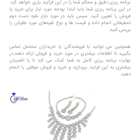
برنامه ریزی دقیق و محکم شما را در این فرآیند یاری خواهد کرد.
در این برنامه ریزی شما باید ابتدا بودجه مورد نیاز برای خرید یا
فروش را تعیین کنید. سپس باید در مورد بازار نقره دست دوم
تحقیقاتی انجام داده و قیمت ها و نوع نقره‌های مورد نظرتان را
بررسی کنید.
همچنین می‌ توانید با فروشندگان یا خریداران محتمل تماس
بگیرید تا اطلاعات بیشتری در مورد خرید و فروش ارائه دهند.‌در
نهایت برنامه ریزی کامل به شما کمک می کند تا با اطمینان
بیشتری به این فرایند بپردازید و خرید و فروش موفقی را انجام
دهید.