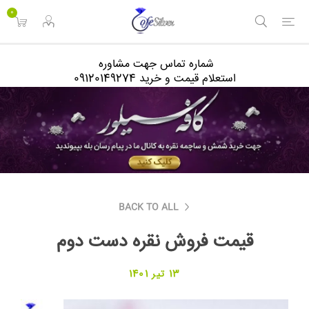
<
0
شماره تماس جهت مشاوره
استعلام قیمت و خرید 09120149274
BACK TO ALL
قیمت فروش نقره دست دوم
13 تیر 1401