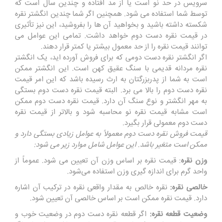
سرویس در حد نو است یا از مد افتاده و چندین سال است که
توسط شما استفاده می شود. همچنین اگر شما چندین انگشتر نقره
شکسته داشته باشید و بخواهید آن ها را بفروشید، این نیز تأثیری
در قیمت نقره دست دوم خواهد داشت. تمامی این عوامل می
توانند قیمت نقره را از حد معمول بیشتر یا کمتر قرار دهند.
اگر انگشتر نقره دست دومی که برای فروش آورده‌ اید، یک انگشتر
نقره مردانه قدیمی با سنگ عقیق کهن است. این انگشتر ممکن
است به شما از پدربزرگتان به ارث رسیده باشد که این امر قیمت
نقره دست دوم را بالا می برد. البته قیمت نقره دست دوم بستگی
به مهر انگشتر و نوع سنگ آن دارد. قیمت نقره دست دوم ممکن
است مشابه قیمت نقره نو محاسبه شود و بالاتر از قیمت نقره
دست دوم معمولی قرار بگیرد.
قیمت فروش نقره دست دوم معمولاً به عوامل زیادی بستگی دارد و
ممکن است متغیر باشد. این عوامل شامل موارد زیر می شود:
وزن نقره
: قیمت نقره بر اساس وزن آن تعیین می شود. عموماً از
واحد گرم برای اندازه گیری وزن استفاده می‌شود.
خالصی نقره:
نقره خالص به مقدار واقعی نقره در ترکیب آن اشاره
دارد. قیمت نقره ممکن است بر اساس خالصی آن تعیین شود.
وضعیت قطعه نقره:
اگر قطعه نقره دست دوم در وضعیت خوب و