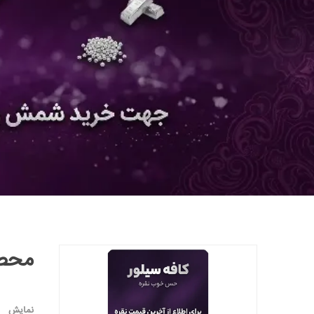
محصو
نمایش