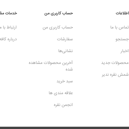
اطلاعات
حساب کاربری من
خدمات مشت
تماس با ما
حساب کاربری من
ارتباط با م
جستجو
سفارشات
درباره کافه
اخبار
نشانی‌ها
محصولات جدید
آخرین محصولات مشاهده
شده
شمش نقره ندیر
سبد خرید
علاقه مندی ها
انجمن نقره