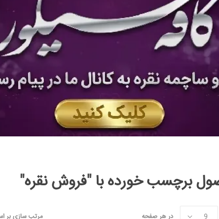
ل برچسب خورده با "فروش نقره"
در هر صفحه
مرتب سازی بر ا