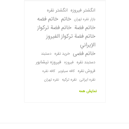
انگشتر فیروزه
انگشتر نقره
خاتم
خاتم فضه
بازار نقره تهران
خاتم فضة
خاتم فضة تركواز
خاتم فضة تركواز الفيروز
الإيراني
خاتم فضی
خرید نقره
دستبند
فیروزه نیشابور
دستبند نقره
فیروزه
قروش نقره
کافه سیلویر
کافه نقره
نقره ایرانی
نقره ترکیه
نقره تهران
نمایش همه