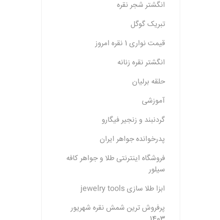
انگشتر شجر نقره
تبریک گوگل
قیمت نواری 1 نقره امروز
انگشتر نقره زنانه
حلقه برلیان
آموزشی
گردنبند و زنجیر فیگارو
پدرخوانده جواهر ایران
فروشگاه اینترنتی طلا و جواهر کافه
سیلور
ابزا طلا سازی jewelry tools
پرفروش ترین شمش نقره شهریور
1403