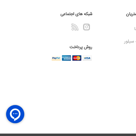
ریان
شبکه های اجتماعی
ا
 سیلور
روش پرداخت