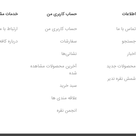
اطلاعات
حساب کاربری من
خدمات مشت
تماس با ما
حساب کاربری من
ارتباط با م
جستجو
سفارشات
درباره کافه
اخبار
نشانی‌ها
محصولات جدید
آخرین محصولات مشاهده
شده
شمش نقره ندیر
سبد خرید
علاقه مندی ها
انجمن نقره