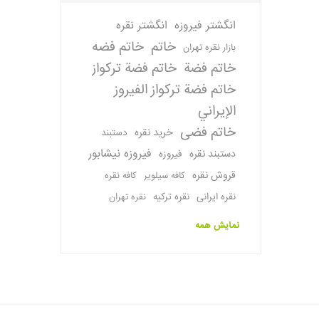
انگشتر فیروزه
انگشتر نقره
خاتم
خاتم فضه
بازار نقره تهران
خاتم فضة
خاتم فضة تركواز
خاتم فضة تركواز الفيروز
الإيراني
خاتم فضی
خرید نقره
دستبند
فیروزه نیشابور
دستبند نقره
فیروزه
قروش نقره
کافه سیلویر
کافه نقره
نقره ایرانی
نقره ترکیه
نقره تهران
نمایش همه