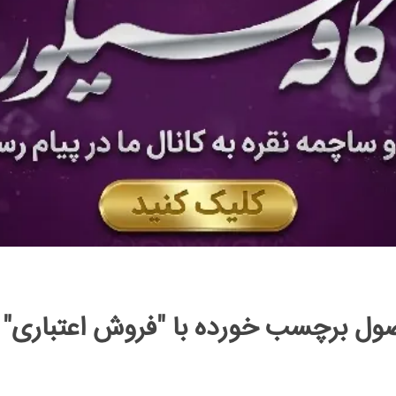
ل برچسب خورده با "فروش اعتباری"