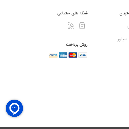
ریان
شبکه های اجتماعی
ا
 سیلور
روش پرداخت