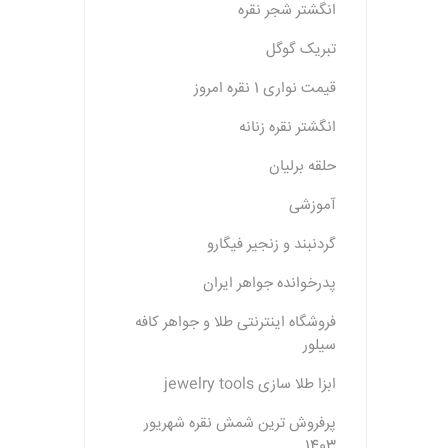
انگشتر شجر نقره
تبریک گوگل
قیمت نواری 1 نقره امروز
انگشتر نقره زنانه
حلقه برلیان
آموزشی
گردنبند و زنجیر فیگارو
پدرخوانده جواهر ایران
فروشگاه اینترنتی طلا و جواهر کافه
سیلور
ابزا طلا سازی jewelry tools
پرفروش ترین شمش نقره شهریور
1403