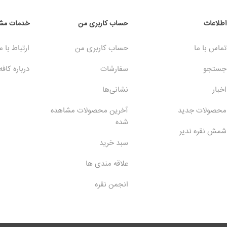
اطلاعات
حساب کاربری من
خدمات مشت
تماس با ما
حساب کاربری من
ارتباط با م
جستجو
سفارشات
درباره کافه
اخبار
نشانی‌ها
محصولات جدید
آخرین محصولات مشاهده
شده
شمش نقره ندیر
سبد خرید
علاقه مندی ها
انجمن نقره