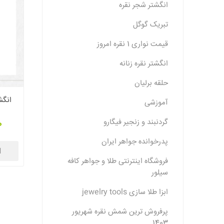
انگشتر شجر نقره
تبریک گوگل
قیمت نواری 1 نقره امروز
انگشتر نقره زنانه
حلقه برلیان
انگش
آموزشی
گردنبند و زنجیر فیگارو
0
پدرخوانده جواهر ایران
ا
فروشگاه اینترنتی طلا و جواهر کافه
سیلور
ابزا طلا سازی jewelry tools
پرفروش ترین شمش نقره شهریور
1403