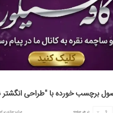
ل برچسب خورده با "طراحی انگشتر نق
در هر صفحه
مرتب سازی بر ا