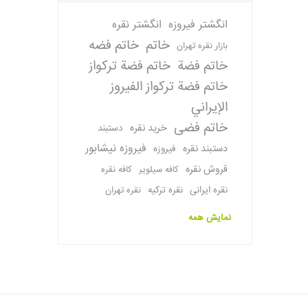
انگشتر فیروزه
انگشتر نقره
خاتم
خاتم فضه
بازار نقره تهران
خاتم فضة
خاتم فضة تركواز
خاتم فضة تركواز الفيروز
الإيراني
خاتم فضی
خرید نقره
دستبند
فیروزه نیشابور
دستبند نقره
فیروزه
قروش نقره
کافه سیلویر
کافه نقره
نقره ایرانی
نقره ترکیه
نقره تهران
نمایش همه