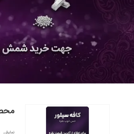
محصو
نمایش