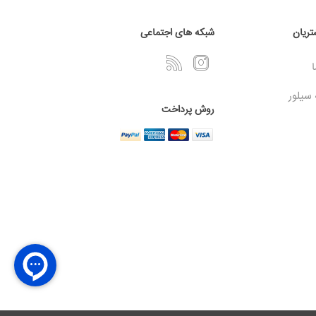
ریان
شبکه های اجتماعی
ا
 سیلور
روش پرداخت