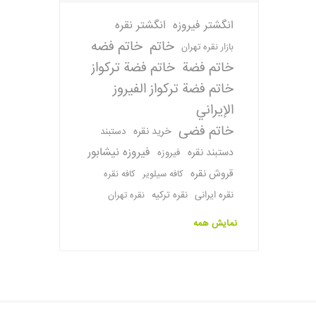
انگشتر فیروزه
انگشتر نقره
خاتم
خاتم فضه
بازار نقره تهران
خاتم فضة
خاتم فضة تركواز
خاتم فضة تركواز الفيروز
الإيراني
خاتم فضی
خرید نقره
دستبند
فیروزه نیشابور
دستبند نقره
فیروزه
قروش نقره
کافه سیلویر
کافه نقره
نقره ایرانی
نقره ترکیه
نقره تهران
نمایش همه