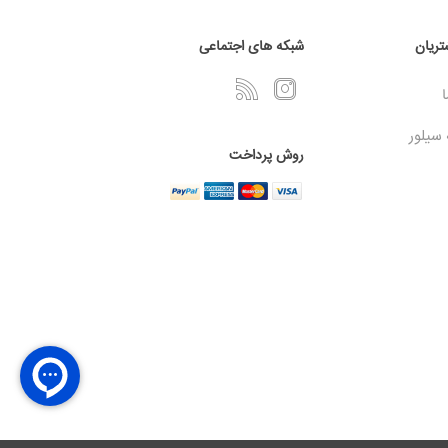
ریان
شبکه های اجتماعی
ا
 سیلور
روش پرداخت