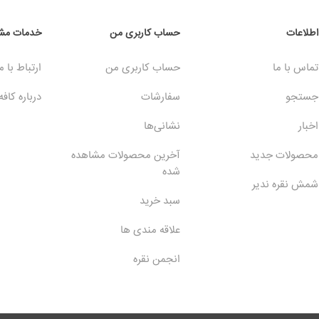
اطلاعات
حساب کاربری من
خدمات مشت
تماس با ما
حساب کاربری من
ارتباط با م
جستجو
سفارشات
درباره کافه
اخبار
نشانی‌ها
محصولات جدید
آخرین محصولات مشاهده
شده
شمش نقره ندیر
سبد خرید
علاقه مندی ها
انجمن نقره