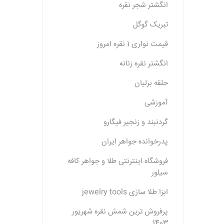
انگشتر شجر نقره
تبریک گوگل
قیمت نواری 1 نقره امروز
انگشتر نقره زنانه
حلقه برلیان
آموزشی
گردنبند و زنجیر فیگارو
پدرخوانده جواهر ایران
فروشگاه اینترنتی طلا و جواهر کافه
سیلور
ابزا طلا سازی jewelry tools
پرفروش ترین شمش نقره شهریور
1403