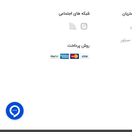
ریان
شبکه های اجتماعی
ا
 سیلور
روش پرداخت