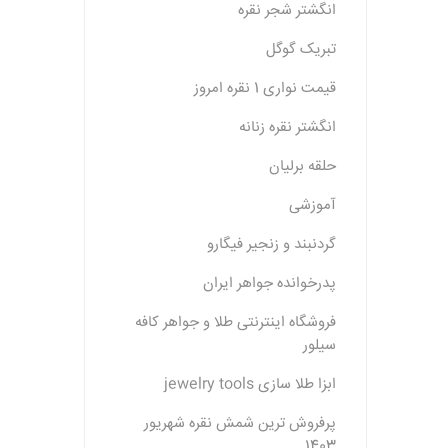
انگشتر شجر نقره
تبریک گوگل
قیمت نواری 1 نقره امروز
انگشتر نقره زنانه
حلقه برلیان
آموزشی
گردنبند و زنجیر فیگارو
پدرخوانده جواهر ایران
فروشگاه اینترنتی طلا و جواهر کافه
سیلور
ابزا طلا سازی jewelry tools
پرفروش ترین شمش نقره شهریور
1403