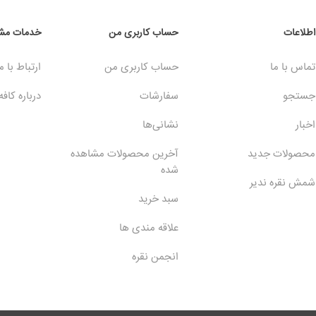
اطلاعات
حساب کاربری من
خدمات مشت
تماس با ما
حساب کاربری من
ارتباط با م
جستجو
سفارشات
درباره کافه
اخبار
نشانی‌ها
محصولات جدید
آخرین محصولات مشاهده
شده
شمش نقره ندیر
سبد خرید
علاقه مندی ها
انجمن نقره