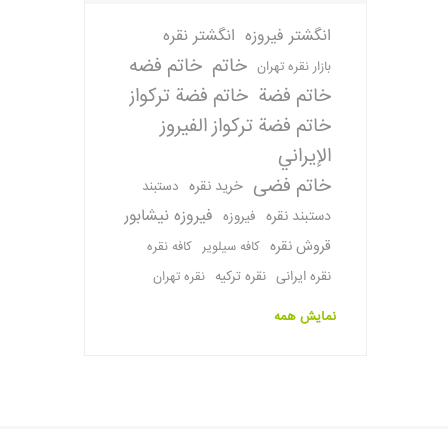
انگشتر فیروزه
انگشتر نقره
خاتم
خاتم فضه
بازار نقره تهران
خاتم فضة
خاتم فضة تركواز
خاتم فضة تركواز الفيروز
الإيراني
خاتم فضی
خرید نقره
دستبند
فیروزه نیشابور
دستبند نقره
فیروزه
قروش نقره
کافه سیلویر
کافه نقره
نقره ایرانی
نقره ترکیه
نقره تهران
نمایش همه