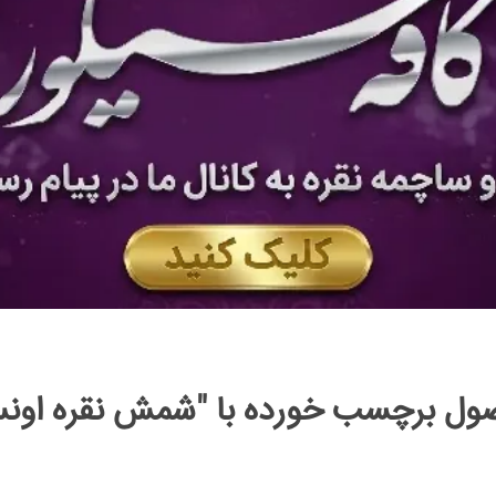
ل برچسب خورده با "شمش نقره اون