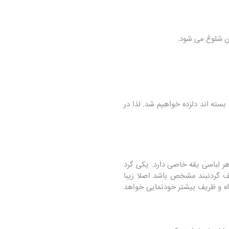
ان شلوغ می شود.
سته ‌اند دلزده خواهیم شد. لذا در
ر لباسی یقه خاصی دارد. یکی گرد
 گردنبند مشخص باشد اصلا زیبا
تاه و ظریف بیشتر خودنمایی خواهد