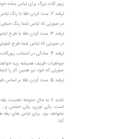
زیور آلات بزرگ برای لباس ساده خود 
ترفند 2: ست کردن طلا با رنگ لباس
در صورتی که لباس شما رنگ جیغی دا
ترفند 3: ست کردن طلا با طرح لباس
در صورتی که لباس شما طرح‌ شلوغی 
ترفند 4: سادگی در انتخاب زیورآلات
جواهرات ظریف همیشه زیبا خواهند بو
صورتی که خود نیز همین کار را انجا
ترفند 5: ست کردن طلا بر اساس طرح یقه لباس
شاید تا به حال متوجه اهمیت یقه 
است، یکی لوزی، یکی خشتی و… 
نخواهد بود. برای لباس‌ های یقه ه
کرد.