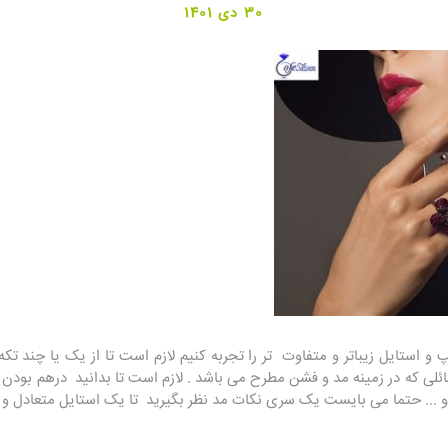
30 دی 1401
و استایل زیباتر و متفاوت تر را تجربه کنیم لازم است تا از یک یا چند تک
ائلی که در زمینه مد و فشن مطرح می باشد . لازم است تا بدانید درهم بودن
 و ... حتما می بایست یک سری نکات مد نظر بگیرید تا یک استایل متعادل و ز