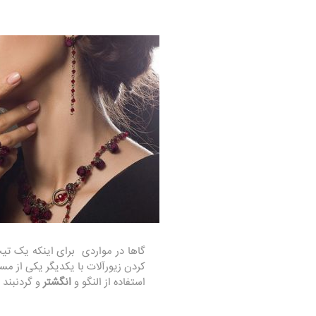
گاها در مواردی برای اینکه یک تیپ 
کردن زیورآلات با یکدیگر یکی از مس
استفاده از النگو و
انگشتر
و گردنبند