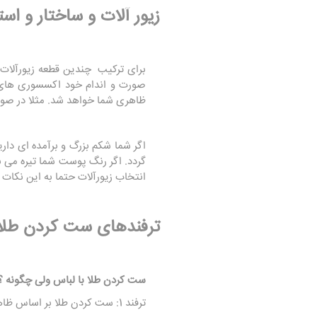
زیور آلات و ساختار و اس
برای ترکیب چندین قطعه زیورآلات 
صورت و اندام خود اکسسوری های 
ظاهری شما خواهد شد. مثلا در صور
اگر شما شکم بزرگ و برآمده ای داری
گردد. اگر رنگ پوست شما تیره می باش
انتخاب زیورآلات حتما به این نکات 
ترفندهای ست کردن طلا 
ست کردن طلا با لباس ولی چگونه ؟ ک
ترفند 1: ست کردن طلا بر اساس ظاهر لباس