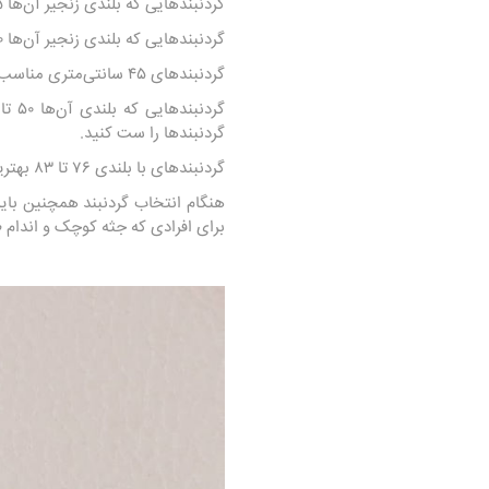
گردنبندهایی که بلندی زنجیر آن‌ها ۳۵ سانتی‌متر است، با لباس‌های یقه گرد، یقه هفت و یقه قایقی بهترین ظاهر را ایجاد خواهند کرد.
گردنبندهایی که بلندی زنجیر آن‌ها ۴۰ سانتی‌متر است، با همه لباس‌ها به غیر از یقه اسکی‌ها و لباس‌های یقه ایستاده ظاهری مطلوب ایجاد می‌کنند.
گردنبندهای ۴۵ سانتی‌متری مناسب لباس‌های یقه گرد، یقه ایستاده و یقه هفت عمیق هستند.
گردنبند‌ها را ست کنید.
گردنبندهای با بلندی ۷۶ تا ۸۳ بهترین‌ها برای پوشیدن با لباس یقه ایستاده و لباس مجلسی هستند.
هنگام انتخاب گردنبند همچنین بای
برای افرادی که جثه کوچک و اندام