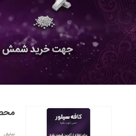
محصو
نمایش