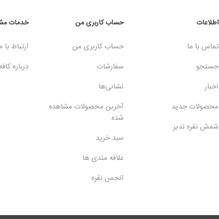
اطلاعات
حساب کاربری من
خدمات مشت
تماس با ما
حساب کاربری من
ارتباط با م
جستجو
سفارشات
درباره کافه
اخبار
نشانی‌ها
محصولات جدید
آخرین محصولات مشاهده
شده
شمش نقره ندیر
سبد خرید
علاقه مندی ها
انجمن نقره