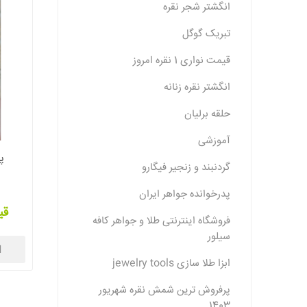
انگشتر شجر نقره
تبریک گوگل
قیمت نواری 1 نقره امروز
انگشتر نقره زنانه
حلقه برلیان
آموزشی
پا
گردنبند و زنجیر فیگارو
پدرخوانده جواهر ایران
قی
فروشگاه اینترنتی طلا و جواهر کافه
سیلور
ا
ابزا طلا سازی jewelry tools
پرفروش ترین شمش نقره شهریور
1403