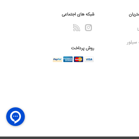
ریان
شبکه های اجتماعی
ا
 سیلور
روش پرداخت