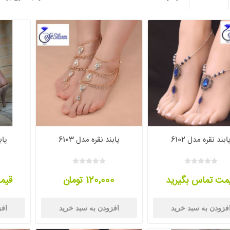
ابند نقره مدل 6102
پابند نقره مدل 6103
پابن
مت تماس بگیرید
120٬000 تومان
قیم
فزودن به سبد خرید
افزودن به سبد خرید
افز