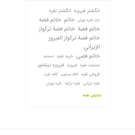
انگشتر فیروزه
انگشتر نقره
خاتم
خاتم فضه
بازار نقره تهران
خاتم فضة
خاتم فضة تركواز
خاتم فضة تركواز الفيروز
الإيراني
خاتم فضی
خرید نقره
دستبند
فیروزه نیشابور
دستبند نقره
فیروزه
قروش نقره
کافه سیلویر
کافه نقره
نقره ایرانی
نقره ترکیه
نقره تهران
نمایش همه