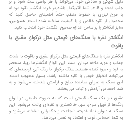
دلیل شیکی و سادگی خود، می‌تواند با هر لباسی ست شود و بر
جلب توجه و ظاهر شما تأثیرگذار باشد.در خرید انگشتر نقره مردانه
با طرح لیزری یا خطوط منظم، حتماً اطمینان حاصل کنید که
محصول از نقره خالص و با کیفیت ساخته شده است. همچنین،
سایز انگشتر را براساس اندازه صحیح انگشت خود انتخاب کنید.
انگشتر نقره با سنگ‌های قیمتی مثل ترکواز، عقیق یا
یاقوت
انگشتر نقره با
سنگ‌های قیمتی
مثل ترکواز، عقیق و یاقوت به شدت
جذاب و مورد علاقه مردان است. این انواع انگشترها زیبا، منحصر
به فرد و خیره کننده هستند.سنگ ترکواز، با رنگ آبی فریبنده‌ای که
می‌تواند انطباق خوبی با نقره داشته باشد، بسیار محبوب است.
این سنگ به عنوان نماینده صلح و آرامش شناخته می‌شود و به
شما احساس آرامش و ثبات می‌بخشد.
عقیق نیز یک سنگ قیمتی است که به صورت طبیعی در انواع
رنگ‌ها از قبیل سرخ، سبز، خاکستری و نقره‌ای یافت می‌شود. این
سنگ به عنوان نماد قدرت، شجاعت و حکمرانی شناخته می‌شود و
به شما احساس قوت و اعتماد به نفس می‌دهد.