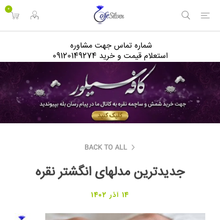
<
0
شماره تماس جهت مشاوره
استعلام قیمت و خرید 09120149274
BACK TO ALL
جدیدترین مدلهای انگشتر نقره
14 آذر 1402