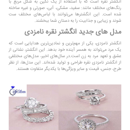
انگشتر نقره است که با استفاده از یک نگین به شکل مربع با
رنگ‌های مختلف مانند: سفید، مشکی، آبی، صورتی و غیره ساخته
شده است. این انگشترها می‌توانند با لباس‌های مختلف ست
شوند و زیبایی و جذابیت را به دستان شما ببخشند.
مدل های جدید انگشتر نقره نامزدی
انگشتر نامزدی، یکی از مهم‌ترین و نمادین‌ترین هدایایی است که
یک مرد می‌تواند به همسر آینده خود بدهد. این انگشتر، نشانی از
عشق و تعهد مرد به زن است.در سال‌های اخیر، مدل‌های مختلفی
از انگشتر نامزدی نقره طراحی و تولید شده‌اند. این مدل‌ها، از نظر
طرح، جنس، قیمت و سایر ویژگی‌ها با یکدیگر متفاوت هستند.