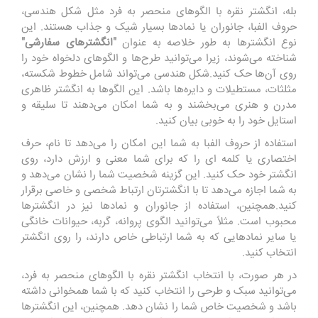
بله، انگشتر نقره با الگوهای منحصر به فرد مثل شکل هندسی،
حروف الفبا، جانوران یا نمادها بسیار شیک و جذاب هستند. این
نوع انگشترها به طور خلاصه به عنوان
"انگشترهای سفارشی"
شناخته می‌شوند، زیرا می‌توانید طرح‌ها و الگوهای دلخواه خود را
روی آن‌ها حک کنید.شکل هندسی می‌تواند شامل خطوط شکسته،
مثلثات، مستطیلات و دایره‌ها باشد. این الگوها به انگشتر ظاهری
مدرن و هنری می‌بخشند و به شما امکان می‌دهند تا سلیقه و
استایل خود را به خوبی بیان کنید.
استفاده از حروف الفبا به شما این امکان را می‌دهد تا نام، حرف
اختصاری یا کلمه ای را که برای شما معنی و ارزش دارد، روی
انگشتر خود حک کنید. این گزینه شخصیت شما را نشان می‌دهد و
به شما اجازه می‌دهد تا با انگشترتان ارتباط شخصی و خاصی برقرار
کنید.همچنین، استفاده از جانوران و نمادها نیز در انگشترها
محبوب است. مثلاً می‌توانید الگوی پروانه، گربه، حیوانات خانگی
یا سایر نمادهایی که به شما ارتباطی خاص دارند، را روی انگشتر
انتخاب کنید.
در هر صورت، با انتخاب انگشتر نقره با الگوهای منحصر به فرد،
می‌توانید سبک و طرحی را انتخاب کنید که با شما همخوانی داشته
باشد و شخصیت خاص شما را نشان دهد. همچنین، این انگشترها